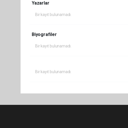
Yazarlar
Bir kayıt bulunamadı.
Biyografiler
Bir kayıt bulunamadı.
Bir kayıt bulunamadı.