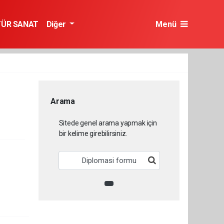
TÜR SANAT
Diğer
Menü
Arama
Sitede genel arama yapmak için
bir kelime girebilirsiniz.