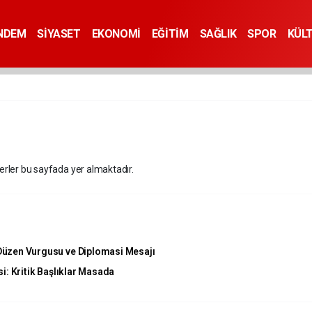
NDEM
SİYASET
EKONOMİ
EĞİTİM
SAĞLIK
SPOR
KÜL
berler bu sayfada yer almaktadır.
Düzen Vurgusu ve Diplomasi Mesajı
i: Kritik Başlıklar Masada