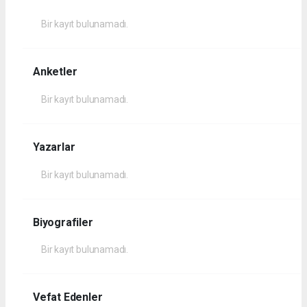
Bir kayıt bulunamadı.
Anketler
Bir kayıt bulunamadı.
Yazarlar
Bir kayıt bulunamadı.
Biyografiler
Bir kayıt bulunamadı.
Vefat Edenler