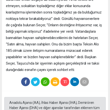
etmeyen, sokaktan topladığımız diğer ırklar konusunda
kısırlaştırma işleminden sonra topladığımız ya da bulduğumuz
noktaya tekrar bırakabiliyoruz” dedi. Gönüllü hayvanseverlere
de çağrıda bulunan Seçer, “Onların desteğine ihtiyacımız var, iş
birliği yapmak istiyoruz” ifadelerine yer verdi. Vatandaşlara
barınaktan hayvan sahiplenebileceklerini de hatırlatan Seçer,
“Satın alma, hayvan sahiplen. Onu da bizim başta Teksin Alo
185 olmak üzere iletişim numaralarına müracaat ederek
yapabilirler ve bizden hayvan sahiplenebilirler” dedi. Başkan
Seçer, Taşucu’nda bir işyerinin açılışını gerçekleştirdi ve taksi
durağındaki esnafın çayını içerek sohbet etti.
Anadolu Ajansı (AA), İhlas Haber Ajansı (İHA), Demirören
Haber Ajansı (DHA) ve diğer ajanslar tarafından eklenen tüm