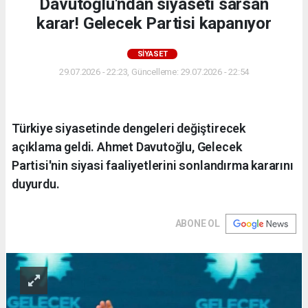
Davutoğlu'ndan siyaseti sarsan
karar! Gelecek Partisi kapanıyor
SİYASET
29.07.2026 - 22:23, Güncelleme: 29.07.2026 - 22:54
Türkiye siyasetinde dengeleri değiştirecek
açıklama geldi. Ahmet Davutoğlu, Gelecek
Partisi'nin siyasi faaliyetlerini sonlandırma kararını
duyurdu.
ABONE OL