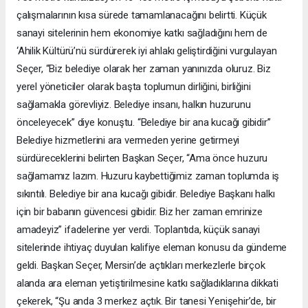
çalışmalarının kısa sürede tamamlanacağını belirtti. Küçük
sanayi sitelerinin hem ekonomiye katkı sağladığını hem de
‘Ahilik Kültürü’nü sürdürerek iyi ahlakı geliştirdiğini vurgulayan
Seçer, “Biz belediye olarak her zaman yanınızda oluruz. Biz
yerel yöneticiler olarak başta toplumun dirliğini, birliğini
sağlamakla görevliyiz. Belediye insanı, halkın huzurunu
önceleyecek” diye konuştu. “Belediye bir ana kucağı gibidir”
Belediye hizmetlerini ara vermeden yerine getirmeyi
sürdüreceklerini belirten Başkan Seçer, “Ama önce huzuru
sağlamamız lazım. Huzuru kaybettiğimiz zaman toplumda iş
sıkıntılı. Belediye bir ana kucağı gibidir. Belediye Başkanı halkı
için bir babanın güvencesi gibidir. Biz her zaman emrinize
amadeyiz” ifadelerine yer verdi. Toplantıda, küçük sanayi
sitelerinde ihtiyaç duyulan kalifiye eleman konusu da gündeme
geldi. Başkan Seçer, Mersin’de açtıkları merkezlerle birçok
alanda ara eleman yetiştirilmesine katkı sağladıklarına dikkati
çekerek, “Şu anda 3 merkez açtık. Bir tanesi Yenişehir’de, bir