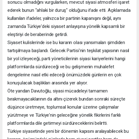
sonucu olmadığını vurgularken, mevcut siyasi atmosferi işaret
ederek bunun "ahlaki bir duruş" olduğunu ifade etti. Açıklamada
kullanılan ifadeler, yalnızca bir partinin kapanışını değil, aynı
zamanda Türkiye'deki siyaset anlayışına yönelik kapsamlı bir
eleştiriyi de beraberinde getirdi.
Siyaset kulislerinde ise bu kararın olası yansımaları şimdiden
tartışılmaya başlandı. Gelecek Partisi'nin teşkilat yapısının nasıl
bir yol izleyeceği, parti yöneticilerinin siyasi kariyerlerini hangi
platformlarda sürdüreceği ve bu gelişmenin muhalefet
dengelerine nasıl etki edeceği önümüzdeki günlerin en çok
konuşulacak başlıkları arasında yer alıyor.
Öte yandan Davutoğlu, siyasi mücadeleyi tamamen
bırakmayacaklarının da altını çizerek bundan sonraki süreçte
düşünce üretmeye, toplumsal konular üzerine çalışmalar
yürütmeye ve Türkiye'nin geleceğine yönelik fikirlerini farklı
platformlarda dile getirmeyi sürdüreceklerini belirtti.
Türkiye siyasetinde yeni bir dönemin kapısını aralayabilecek bu