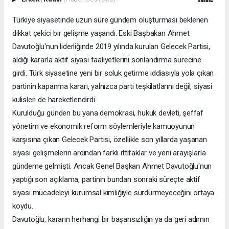
Türkiye siyasetinde uzun süre gündem oluşturması beklenen
dikkat çekici bir gelişme yaşandı. Eski Başbakan Ahmet
Davutoğlu'nun liderliğinde 2019 yılında kurulan Gelecek Partisi,
aldığı kararla aktif siyasi faaliyetlerini sonlandırma sürecine
girdi. Türk siyasetine yeni bir soluk getirme iddiasıyla yola çıkan
partinin kapanma kararı, yalnızca parti teşkilatlarını değil, siyasi
kulisleri de hareketlendirdi.
Kurulduğu günden bu yana demokrasi, hukuk devleti, şeffaf
yönetim ve ekonomik reform söylemleriyle kamuoyunun
karşısına çıkan Gelecek Partisi, özellikle son yıllarda yaşanan
siyasi gelişmelerin ardından farklı ittifaklar ve yeni arayışlarla
gündeme gelmişti. Ancak Genel Başkan Ahmet Davutoğlu'nun
yaptığı son açıklama, partinin bundan sonraki süreçte aktif
siyasi mücadeleyi kurumsal kimliğiyle sürdürmeyeceğini ortaya
koydu.
Davutoğlu, kararın herhangi bir başarısızlığın ya da geri adımın