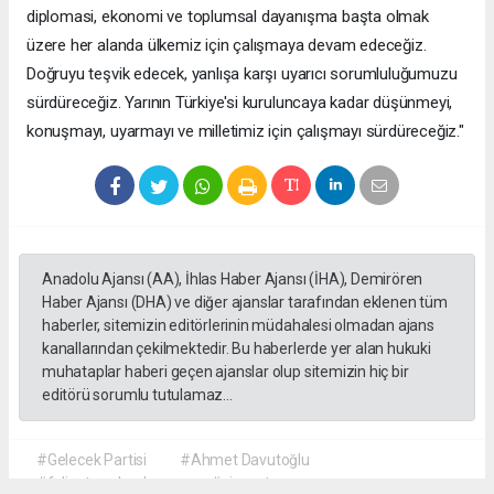
diplomasi, ekonomi ve toplumsal dayanışma başta olmak
üzere her alanda ülkemiz için çalışmaya devam edeceğiz.
Doğruyu teşvik edecek, yanlışa karşı uyarıcı sorumluluğumuzu
sürdüreceğiz. Yarının Türkiye'si kuruluncaya kadar düşünmeyi,
konuşmayı, uyarmayı ve milletimiz için çalışmayı sürdüreceğiz."
Anadolu Ajansı (AA), İhlas Haber Ajansı (İHA), Demirören
Haber Ajansı (DHA) ve diğer ajanslar tarafından eklenen tüm
haberler, sitemizin editörlerinin müdahalesi olmadan ajans
kanallarından çekilmektedir. Bu haberlerde yer alan hukuki
muhataplar haberi geçen ajanslar olup sitemizin hiç bir
editörü sorumlu tutulamaz...
#Gelecek Partisi
#Ahmet Davutoğlu
#faliyet sonlandırma
#siyaset