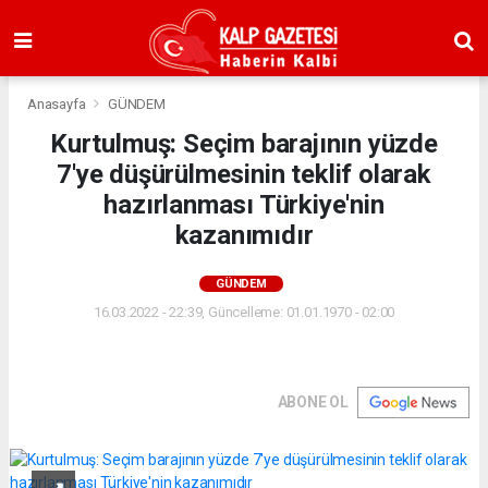
Anasayfa
GÜNDEM
Kurtulmuş: Seçim barajının yüzde
7'ye düşürülmesinin teklif olarak
hazırlanması Türkiye'nin
kazanımıdır
GÜNDEM
16.03.2022 - 22:39, Güncelleme: 01.01.1970 - 02:00
ABONE OL