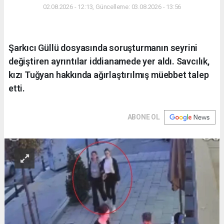
02.08.2026 - 12:13, Güncelleme: 03.08.2026 - 13:56
Şarkıcı Güllü dosyasında soruşturmanın seyrini
değiştiren ayrıntılar iddianamede yer aldı. Savcılık,
kızı Tuğyan hakkında ağırlaştırılmış müebbet talep
etti.
ABONE OL