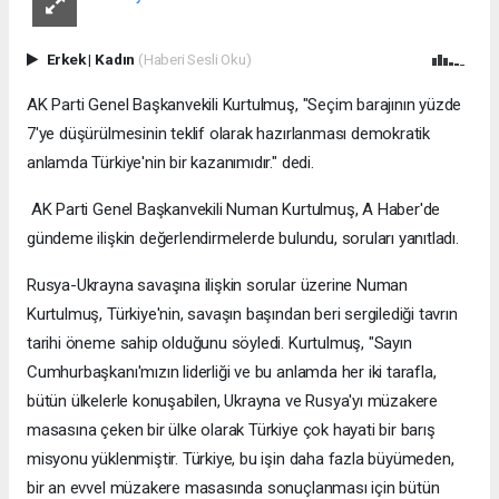
Erkek
|
Kadın
(Haberi Sesli Oku)
AK Parti Genel Başkanvekili Kurtulmuş, "Seçim barajının yüzde
7'ye düşürülmesinin teklif olarak hazırlanması demokratik
anlamda Türkiye'nin bir kazanımıdır." dedi.
AK Parti Genel Başkanvekili Numan Kurtulmuş, A Haber'de
gündeme ilişkin değerlendirmelerde bulundu, soruları yanıtladı.
Rusya-Ukrayna savaşına ilişkin sorular üzerine Numan
Kurtulmuş, Türkiye'nin, savaşın başından beri sergilediği tavrın
tarihi öneme sahip olduğunu söyledi. Kurtulmuş, "Sayın
Cumhurbaşkanı'mızın liderliği ve bu anlamda her iki tarafla,
bütün ülkelerle konuşabilen, Ukrayna ve Rusya'yı müzakere
masasına çeken bir ülke olarak Türkiye çok hayati bir barış
misyonu yüklenmiştir. Türkiye, bu işin daha fazla büyümeden,
bir an evvel müzakere masasında sonuçlanması için bütün