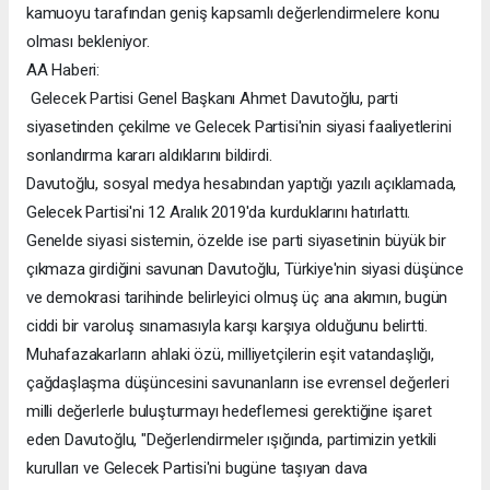
kamuoyu tarafından geniş kapsamlı değerlendirmelere konu
olması bekleniyor.
AA Haberi:
Gelecek Partisi Genel Başkanı Ahmet Davutoğlu, parti
siyasetinden çekilme ve Gelecek Partisi'nin siyasi faaliyetlerini
sonlandırma kararı aldıklarını bildirdi.
Davutoğlu, sosyal medya hesabından yaptığı yazılı açıklamada,
Gelecek Partisi'ni 12 Aralık 2019'da kurduklarını hatırlattı.
Genelde siyasi sistemin, özelde ise parti siyasetinin büyük bir
çıkmaza girdiğini savunan Davutoğlu, Türkiye'nin siyasi düşünce
ve demokrasi tarihinde belirleyici olmuş üç ana akımın, bugün
ciddi bir varoluş sınamasıyla karşı karşıya olduğunu belirtti.
Muhafazakarların ahlaki özü, milliyetçilerin eşit vatandaşlığı,
çağdaşlaşma düşüncesini savunanların ise evrensel değerleri
milli değerlerle buluşturmayı hedeflemesi gerektiğine işaret
eden Davutoğlu, "Değerlendirmeler ışığında, partimizin yetkili
kurulları ve Gelecek Partisi'ni bugüne taşıyan dava