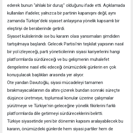
ederek bunun "ahlaki bir duruş" olduğunu ifade etti. Açıklamada
kullanılan ifadeler, yalnızca bir partinin kapanışını değil, aynı
zamanda Türkiye'deki siyaset anlayışına yönelik kapsamlı bir
eleştiriyi de beraberinde getirdi.
Siyaset kulislerinde ise bu kararın olası yansımaları şimdiden
tartışılmaya başlandı. Gelecek Partisi'nin teşkilat yapısının nasıl
bir yol izleyeceği, parti yöneticilerinin siyasi kariyerlerini hangi
platformlarda sürdüreceği ve bu gelişmenin muhalefet
dengelerine nasıl etki edeceği önümüzdeki günlerin en çok
konuşulacak başlıkları arasında yer alıyor.
Öte yandan Davutoğlu, siyasi mücadeleyi tamamen
bırakmayacaklarının da altını çizerek bundan sonraki süreçte
düşünce üretmeye, toplumsal konular üzerine çalışmalar
yürütmeye ve Türkiye'nin geleceğine yönelik fikirlerini farklı
platformlarda dile getirmeyi sürdüreceklerini belirtti.
Türkiye siyasetinde yeni bir dönemin kapısını aralayabilecek bu
kararın, önümüzdeki günlerde hem siyasi partiler hem de