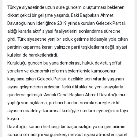
Türkiye siyasetinde uzun süre gündem oluşturması beklenen
dikkat çekici bir gelişme yaşandı. Eski Başbakan Ahmet
Davutoğlu'nun liderliğinde 2019 yılında kurulan Gelecek Partisi,
aldığı kararla aktif siyasi faaliyetlerini sonlandırma sürecine
girdi. Türk siyasetine yeni bir soluk getirme iddiasıyla yola çıkan
partinin kapanma kararı, yalnızca parti teşkilatlarını değil, siyasi
kulisleri de hareketlendirdi.
Kurulduğu günden bu yana demokrasi, hukuk devleti, şeffaf
yönetim ve ekonomik reform söylemleriyle kamuoyunun
karşısına çıkan Gelecek Partisi, özellikle son yıllarda yaşanan
siyasi gelişmelerin ardından farklı ittifaklar ve yeni arayışlarla
gündeme gelmişti. Ancak Genel Başkan Ahmet Davutoğlu'nun
yaptığı son açıklama, partinin bundan sonraki süreçte aktif
siyasi mücadeleyi kurumsal kimliğiyle sürdürmeyeceğini ortaya
koydu.
Davutoğlu, kararın herhangi bir başarısızlığın ya da geri adımın
sonucu olmadığını vurgularken, mevcut siyasi atmosferi işaret