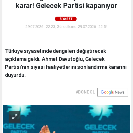
karar! Gelecek Partisi kapanıyor
SİYASET
29.07.2026 - 22:23, Güncelleme: 29.07.2026 - 22:54
Türkiye siyasetinde dengeleri değiştirecek
açıklama geldi. Ahmet Davutoğlu, Gelecek
Partisi'nin siyasi faaliyetlerini sonlandırma kararını
duyurdu.
ABONE OL