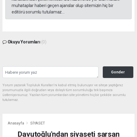
muhataplar haberi geçen ajanslar olup sitemizin hiç bir
editörü sorumlu tutulamaz...
Okuyu Yorumları
(0)
Gonder
Yorum yazarak Topluluk Kuralları’nı kabul etmiş bulunuyor ve siteye yaptığınız
yorumunuzla ilgili doğrudan veya dolaylı tüm sorumluluğu tek başınıza
üstleniyorsunuz. Yazılan tüm yorumlardan site yönetimi hiçbir şekilde sorumlu
tutulamaz.
Anasayfa
SİYASET
Davutoğlu'ndan siyaseti sarsan