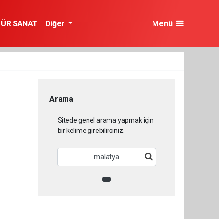
TÜR SANAT
Diğer
Menü
Arama
Sitede genel arama yapmak için
bir kelime girebilirsiniz.