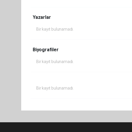
Yazarlar
Bir kayıt bulunamadı.
Biyografiler
Bir kayıt bulunamadı.
Bir kayıt bulunamadı.