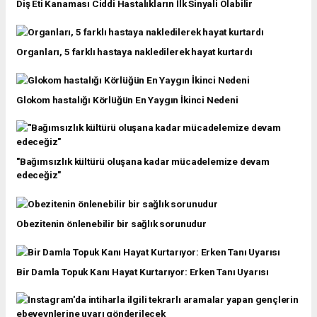
Diş Eti Kanaması Ciddi Hastalıkların İlk Sinyali Olabilir
Organları, 5 farklı hastaya nakledilerek hayat kurtardı
Glokom hastalığı Körlüğün En Yaygın İkinci Nedeni
"Bağımsızlık kültürü oluşana kadar mücadelemize devam
edeceğiz"
Obezitenin önlenebilir bir sağlık sorunudur
Bir Damla Topuk Kanı Hayat Kurtarıyor: Erken Tanı Uyarısı