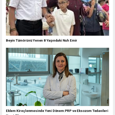
Beyin Tümörünü Yenen 8 Yaşındaki Nuh Emir
Eklem Kireçlenmesinde Yeni Dönem:PRP ve Eksozom Tedavileri