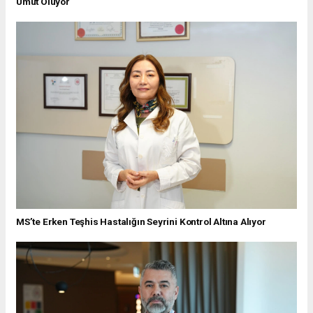
Umut Oluyor
MS’te Erken Teşhis Hastalığın Seyrini Kontrol Altına Alıyor