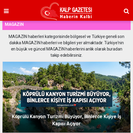
MAGAZİN
MAGAZİN haberleri kategorisinde bölgesel ve Türkiye geneli son
dakika MAGAZİN haberleri ve bilgileri yer almaktadır. Türkiye'nin
en büyük ve güncel MAGAZİN haberlerini anlık olarak buradan
takip edebilirsiniz.
Köprülü Kanyon Turizmi Büyüyor, Binlerce Kişiye İş
Kapısı Açıyor