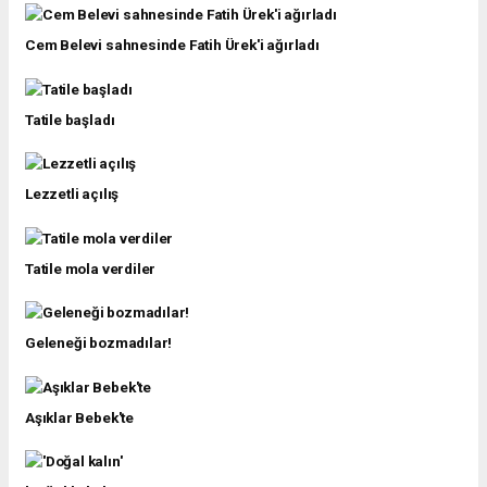
Cem Belevi sahnesinde Fatih Ürek'i ağırladı
Tatile başladı
Lezzetli açılış
Tatile mola verdiler
Geleneği bozmadılar!
Aşıklar Bebek'te