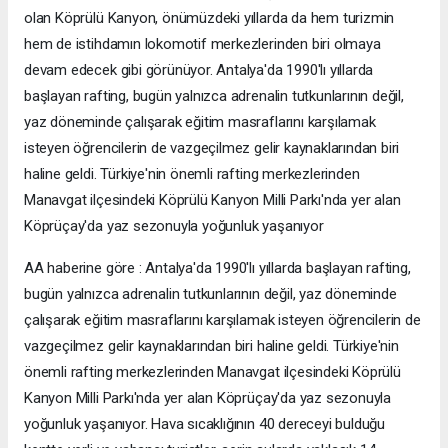
olan Köprülü Kanyon, önümüzdeki yıllarda da hem turizmin
hem de istihdamın lokomotif merkezlerinden biri olmaya
devam edecek gibi görünüyor. Antalya'da 1990'lı yıllarda
başlayan rafting, bugün yalnızca adrenalin tutkunlarının değil,
yaz döneminde çalışarak eğitim masraflarını karşılamak
isteyen öğrencilerin de vazgeçilmez gelir kaynaklarından biri
haline geldi. Türkiye'nin önemli rafting merkezlerinden
Manavgat ilçesindeki Köprülü Kanyon Milli Parkı'nda yer alan
Köprüçay'da yaz sezonuyla yoğunluk yaşanıyor
AA haberine göre : Antalya'da 1990'lı yıllarda başlayan rafting,
bugün yalnızca adrenalin tutkunlarının değil, yaz döneminde
çalışarak eğitim masraflarını karşılamak isteyen öğrencilerin de
vazgeçilmez gelir kaynaklarından biri haline geldi. Türkiye'nin
önemli rafting merkezlerinden Manavgat ilçesindeki Köprülü
Kanyon Milli Parkı'nda yer alan Köprüçay'da yaz sezonuyla
yoğunluk yaşanıyor. Hava sıcaklığının 40 dereceyi bulduğu