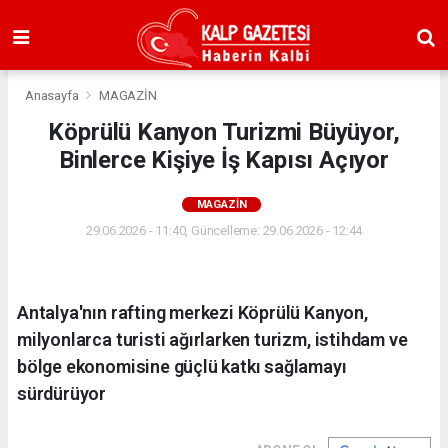
Anasayfa
MAGAZİN
Köprülü Kanyon Turizmi Büyüyor,
Binlerce Kişiye İş Kapısı Açıyor
MAGAZİN
29.06.2026 - 11:40, Güncelleme: 29.06.2026 - 12:44
Antalya'nın rafting merkezi Köprülü Kanyon,
milyonlarca turisti ağırlarken turizm, istihdam ve
bölge ekonomisine güçlü katkı sağlamayı
sürdürüyor