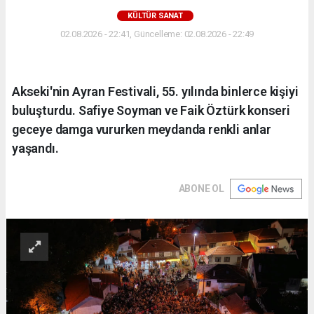
KÜLTÜR SANAT
02.08.2026 - 22:41, Güncelleme: 02.08.2026 - 22:49
Akseki'nin Ayran Festivali, 55. yılında binlerce kişiyi
buluşturdu. Safiye Soyman ve Faik Öztürk konseri
geceye damga vururken meydanda renkli anlar
yaşandı.
ABONE OL