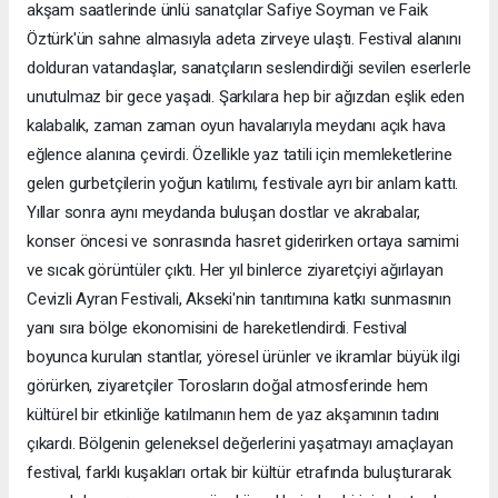
akşam saatlerinde ünlü sanatçılar Safiye Soyman ve Faik
Öztürk'ün sahne almasıyla adeta zirveye ulaştı. Festival alanını
dolduran vatandaşlar, sanatçıların seslendirdiği sevilen eserlerle
unutulmaz bir gece yaşadı. Şarkılara hep bir ağızdan eşlik eden
kalabalık, zaman zaman oyun havalarıyla meydanı açık hava
eğlence alanına çevirdi. Özellikle yaz tatili için memleketlerine
gelen gurbetçilerin yoğun katılımı, festivale ayrı bir anlam kattı.
Yıllar sonra aynı meydanda buluşan dostlar ve akrabalar,
konser öncesi ve sonrasında hasret giderirken ortaya samimi
ve sıcak görüntüler çıktı. Her yıl binlerce ziyaretçiyi ağırlayan
Cevizli Ayran Festivali, Akseki'nin tanıtımına katkı sunmasının
yanı sıra bölge ekonomisini de hareketlendirdi. Festival
boyunca kurulan stantlar, yöresel ürünler ve ikramlar büyük ilgi
görürken, ziyaretçiler Torosların doğal atmosferinde hem
kültürel bir etkinliğe katılmanın hem de yaz akşamının tadını
çıkardı. Bölgenin geleneksel değerlerini yaşatmayı amaçlayan
festival, farklı kuşakları ortak bir kültür etrafında buluşturarak