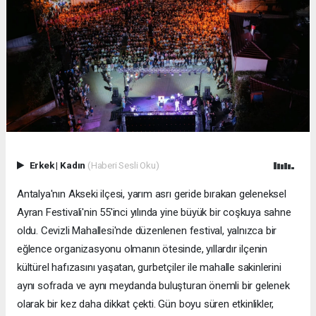
Erkek
|
Kadın
(Haberi Sesli Oku)
Antalya'nın Akseki ilçesi, yarım asrı geride bırakan geleneksel
Ayran Festivali'nin 55'inci yılında yine büyük bir coşkuya sahne
oldu. Cevizli Mahallesi'nde düzenlenen festival, yalnızca bir
eğlence organizasyonu olmanın ötesinde, yıllardır ilçenin
kültürel hafızasını yaşatan, gurbetçiler ile mahalle sakinlerini
aynı sofrada ve aynı meydanda buluşturan önemli bir gelenek
olarak bir kez daha dikkat çekti. Gün boyu süren etkinlikler,