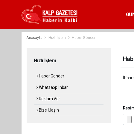
GÜ
Anasayfa
Hızlı İşlem
Haber Gönder
Hab
Hızlı İşlem
Haber Gönder
İhbard
Whatsapp İhbar
Reklam Ver
Resi
Bize Ulaşın