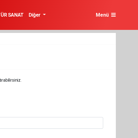
TÜR SANAT
Diğer
Menü
abilirsiniz.