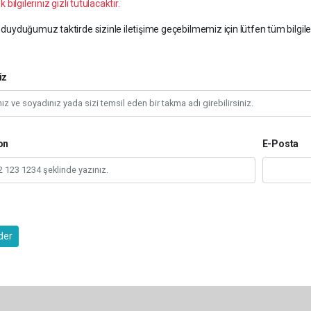
k bilgileriniz gizli tutulacaktır.
duyduğumuz taktirde sizinle iletişime geçebilmemiz için lütfen tüm bilgile
iz
on
E-Posta
der