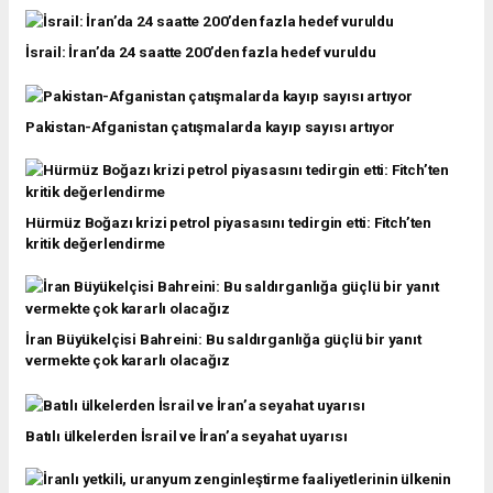
İsrail: İran’da 24 saatte 200’den fazla hedef vuruldu
Pakistan-Afganistan çatışmalarda kayıp sayısı artıyor
Hürmüz Boğazı krizi petrol piyasasını tedirgin etti: Fitch’ten
kritik değerlendirme
İran Büyükelçisi Bahreini: Bu saldırganlığa güçlü bir yanıt
vermekte çok kararlı olacağız
Batılı ülkelerden İsrail ve İran’a seyahat uyarısı