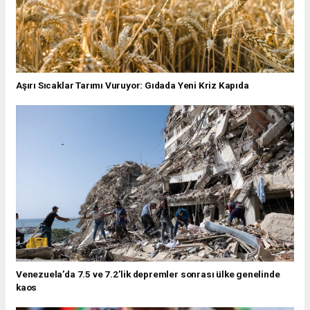
Aşırı Sıcaklar Tarımı Vuruyor: Gıdada Yeni Kriz Kapıda
Venezuela’da 7.5 ve 7.2’lik depremler sonrası ülke genelinde
kaos