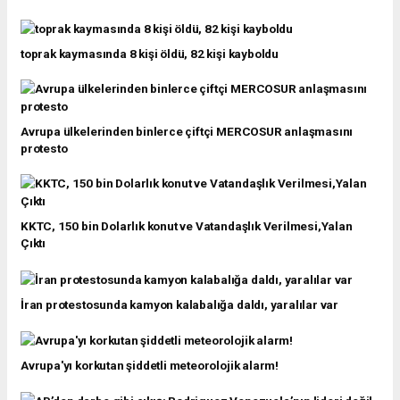
toprak kaymasında 8 kişi öldü, 82 kişi kayboldu
Avrupa ülkelerinden binlerce çiftçi MERCOSUR anlaşmasını
protesto
KKTC, 150 bin Dolarlık konut ve Vatandaşlık Verilmesi,Yalan
Çıktı
İran protestosunda kamyon kalabalığa daldı, yaralılar var
Avrupa'yı korkutan şiddetli meteorolojik alarm!