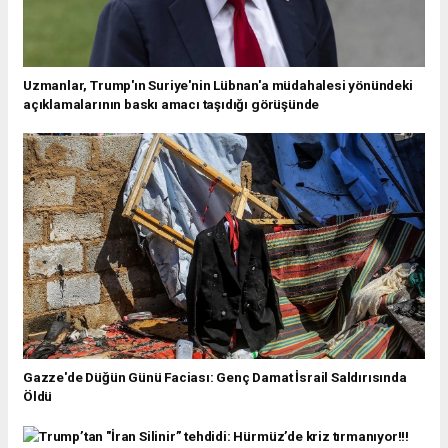
Uzmanlar, Trump'ın Suriye'nin Lübnan'a müdahalesi yönündeki
açıklamalarının baskı amacı taşıdığı görüşünde
Gazze'de Düğün Günü Faciası: Genç Damat İsrail Saldırısında
Öldü