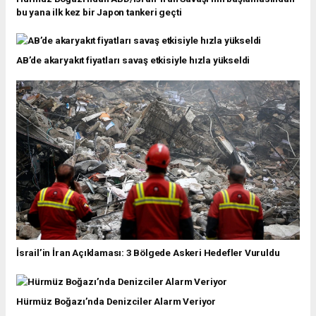
bu yana ilk kez bir Japon tankeri geçti
AB’de akaryakıt fiyatları savaş etkisiyle hızla yükseldi
İsrail’in İran Açıklaması: 3 Bölgede Askeri Hedefler Vuruldu
Hürmüz Boğazı’nda Denizciler Alarm Veriyor