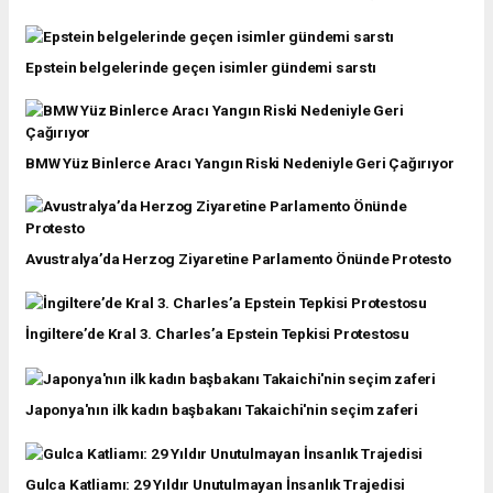
Epstein belgelerinde geçen isimler gündemi sarstı
BMW Yüz Binlerce Aracı Yangın Riski Nedeniyle Geri Çağırıyor
Avustralya’da Herzog Ziyaretine Parlamento Önünde Protesto
İngiltere’de Kral 3. Charles’a Epstein Tepkisi Protestosu
Japonya'nın ilk kadın başbakanı Takaichi'nin seçim zaferi
Gulca Katliamı: 29 Yıldır Unutulmayan İnsanlık Trajedisi