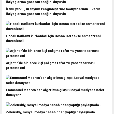
İranlı yetkili, uranyum zenginleştirme faaliyetlerinin ülkenin
ihtiyaçlarına göre süreceğini duyurdu
Hocalı Katliamı kurbanları için Bosna Hersek'te anma töreni
düzenlendi
Arjantin'de binlerce kişi çalışma reformu yasa tasarısını
protesto etti
Emmanuel Macron'dan algoritma çıkışı: Sosyal medyada neler
dönüyor?
Zelenskiy, sosyal medya hesabından yaptığı paylaşımda..