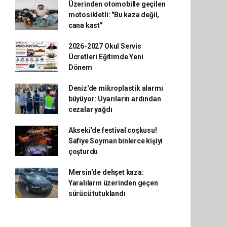
Üzerinden otomobille geçilen
motosikletli: "Bu kaza değil,
cana kast"
2026-2027 Okul Servis
Ücretleri Eğitimde Yeni
Dönem
Deniz'de mikroplastik alarmı
büyüyor: Uyarıların ardından
cezalar yağdı
Akseki'de festival coşkusu!
Safiye Soyman binlerce kişiyi
çoşturdu
Mersin'de dehşet kaza:
Yaralıların üzerinden geçen
sürücü tutuklandı