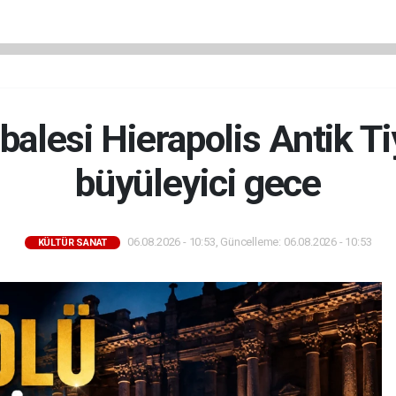
alesi Hierapolis Antik T
büyüleyici gece
06.08.2026 - 10:53, Güncelleme: 06.08.2026 - 10:53
KÜLTÜR SANAT