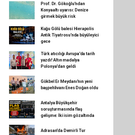
Prof. Dr. Gökoğlu'ndan
Konyaaltı uyarısı: Denize
girmek büyük risk
Kuğu Gölü balesi Hierapolis
Antik Tiyatrosu'nda büyüleyici
gece
Türk atıcılığı Avrupa'da tarih
yazdı! Altın madalya
Polonya'dan geldi
Gökbel Er Meydanı'nın yeni
başpehlivanı Enes Doğan oldu
Antalya Büyükşehir
soruşturmasında flaş
gelişme: İki isim gözaltında
Adrasan'da Demirli Tur