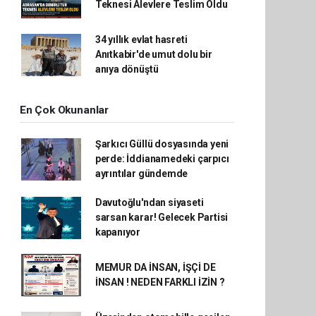
Teknesi Alevlere Teslim Oldu
34 yıllık evlat hasreti
Anıtkabir'de umut dolu bir
anıya dönüştü
En Çok Okunanlar
Şarkıcı Güllü dosyasında yeni
perde: İddianamedeki çarpıcı
ayrıntılar gündemde
Davutoğlu'ndan siyaseti
sarsan karar! Gelecek Partisi
kapanıyor
MEMUR DA İNSAN, İŞÇİ DE
İNSAN ! NEDEN FARKLI İZİN ?