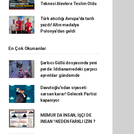
Teknesi Alevlere Teslim Oldu
Türk atıcılığı Avrupa'da tarih
yazdı! Altın madalya
Polonya'dan geldi
En Çok Okunanlar
Şarkıcı Güllü dosyasında yeni
perde: İddianamedeki çarpıcı
ayrıntılar gündemde
Davutoğlu'ndan siyaseti
sarsan karar! Gelecek Partisi
kapanıyor
MEMUR DA İNSAN, İŞÇİ DE
İNSAN ! NEDEN FARKLI İZİN ?