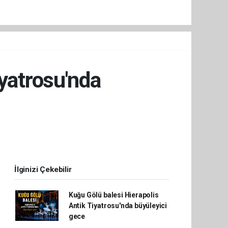
iyatrosu'nda
İlginizi Çekebilir
Kuğu Gölü balesi Hierapolis
Antik Tiyatrosu'nda büyüleyici
gece