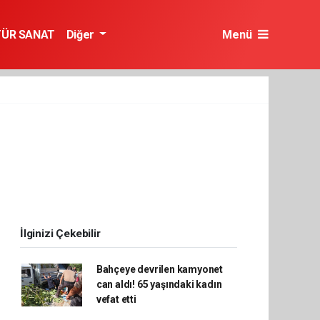
TÜR SANAT
Diğer
Menü
İlginizi Çekebilir
Bahçeye devrilen kamyonet
can aldı! 65 yaşındaki kadın
vefat etti