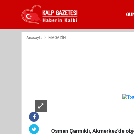
GÜ
Anasayfa
MAGAZİN
Osman Çarmıklı, Akmerkez’de objek