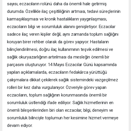
sayısı, eczacıların rolünü daha da önemli hale getirmiş
durumda. Özellikle ilaç çeşitliliğinin artması, tedavi süreçlerinin
karmaşıklaşması ve kronik hastalıkların yaygınlaşması,
eczacıların bilgi ve sorumluluk alanını genişletiyor. Eczacılar
sadece ilaç veren kişiler değil, aynı zamanda toplum sağlığını
koruyan birer rehber olarak da görev yapıyor. Hastaların
bilinçlendirilmesi, doğru ilaç kullanımının teşvik edilmesi ve
sağlık okuryazarlığının artırılması da mesleğin önemli bir
parçasını oluşturuyor. 14 Mayıs Eczacılar Günü kapsamında
yapılan açıklamalarda, eczacıların fedakârca yürüttüğü
çalışmalara dikkat çekilerek sağlık sistemindeki vazgeçilmez
rolleri bir kez daha vurgulanıyor. Özveriyle görev yapan
eczacıların, toplum sağlığının korunmasında önemli bir
sorumluluk üstlendiği ifade ediliyor. Sağlık hizmetlerinin en
önemli bileşenlerinden biri olan eczacılar, bilgi, deneyim ve
sorumluluk bilinciyle toplumun her kesimine hizmet vermeye
devam ediyor.