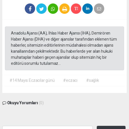
Anadolu Ajansı (AA), İhlas Haber Ajansı (İHA), Demirören
Haber Ajansı (DHA) ve diğer ajanslar tarafından eklenen tüm
haberler, sitemizin editörlerinin müdahalesi olmadan ajans
kanallarından çekilmektedir. Bu haberlerde yer alan hukuki
muhataplar haberi geçen ajanslar olup sitemizin hiç bir
editörü sorumlu tutulamaz...
#14 Mayıs Eczacılar günü
#eczacı
#sağlık
Okuyu Yorumları
(0)