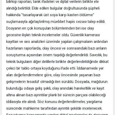
bilirkişi raporları, tanık ifadeleri ve dijital verilerin birlikte ele
alındığı belirtildi. Elde edilen bulgular doğrultusunda şüpheli
hakkında "tasarlayarak üst soya karşı kasten öldürme"
suçlamasıyla ağırlaştırılmış müebbet hapis cezası talep edildi.
Dosyanın en çok konuşulan bölümlerinden biri ise olay
gecesine ilişkin teknik incelemeler oldu. Güvenlik kamerası
kayıtları ve ses analizleri üzerinde yapılan çalışmaların ardından
hazırlanan raporlarda, olay öncesi ve sonrasındaki bazı anların
soruşturma açısından önem taşıdığı değerlendirildi. Savcılık, bu
teknik bulguların diğer delillerle birlikte değerlendirildiğinde dikkat
çekici bir tablo ortaya koyduğunu ifade etti. İddianamede yer
alan değerlendirmelere göre, olay öncesinde yaşanan bazı
gelişmelerin tesadüf olmadığı ileri sürüldü. Dosyada, mağdurun
bulunduğu odaya geliş şekli, olay anındaki hareketlilik ve kayıt
altına alınan bazı ayrıntılar planlı bir sürecin parçası olabileceği
iddiasıyla ele alındı. Söz konusu değerlendirmeler, yargılama
sürecinde mahkeme tarafından ayrıntılı şekilde incelenecek.