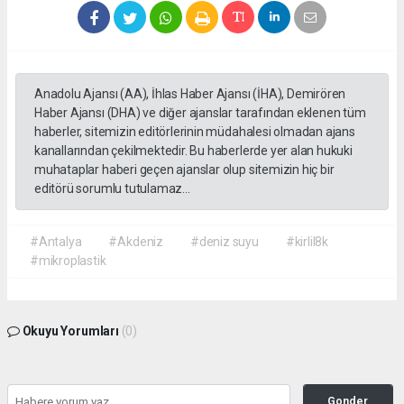
Anadolu Ajansı (AA), İhlas Haber Ajansı (İHA), Demirören
Haber Ajansı (DHA) ve diğer ajanslar tarafından eklenen tüm
haberler, sitemizin editörlerinin müdahalesi olmadan ajans
kanallarından çekilmektedir. Bu haberlerde yer alan hukuki
muhataplar haberi geçen ajanslar olup sitemizin hiç bir
editörü sorumlu tutulamaz...
#Antalya
#Akdeniz
#deniz suyu
#kirlil8k
#mikroplastik
Okuyu Yorumları
(0)
Gonder