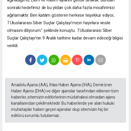
sonraki hedefimiz de bu yıldan çok daha fazla misafirimizi
ağırlamaktır. Ben katılım gösteren herkese teşekkür ediyor,
7.Uluslararası Siber Suçlar Çalıştayı’mızın hayırlara vesile
olmasını diliyorum.” şeklinde konuştu. 7.Uluslararası Siber
Suçlar Çalıştayı’nın 9 Aralık tarihine kadar devam edeceği bilgisi
verildi.
Anadolu Ajansı (AA), İhlas Haber Ajansı (İHA), Demirören
Haber Ajansı (DHA) ve diğer ajanslar tarafından eklenen tüm
haberler, sitemizin editörlerinin müdahalesi olmadan ajans
kanallarından çekilmektedir. Bu haberlerde yer alan hukuki
muhataplar haberi geçen ajanslar olup sitemizin hiç bir
editörü sorumlu tutulamaz...