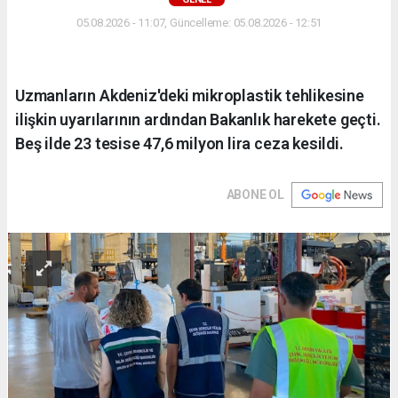
05.08.2026 - 11:07, Güncelleme: 05.08.2026 - 12:51
Uzmanların Akdeniz'deki mikroplastik tehlikesine
ilişkin uyarılarının ardından Bakanlık harekete geçti.
Beş ilde 23 tesise 47,6 milyon lira ceza kesildi.
ABONE OL