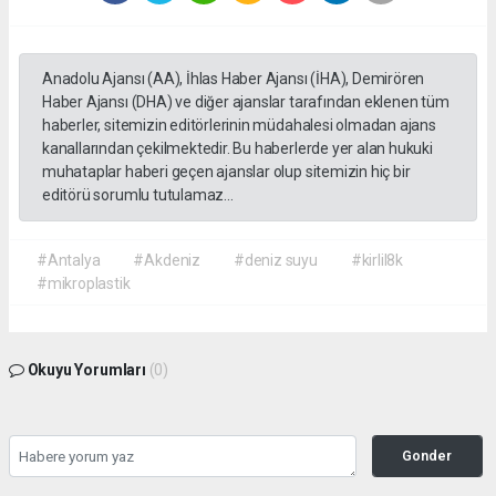
Anadolu Ajansı (AA), İhlas Haber Ajansı (İHA), Demirören
Haber Ajansı (DHA) ve diğer ajanslar tarafından eklenen tüm
haberler, sitemizin editörlerinin müdahalesi olmadan ajans
kanallarından çekilmektedir. Bu haberlerde yer alan hukuki
muhataplar haberi geçen ajanslar olup sitemizin hiç bir
editörü sorumlu tutulamaz...
#Antalya
#Akdeniz
#deniz suyu
#kirlil8k
#mikroplastik
Okuyu Yorumları
(0)
Gonder