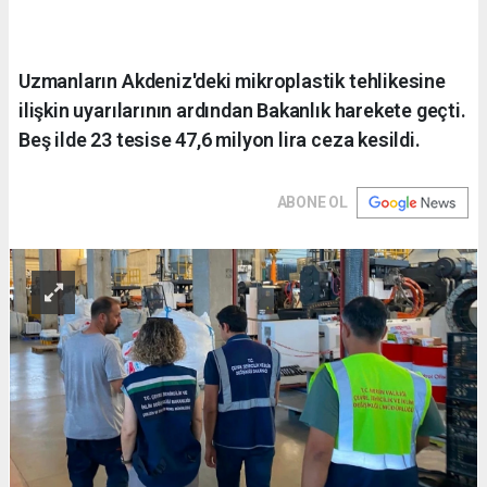
Uzmanların Akdeniz'deki mikroplastik tehlikesine
ilişkin uyarılarının ardından Bakanlık harekete geçti.
Beş ilde 23 tesise 47,6 milyon lira ceza kesildi.
ABONE OL