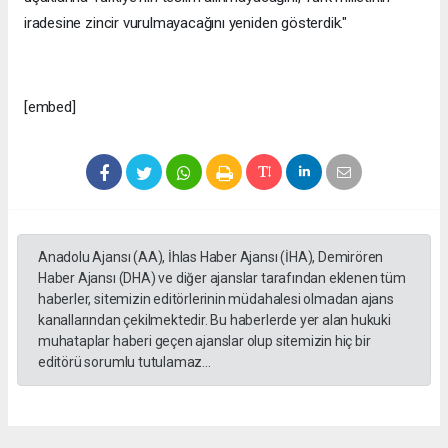
iradesine zincir vurulmayacağını yeniden gösterdik."
[embed]
Anadolu Ajansı (AA), İhlas Haber Ajansı (İHA), Demirören
Haber Ajansı (DHA) ve diğer ajanslar tarafından eklenen tüm
haberler, sitemizin editörlerinin müdahalesi olmadan ajans
kanallarından çekilmektedir. Bu haberlerde yer alan hukuki
muhataplar haberi geçen ajanslar olup sitemizin hiç bir
editörü sorumlu tutulamaz...