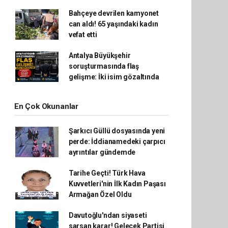
Bahçeye devrilen kamyonet
can aldı! 65 yaşındaki kadın
vefat etti
Antalya Büyükşehir
soruşturmasında flaş
gelişme: İki isim gözaltında
En Çok Okunanlar
Şarkıcı Güllü dosyasında yeni
perde: İddianamedeki çarpıcı
ayrıntılar gündemde
Tarihe Geçti! Türk Hava
Kuvvetleri'nin İlk Kadın Paşası
Armağan Özel Oldu
Davutoğlu'ndan siyaseti
sarsan karar! Gelecek Partisi