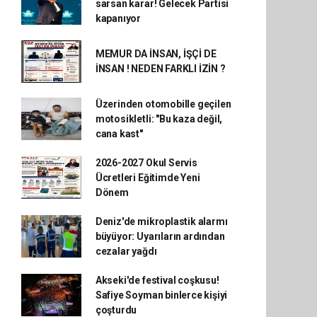
sarsan karar! Gelecek Partisi
kapanıyor
MEMUR DA İNSAN, İŞÇİ DE
İNSAN ! NEDEN FARKLI İZİN ?
Üzerinden otomobille geçilen
motosikletli: "Bu kaza değil,
cana kast"
2026-2027 Okul Servis
Ücretleri Eğitimde Yeni
Dönem
Deniz'de mikroplastik alarmı
büyüyor: Uyarıların ardından
cezalar yağdı
Akseki'de festival coşkusu!
Safiye Soyman binlerce kişiyi
çoşturdu