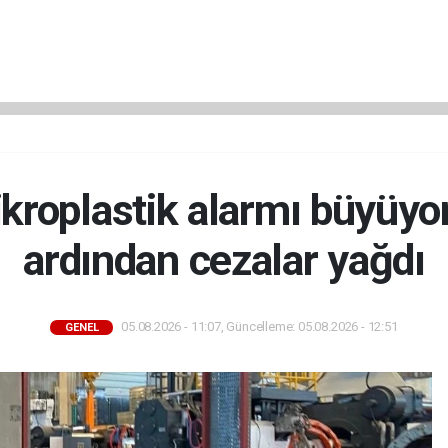
kroplastik alarmı büyüyor
ardından cezalar yağdı
05.08.2026 - 11:07, Güncelleme: 05.08.2026 - 12:51
GENEL