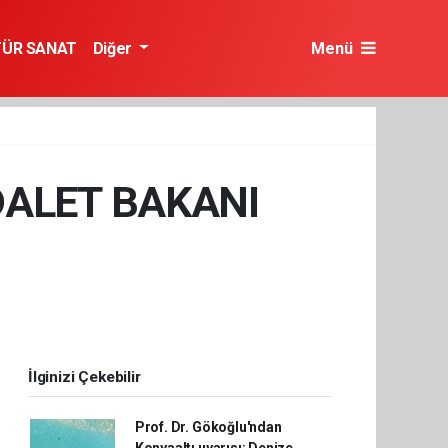
TÜR SANAT
Diğer
Menü
ADALET BAKANI
İlginizi Çekebilir
Prof. Dr. Gökoğlu'ndan