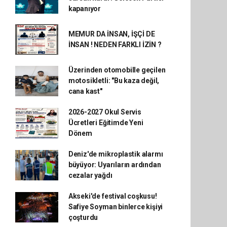
kapanıyor
MEMUR DA İNSAN, İŞÇİ DE
İNSAN ! NEDEN FARKLI İZİN ?
Üzerinden otomobille geçilen
motosikletli: "Bu kaza değil,
cana kast"
2026-2027 Okul Servis
Ücretleri Eğitimde Yeni
Dönem
Deniz'de mikroplastik alarmı
büyüyor: Uyarıların ardından
cezalar yağdı
Akseki'de festival coşkusu!
Safiye Soyman binlerce kişiyi
çoşturdu