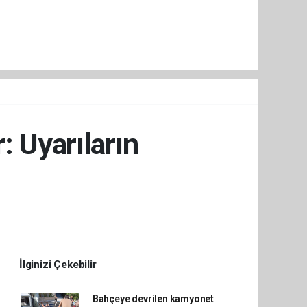
: Uyarıların
İlginizi Çekebilir
Bahçeye devrilen kamyonet