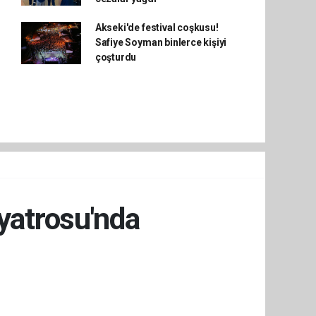
Akseki'de festival coşkusu!
Safiye Soyman binlerce kişiyi
çoşturdu
iyatrosu'nda