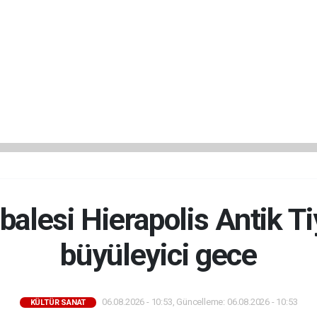
alesi Hierapolis Antik T
büyüleyici gece
06.08.2026 - 10:53, Güncelleme: 06.08.2026 - 10:53
KÜLTÜR SANAT