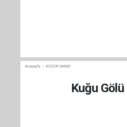
Anasayfa
KÜLTÜR SANAT
Kuğu Gölü b