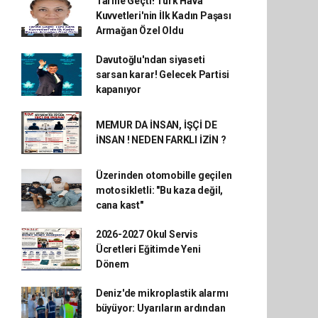
Tarihe Geçti! Türk Hava
Kuvvetleri'nin İlk Kadın Paşası
Armağan Özel Oldu
Davutoğlu'ndan siyaseti
sarsan karar! Gelecek Partisi
kapanıyor
MEMUR DA İNSAN, İŞÇİ DE
İNSAN ! NEDEN FARKLI İZİN ?
Üzerinden otomobille geçilen
motosikletli: "Bu kaza değil,
cana kast"
2026-2027 Okul Servis
Ücretleri Eğitimde Yeni
Dönem
Deniz'de mikroplastik alarmı
büyüyor: Uyarıların ardından