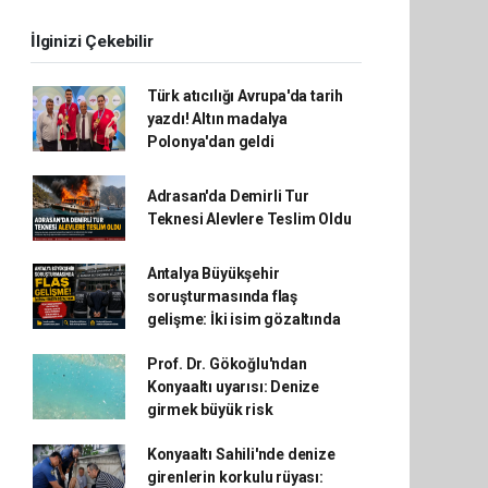
İlginizi Çekebilir
Türk atıcılığı Avrupa'da tarih
yazdı! Altın madalya
Polonya'dan geldi
Adrasan'da Demirli Tur
Teknesi Alevlere Teslim Oldu
Antalya Büyükşehir
soruşturmasında flaş
gelişme: İki isim gözaltında
Prof. Dr. Gökoğlu'ndan
Konyaaltı uyarısı: Denize
girmek büyük risk
Konyaaltı Sahili'nde denize
girenlerin korkulu rüyası: