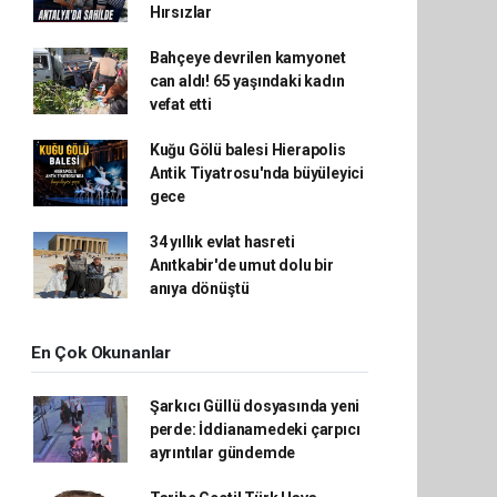
Hırsızlar
Bahçeye devrilen kamyonet
can aldı! 65 yaşındaki kadın
vefat etti
Kuğu Gölü balesi Hierapolis
Antik Tiyatrosu'nda büyüleyici
gece
34 yıllık evlat hasreti
Anıtkabir'de umut dolu bir
anıya dönüştü
En Çok Okunanlar
Şarkıcı Güllü dosyasında yeni
perde: İddianamedeki çarpıcı
ayrıntılar gündemde