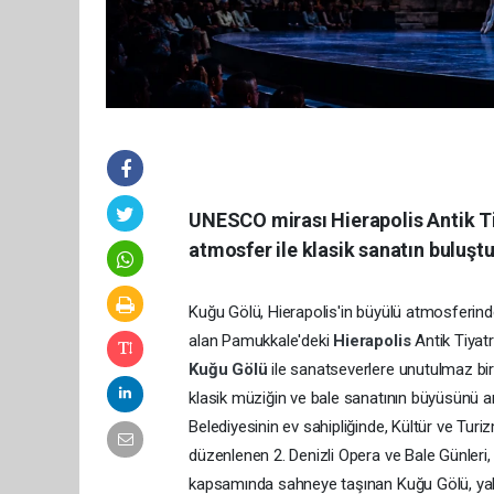
UNESCO mirası Hierapolis Antik Ti
atmosfer ile klasik sanatın buluşt
Kuğu Gölü, Hierapolis'in büyülü atmosferind
alan Pamukkale'deki
Hierapolis
Antik Tiyat
Kuğu Gölü
ile sanatseverlere unutulmaz bir 
klasik müziğin ve bale sanatının büyüsünü an
Belediyesinin ev sahipliğinde, Kültür ve Turi
düzenlenen 2. Denizli Opera ve Bale Günleri
kapsamında sahneye taşınan Kuğu Gölü, yalnı