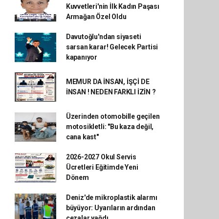
Kuvvetleri'nin İlk Kadın Paşası
Armağan Özel Oldu
Davutoğlu'ndan siyaseti
sarsan karar! Gelecek Partisi
kapanıyor
MEMUR DA İNSAN, İŞÇİ DE
İNSAN ! NEDEN FARKLI İZİN ?
Üzerinden otomobille geçilen
motosikletli: "Bu kaza değil,
cana kast"
2026-2027 Okul Servis
Ücretleri Eğitimde Yeni
Dönem
Deniz'de mikroplastik alarmı
büyüyor: Uyarıların ardından
cezalar yağdı