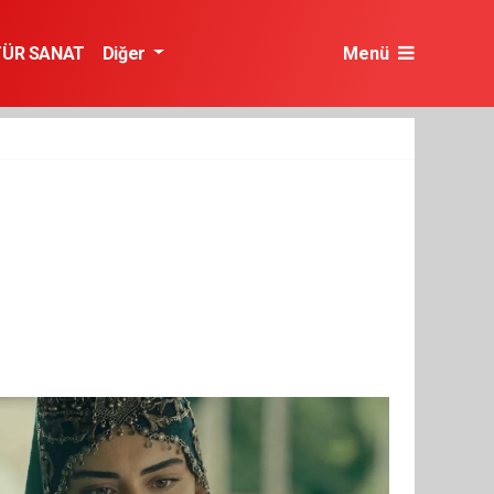
TÜR SANAT
Diğer
Menü