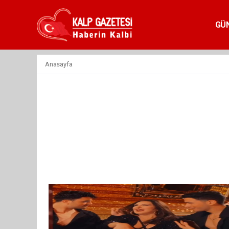
GÜ
Anasayfa