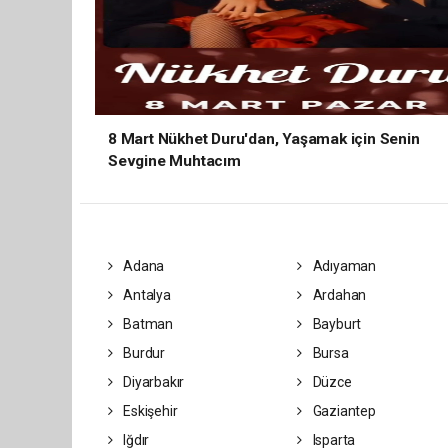
8 Mart Nükhet Duru'dan, Yaşamak için Senin
Sevgine Muhtacım
Adana
Adıyaman
Antalya
Ardahan
Batman
Bayburt
Burdur
Bursa
Diyarbakır
Düzce
Eskişehir
Gaziantep
Iğdır
Isparta