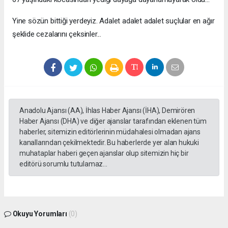
Yine sözün bittiği yerdeyiz. Adalet adalet adalet suçlular en ağır
şeklide cezalarını çeksinler...
Anadolu Ajansı (AA), İhlas Haber Ajansı (İHA), Demirören
Haber Ajansı (DHA) ve diğer ajanslar tarafından eklenen tüm
haberler, sitemizin editörlerinin müdahalesi olmadan ajans
kanallarından çekilmektedir. Bu haberlerde yer alan hukuki
muhataplar haberi geçen ajanslar olup sitemizin hiç bir
editörü sorumlu tutulamaz...
Okuyu Yorumları
(0)