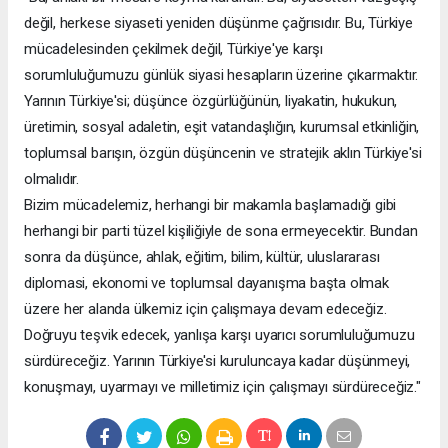
değil, herkese siyaseti yeniden düşünme çağrısıdır. Bu, Türkiye
mücadelesinden çekilmek değil, Türkiye'ye karşı
sorumluluğumuzu günlük siyasi hesapların üzerine çıkarmaktır.
Yarının Türkiye'si; düşünce özgürlüğünün, liyakatin, hukukun,
üretimin, sosyal adaletin, eşit vatandaşlığın, kurumsal etkinliğin,
toplumsal barışın, özgün düşüncenin ve stratejik aklın Türkiye'si
olmalıdır.
Bizim mücadelemiz, herhangi bir makamla başlamadığı gibi
herhangi bir parti tüzel kişiliğiyle de sona ermeyecektir. Bundan
sonra da düşünce, ahlak, eğitim, bilim, kültür, uluslararası
diplomasi, ekonomi ve toplumsal dayanışma başta olmak
üzere her alanda ülkemiz için çalışmaya devam edeceğiz.
Doğruyu teşvik edecek, yanlışa karşı uyarıcı sorumluluğumuzu
sürdüreceğiz. Yarının Türkiye'si kuruluncaya kadar düşünmeyi,
konuşmayı, uyarmayı ve milletimiz için çalışmayı sürdüreceğiz."