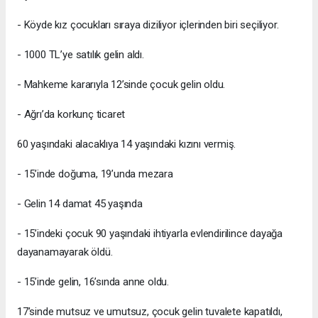
- Köyde kız çocukları sıraya diziliyor içlerinden biri seçiliyor.
- 1000 TL’ye satılık gelin aldı.
- Mahkeme kararıyla 12’sinde çocuk gelin oldu.
- Ağrı’da korkunç ticaret
60 yaşındaki alacaklıya 14 yaşındaki kızını vermiş.
- 15’inde doğuma, 19’unda mezara
- Gelin 14 damat 45 yaşında
- 15’indeki çocuk 90 yaşındaki ihtiyarla evlendirilince dayağa
dayanamayarak öldü.
- 15’inde gelin, 16’sında anne oldu.
17’sinde mutsuz ve umutsuz, çocuk gelin tuvalete kapatıldı,