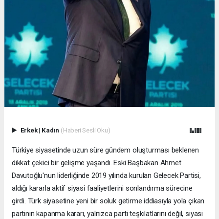
Erkek
|
Kadın
(Haberi Sesli Oku)
Türkiye siyasetinde uzun süre gündem oluşturması beklenen
dikkat çekici bir gelişme yaşandı. Eski Başbakan Ahmet
Davutoğlu'nun liderliğinde 2019 yılında kurulan Gelecek Partisi,
aldığı kararla aktif siyasi faaliyetlerini sonlandırma sürecine
girdi. Türk siyasetine yeni bir soluk getirme iddiasıyla yola çıkan
partinin kapanma kararı, yalnızca parti teşkilatlarını değil, siyasi