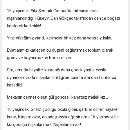
16 yaşındaki Sıla Şentürk Giresun'da ailesinin zorla
nişanlandırıdıgı Hüseyin Can Gökçek tarafından canice boğazı
kesilerek katledildi!
Yine yüreğimiz yandı, kelimeler bir kez daha yetersiz kaldı.
Evlatlarımızı katleden bu düzeni değiştirmek toplum olarak
görev ve boynumuzun borcu olsun.
Sıla, umutla hayaller kuracağı daha çocuk yaşta, evcilik
oynarken, zorla nişanlandırıldığı bir cani tarafından hunharca
katledildi.
Mekanın cennet olsun gül goncası, kanatsız melek kız...
16 yaşındaki bir kız çocuğu okula gider, şarkılar dinler, hayaller
kurar, kitaplar okur, arkadaşlarıyla eğlenir ama 16 yaşındaki bir
kız çocuğu nişanlanmaz. Nişanlanamaz!