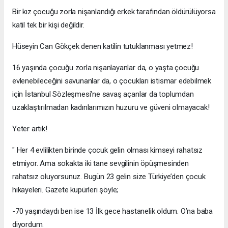
Bir kız çocuğu zorla nişanlandığı erkek tarafından öldürülüyorsa
katil tek bir kişi değildir.
Hüseyin Can Gökçek denen katilin tutuklanması yetmez!
16 yaşında çocuğu zorla nişanlayanlar da, o yaşta çocuğu
evlenebileceğini savunanlar da, o çocukları istismar edebilmek
için İstanbul Sözleşmesi'ne savaş açanlar da toplumdan
uzaklaştırılmadan kadınlarımızın huzuru ve güveni olmayacak!
Yeter artık!
" Her 4 evlilikten birinde çocuk gelin olması kimseyi rahatsız
etmiyor. Ama sokakta iki tane sevgilinin öpüşmesinden
rahatsız oluyorsunuz. Bugün 23 gelin size Türkiye’den çocuk
hikayeleri. Gazete kupürleri şöyle;
-70 yaşındaydı ben ise 13 İlk gece hastanelik oldum. O’na baba
diyordum.