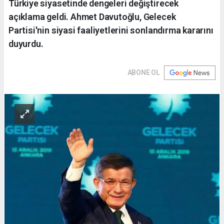
Türkiye siyasetinde dengeleri değiştirecek
açıklama geldi. Ahmet Davutoğlu, Gelecek
Partisi'nin siyasi faaliyetlerini sonlandırma kararını
duyurdu.
ABONE OL