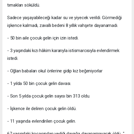
tırnakları söküldü.
Sadece yaşayabileceği kadar su ve yiyecek verildi. Görmediği
işkence kalmadı, zavallı bedeni 8 yıllık vahşete dayanamadı.
- 50 bin aile çocuk gelin için izin istedi.
- 3 yaşındaki kızı hâkim kararıyla istismarcısıyla evlendirmek
istedi.
- Oğlan babaları okul önlerine gidip kız beğeniyorlar
- 1 yılda 50 bin çocuk gelin davası.
- Son 5 yılda çocuk gelin sayısı bin 313 oldu.
- İşkence ile deliren çocuk gelin öldü.
- 11 yaşında evlendirilen çocuk gelin.
67 yaşındaki kocasından yediği dayağa dayanamayarak öldü..."