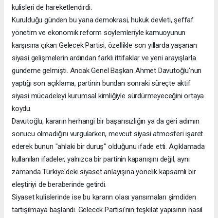
kulisleri de hareketlendirdi.
Kurulduğu günden bu yana demokrasi, hukuk devleti, şeffaf
yönetim ve ekonomik reform söylemleriyle kamuoyunun
karşısına çıkan Gelecek Partisi, özellikle son yıllarda yaşanan
siyasi gelişmelerin ardından farklı ittifaklar ve yeni arayışlarla
gündeme gelmişti. Ancak Genel Başkan Ahmet Davutoğlu'nun
yaptığı son açıklama, partinin bundan sonraki süreçte aktif
siyasi mücadeleyi kurumsal kimliğiyle sürdürmeyeceğini ortaya
koydu.
Davutoğlu, kararın herhangi bir başarısızlığın ya da geri adımın
sonucu olmadığını vurgularken, mevcut siyasi atmosferi işaret
ederek bunun "ahlaki bir duruş" olduğunu ifade etti. Açıklamada
kullanılan ifadeler, yalnızca bir partinin kapanışını değil, aynı
zamanda Türkiye'deki siyaset anlayışına yönelik kapsamlı bir
eleştiriyi de beraberinde getirdi.
Siyaset kulislerinde ise bu kararın olası yansımaları şimdiden
tartışılmaya başlandı. Gelecek Partisi'nin teşkilat yapısının nasıl