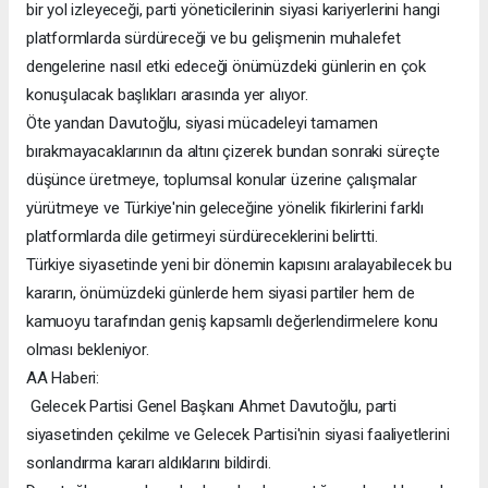
bir yol izleyeceği, parti yöneticilerinin siyasi kariyerlerini hangi
platformlarda sürdüreceği ve bu gelişmenin muhalefet
dengelerine nasıl etki edeceği önümüzdeki günlerin en çok
konuşulacak başlıkları arasında yer alıyor.
Öte yandan Davutoğlu, siyasi mücadeleyi tamamen
bırakmayacaklarının da altını çizerek bundan sonraki süreçte
düşünce üretmeye, toplumsal konular üzerine çalışmalar
yürütmeye ve Türkiye'nin geleceğine yönelik fikirlerini farklı
platformlarda dile getirmeyi sürdüreceklerini belirtti.
Türkiye siyasetinde yeni bir dönemin kapısını aralayabilecek bu
kararın, önümüzdeki günlerde hem siyasi partiler hem de
kamuoyu tarafından geniş kapsamlı değerlendirmelere konu
olması bekleniyor.
AA Haberi:
Gelecek Partisi Genel Başkanı Ahmet Davutoğlu, parti
siyasetinden çekilme ve Gelecek Partisi'nin siyasi faaliyetlerini
sonlandırma kararı aldıklarını bildirdi.