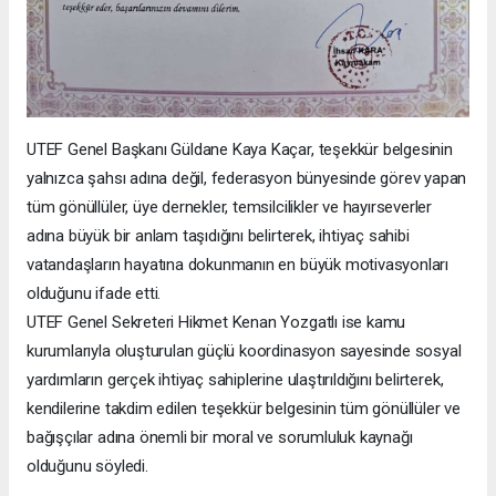
UTEF Genel Başkanı Güldane Kaya Kaçar, teşekkür belgesinin
yalnızca şahsı adına değil, federasyon bünyesinde görev yapan
tüm gönüllüler, üye dernekler, temsilcilikler ve hayırseverler
adına büyük bir anlam taşıdığını belirterek, ihtiyaç sahibi
vatandaşların hayatına dokunmanın en büyük motivasyonları
olduğunu ifade etti.
UTEF Genel Sekreteri Hikmet Kenan Yozgatlı ise kamu
kurumlarıyla oluşturulan güçlü koordinasyon sayesinde sosyal
yardımların gerçek ihtiyaç sahiplerine ulaştırıldığını belirterek,
kendilerine takdim edilen teşekkür belgesinin tüm gönüllüler ve
bağışçılar adına önemli bir moral ve sorumluluk kaynağı
olduğunu söyledi.