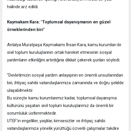
halinde arz edildi.
Kaymakam Kara: "Toplumsal dayanışmanın en güzel
örneklerinden biri"
Antalya Muratpaşa Kaymakamı İhsan Kara, kamu kurumları ile
sivil toplum kuruluşlarının ortak hareket etmesinin sosyal
yardımların etkinliğini artırdığına dikkat çekerek şunları söyledi:
"Devletimizin sosyal yardım anlayışının en önemli unsurlarından
biri, ihtiyaç sahibi vatandaşlarımıza zamanında ve doğru şekilde
ulaşabilmektir.
Bu süreçte kamu kurumlarımız kadar, toplumsal dayanışma
kültürünü yaşatan sivil toplum kuruluşlarımız da önemli bir
sorumluluk üstlenmektedir.
UTEF'in engelliler, yaşlılar, kimsesizler ve ihtiyaç sahibi
vatandaşlarımıza yönelik yürüttüğü özverili çalışmalar takdire