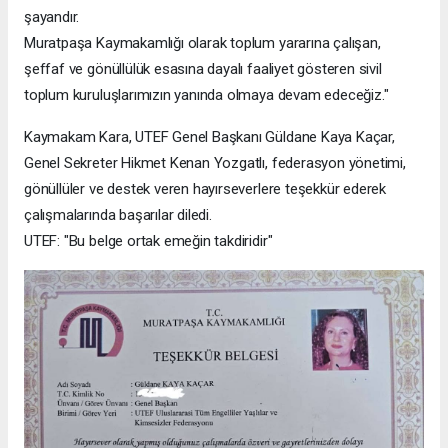
şayandır.
Muratpaşa Kaymakamlığı olarak toplum yararına çalışan,
şeffaf ve gönüllülük esasına dayalı faaliyet gösteren sivil
toplum kuruluşlarımızın yanında olmaya devam edeceğiz."
Kaymakam Kara, UTEF Genel Başkanı Güldane Kaya Kaçar,
Genel Sekreter Hikmet Kenan Yozgatlı, federasyon yönetimi,
gönüllüler ve destek veren hayırseverlere teşekkür ederek
çalışmalarında başarılar diledi.
UTEF: "Bu belge ortak emeğin takdiridir"