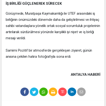
İŞ BİRLİĞİ GÜÇLENEREK SÜRECEK
Görüşmede, Muratpaşa Kaymakamlığı ile UTEF arasındaki iş
birliğinin önümüzdeki dönemde daha da geliştirilmesi ve ihtiyaç
sahibi vatandaşlara yönelik ortak sosyal sorumluluk projelerinin
artırılarak sürdürülmesi yönünde karşılıklı iyi niyet ve iş birliği
mesajı verildi.
Samimi Pozitif bir atmosferde gerçekleşen ziyaret, günün
anısına çekilen hatıra fotoğrafıyla sona erdi.
ANTALYA HABERİ