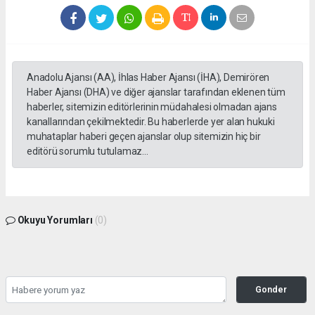
Anadolu Ajansı (AA), İhlas Haber Ajansı (İHA), Demirören
Haber Ajansı (DHA) ve diğer ajanslar tarafından eklenen tüm
haberler, sitemizin editörlerinin müdahalesi olmadan ajans
kanallarından çekilmektedir. Bu haberlerde yer alan hukuki
muhataplar haberi geçen ajanslar olup sitemizin hiç bir
editörü sorumlu tutulamaz...
Okuyu Yorumları
(0)
Gonder