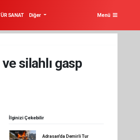
TÜR SANAT
Diğer
Menü
ve silahlı gasp
İlginizi Çekebilir
Adrasan'da Demirli Tur