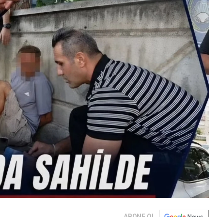
ABONE OL