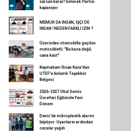
sarsan karar! Gelecek Partisi
kapanıyor
MEMUR DA İNSAN, İŞÇİ DE
İNSAN ! NEDEN FARKLI İZİN ?
Üzerinden otomobille geçilen
motosikletli: "Bu kaza değil,
cana kast"
Kaymakam İhsan Kara'dan
UTEF'e Anlamlı Teşekkür
Belgesi
2026-2027 Okul Servis
Ücretleri Eğitimde Yeni
Dönem
Deniz'de mikroplastik alarmı
büyüyor: Uyarıların ardından
cezalar yağdı