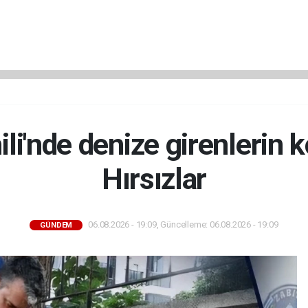
ili'nde denize girenlerin k
Hırsızlar
06.08.2026 - 19:09, Güncelleme: 06.08.2026 - 19:09
GÜNDEM