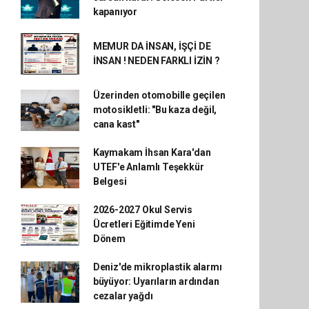
kapanıyor
MEMUR DA İNSAN, İŞÇİ DE
İNSAN ! NEDEN FARKLI İZİN ?
Üzerinden otomobille geçilen
motosikletli: "Bu kaza değil,
cana kast"
Kaymakam İhsan Kara'dan
UTEF'e Anlamlı Teşekkür
Belgesi
2026-2027 Okul Servis
Ücretleri Eğitimde Yeni
Dönem
Deniz'de mikroplastik alarmı
büyüyor: Uyarıların ardından
cezalar yağdı