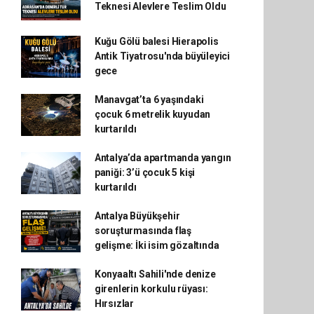
Teknesi Alevlere Teslim Oldu
Kuğu Gölü balesi Hierapolis
Antik Tiyatrosu'nda büyüleyici
gece
Manavgat’ta 6 yaşındaki
çocuk 6 metrelik kuyudan
kurtarıldı
Antalya’da apartmanda yangın
paniği: 3’ü çocuk 5 kişi
kurtarıldı
Antalya Büyükşehir
soruşturmasında flaş
gelişme: İki isim gözaltında
Konyaaltı Sahili'nde denize
girenlerin korkulu rüyası:
Hırsızlar