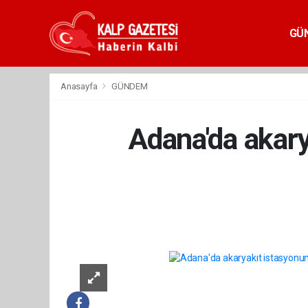
GÜ
Anasayfa
GÜNDEM
Adana'da akary