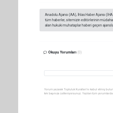
Anadolu Ajansı (AA), İhlas Haber Ajansı (İHA
tüm haberler, sitemizin editörlerinin müdaha
alan hukuki muhataplar haberi geçen ajanslar
Okuyu Yorumları
(0)
Yorum yazarak Topluluk Kuralları’nı kabul etmiş bulun
tek başınıza üstleniyorsunuz. Yazılan tüm yorumlarda