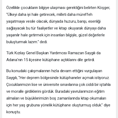
Özellikle çocukların bilgiye ulaşması gerektiğini belirten Köşger,
"Ülkeyi daha iyi hale getirecek, milleti daha müreffeh
yaşatmaya vesile olacak, dünyada huzuru, barışı, esenliği
sağlayacak bu tür faaliyetler ve kitap okuyarak dünyayı daha
yaşanılır hale getirmek için insanları bilgiyle, güzel değerlerle
buluşturmak lazım." dedi.
Türk Kızılay Genel Başkan Yardımcısı Ramazan Saygılı da
Adana'nın 15 ilçesine kütüphane açtıklarını dile getirdi.
Bu konudaki çalışmalarının hızla devam ettiğini vurgulayan
Saygılı, "Her deprem bölgesinde kütüphaneler açmak istiyoruz.
Çocuklarımızın lise ve üniversite sınavlarına çok ciddi bir iştahla
ve moralle girdiklerini gördük. Buradaki yavrularımızın eğitim
almaları ve büyüklerimizin boş zamanlarında kitap okumaları
için her yaş grubuna yönelik kütüphane oluşturmuş olduk." diye
konuştu.