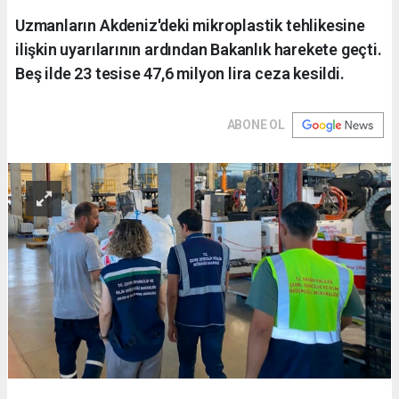
Uzmanların Akdeniz'deki mikroplastik tehlikesine
ilişkin uyarılarının ardından Bakanlık harekete geçti.
Beş ilde 23 tesise 47,6 milyon lira ceza kesildi.
ABONE OL