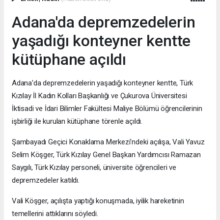
Adana'da depremzedelerin
yaşadığı konteyner kentte
kütüphane açıldı
Adana'da depremzedelerin yaşadığı konteyner kentte, Türk
Kızılay İl Kadın Kolları Başkanlığı ve Çukurova Üniversitesi
İktisadi ve İdari Bilimler Fakültesi Maliye Bölümü öğrencilerinin
işbirliği ile kurulan kütüphane törenle açıldı.
Şambayadı Geçici Konaklama Merkezi'ndeki açılışa, Vali Yavuz
Selim Köşger, Türk Kızılay Genel Başkan Yardımcısı Ramazan
Saygılı, Türk Kızılay personeli, üniversite öğrencileri ve
depremzedeler katıldı.
Vali Köşger, açılışta yaptığı konuşmada, iyilik hareketinin
temellerini attıklarını söyledi.