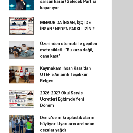
sarsan karar! Gelecek Partisi
kapanıyor
MEMUR DA İNSAN, İŞÇİ DE
İNSAN ! NEDEN FARKLI İZİN ?
Üzerinden otomobille geçilen
motosikletli: "Bu kaza değil,
cana kast"
Kaymakam İhsan Kara'dan
UTEF'e Anlamlı Teşekkür
Belgesi
2026-2027 Okul Servis
Ücretleri Eğitimde Yeni
Dönem
Deniz'de mikroplastik alarmı
büyüyor: Uyarıların ardından
cezalar yağdı