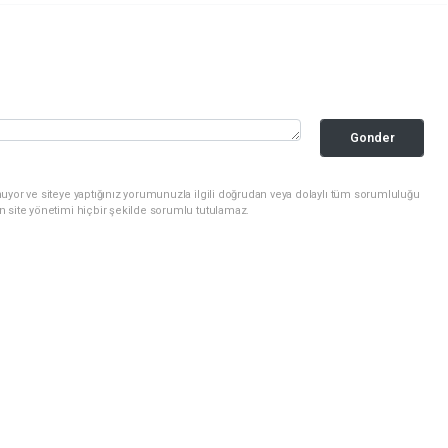
Gonder
uyor ve siteye yaptığınız yorumunuzla ilgili doğrudan veya dolaylı tüm sorumluluğu
n site yönetimi hiçbir şekilde sorumlu tutulamaz.