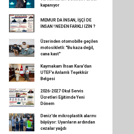
kapanıyor
MEMUR DA İNSAN, İŞÇİ DE
İNSAN ! NEDEN FARKLI İZİN ?
Üzerinden otomobille geçilen
motosikletli: "Bu kaza değil,
cana kast"
Kaymakam İhsan Kara'dan
UTEF'e Anlamlı Teşekkür
Belgesi
2026-2027 Okul Servis
Ücretleri Eğitimde Yeni
Dönem
Deniz'de mikroplastik alarmı
büyüyor: Uyarıların ardından
cezalar yağdı