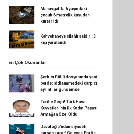
Manavgat’ta 6 yaşındaki
çocuk 6 metrelik kuyudan
kurtarıldı
Kahvehaneye silahlı saldırı: 3
kişi yaralandı
En Çok Okunanlar
Şarkıcı Güllü dosyasında yeni
perde: İddianamedeki çarpıcı
ayrıntılar gündemde
Tarihe Geçti! Türk Hava
Kuvvetleri'nin İlk Kadın Paşası
Armağan Özel Oldu
Davutoğlu'ndan siyaseti
sarsan karar! Gelecek Partisi