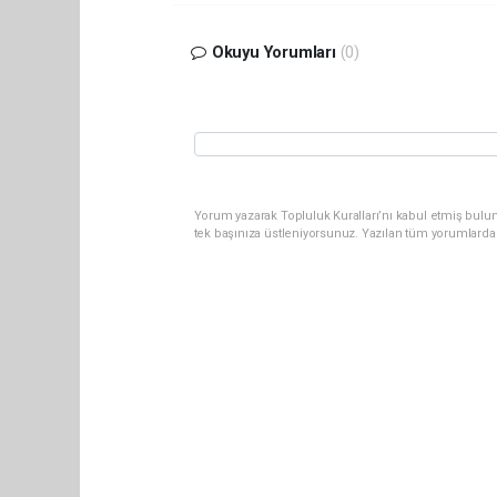
Okuyu Yorumları
(0)
Yorum yazarak Topluluk Kuralları’nı kabul etmiş bulun
tek başınıza üstleniyorsunuz. Yazılan tüm yorumlarda