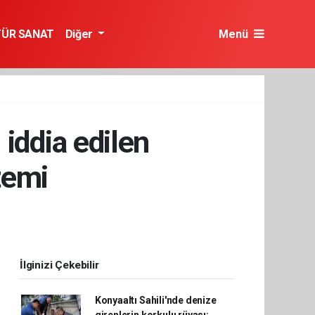
TÜR SANAT
Diğer
Menü
iddia edilen
temi
İlginizi Çekebilir
Konyaaltı Sahili'nde denize