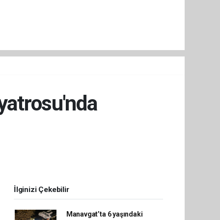
iyatrosu'nda
İlginizi Çekebilir
Manavgat’ta 6 yaşındaki