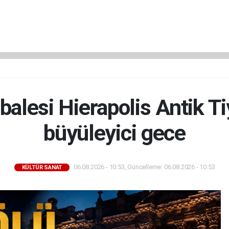
alesi Hierapolis Antik T
büyüleyici gece
06.08.2026 - 10:53, Güncelleme: 06.08.2026 - 10:53
KÜLTÜR SANAT