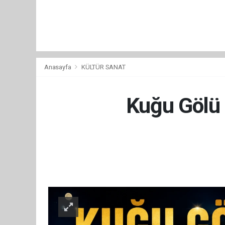
Anasayfa
KÜLTÜR SANAT
Kuğu Gölü b