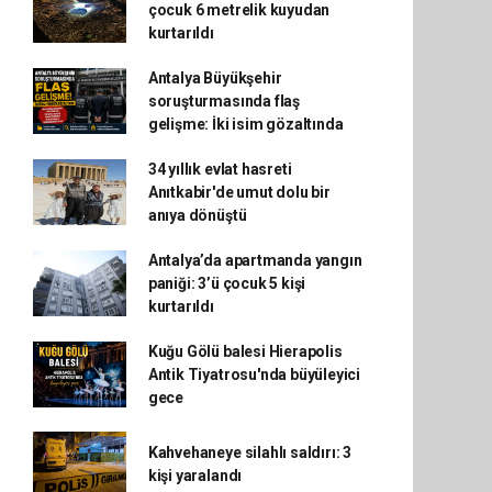
çocuk 6 metrelik kuyudan
kurtarıldı
Antalya Büyükşehir
soruşturmasında flaş
gelişme: İki isim gözaltında
34 yıllık evlat hasreti
Anıtkabir'de umut dolu bir
anıya dönüştü
Antalya’da apartmanda yangın
paniği: 3’ü çocuk 5 kişi
kurtarıldı
Kuğu Gölü balesi Hierapolis
Antik Tiyatrosu'nda büyüleyici
gece
Kahvehaneye silahlı saldırı: 3
kişi yaralandı