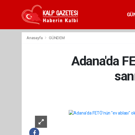
GÜ
Anasayfa
GÜNDEM
Adana'da FE
san