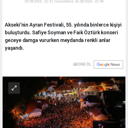
02.08.2026 - 22:41, Güncelleme: 02.08.2026 - 22:49
Akseki'nin Ayran Festivali, 55. yılında binlerce kişiyi
buluşturdu. Safiye Soyman ve Faik Öztürk konseri
geceye damga vururken meydanda renkli anlar
yaşandı.
ABONE OL