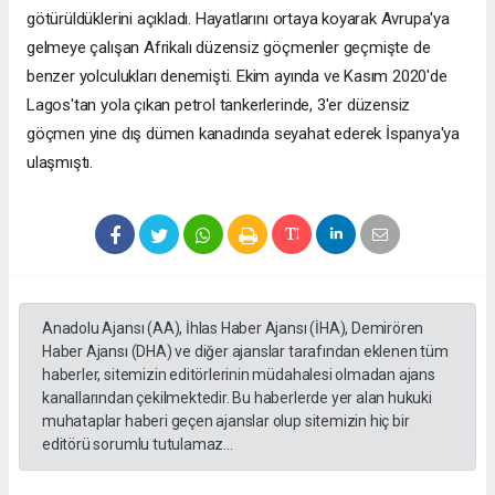
götürüldüklerini açıkladı. Hayatlarını ortaya koyarak Avrupa'ya
gelmeye çalışan Afrikalı düzensiz göçmenler geçmişte de
benzer yolculukları denemişti. Ekim ayında ve Kasım 2020'de
Lagos'tan yola çıkan petrol tankerlerinde, 3'er düzensiz
göçmen yine dış dümen kanadında seyahat ederek İspanya'ya
ulaşmıştı.
Anadolu Ajansı (AA), İhlas Haber Ajansı (İHA), Demirören
Haber Ajansı (DHA) ve diğer ajanslar tarafından eklenen tüm
haberler, sitemizin editörlerinin müdahalesi olmadan ajans
kanallarından çekilmektedir. Bu haberlerde yer alan hukuki
muhataplar haberi geçen ajanslar olup sitemizin hiç bir
editörü sorumlu tutulamaz...