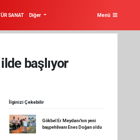
TÜR SANAT
Diğer
Menü
ilde başlıyor
İlginizi Çekebilir
Gökbel Er Meydanı'nın yeni
başpehlivanı Enes Doğan oldu