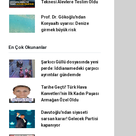
Teknesi Alevlere Teslim Oldu
Prof. Dr. Gökoğlu'ndan
Konyaaltı uyarısı: Denize
girmek büyük risk
En Çok Okunanlar
Şarkıcı Güllü dosyasında yeni
perde: İddianamedeki çarpıcı
ayrıntılar gündemde
Tarihe Geçti! Türk Hava
Kuvvetleri'nin İlk Kadın Paşası
Armağan Özel Oldu
Davutoğlu'ndan siyaseti
sarsan karar! Gelecek Partisi
kapanıyor