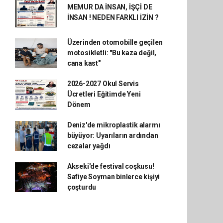
MEMUR DA İNSAN, İŞÇİ DE
İNSAN ! NEDEN FARKLI İZİN ?
Üzerinden otomobille geçilen
motosikletli: "Bu kaza değil,
cana kast"
2026-2027 Okul Servis
Ücretleri Eğitimde Yeni
Dönem
Deniz'de mikroplastik alarmı
büyüyor: Uyarıların ardından
cezalar yağdı
Akseki'de festival coşkusu!
Safiye Soyman binlerce kişiyi
çoşturdu