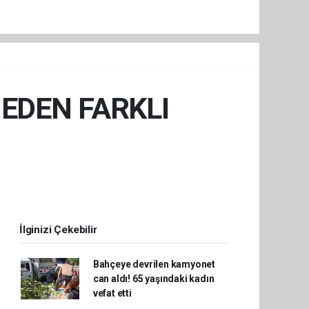
NEDEN FARKLI
İlginizi Çekebilir
Bahçeye devrilen kamyonet
can aldı! 65 yaşındaki kadın
vefat etti