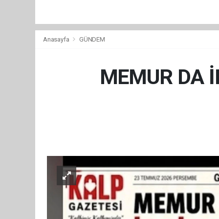
Anasayfa
GÜNDEM
MEMUR DA İN