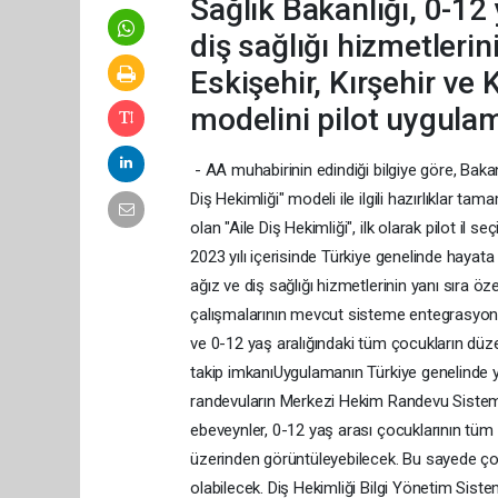
Sağlık Bakanlığı, 0-12
diş sağlığı hizmetleri
Eskişehir, Kırşehir ve 
modelini pilot uygula
- AA muhabirinin edindiği bilgiye göre, Bakan
Diş Hekimliği" modeli ile ilgili hazırlıklar 
olan "Aile Diş Hekimliği", ilk olarak pilot il 
2023 yılı içerisinde Türkiye genelinde hayata
ağız ve diş sağlığı hizmetlerinin yanı sıra öz
çalışmalarının mevcut sisteme entegrasyonu
ve 0-12 yaş aralığındaki tüm çocukların düz
takip imkanıUygulamanın Türkiye genelinde yay
randevuların Merkezi Hekim Randevu Sistemi 
ebeveynler, 0-12 yaş arası çocuklarının tüm 
üzerinden görüntüleyebilecek. Bu sayede ço
olabilecek. Diş Hekimliği Bilgi Yönetim Sistem