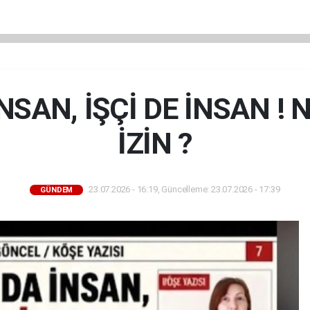
SAN, İŞÇİ DE İNSAN ! 
İZİN ?
23.07.2026 - 16:19, Güncelleme: 23.07.2026 - 17:39
GÜNDEM