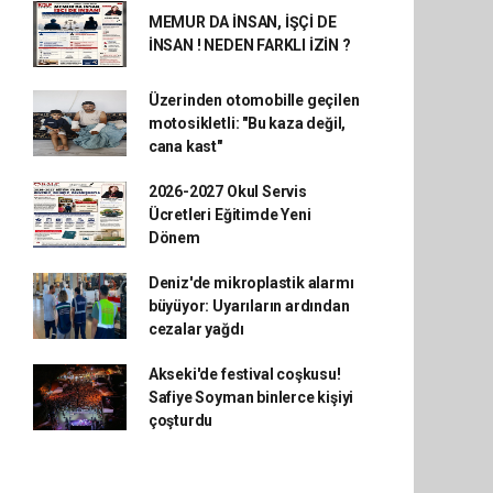
MEMUR DA İNSAN, İŞÇİ DE
İNSAN ! NEDEN FARKLI İZİN ?
Üzerinden otomobille geçilen
motosikletli: "Bu kaza değil,
cana kast"
2026-2027 Okul Servis
Ücretleri Eğitimde Yeni
Dönem
Deniz'de mikroplastik alarmı
büyüyor: Uyarıların ardından
cezalar yağdı
Akseki'de festival coşkusu!
Safiye Soyman binlerce kişiyi
çoşturdu