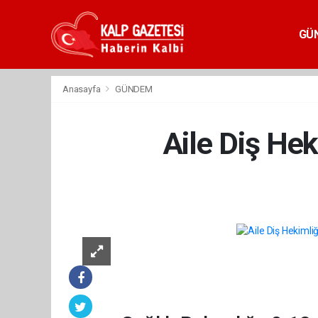
GÜ
Anasayfa
GÜNDEM
Aile Diş Hek