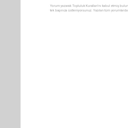
Yorum yazarak Topluluk Kuralları’nı kabul etmiş bulun
tek başınıza üstleniyorsunuz. Yazılan tüm yorumlarda