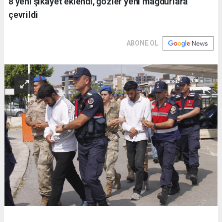
8 yeni şikayet eklendi, gözler yeni mağdurlara
çevrildi
ABONE OL