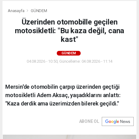
Anasayfa
GÜNDEM
Üzerinden otomobille geçilen
motosikletli: "Bu kaza değil, cana
kast"
GÜNDEM
04.08.2026 - 10:50, Güncelleme: 04.08.2026 - 11:14
Mersin'de otomobilin çarpıp üzerinden geçtiği
motosikletli Adem Aksaç, yaşadıklarını anlattı:
"Kaza derdik ama üzerimizden bilerek geçildi."
ABONE OL