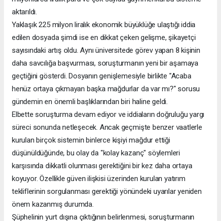
aktarıldı.
Yaklaşık 225 milyon liralık ekonomik büyüklüğe ulaştığı iddia
edilen dosyada şimdi ise en dikkat çeken gelişme, şikayetçi
sayısındaki artış oldu. Aynı üniversitede görev yapan 8 kişinin
daha savcılığa başvurması, soruşturmanın yeni bir aşamaya
geçtiğini gösterdi. Dosyanın genişlemesiyle birlikte "Acaba
henüz ortaya çıkmayan başka mağdurlar da var mı?" sorusu
gündemin en önemli başlıklarından biri haline geldi.
Elbette soruşturma devam ediyor ve iddiaların doğruluğu yargı
süreci sonunda netleşecek. Ancak geçmişte benzer vaatlerle
kurulan birçok sistemin binlerce kişiyi mağdur ettiği
düşünüldüğünde, bu olay da "kolay kazanç" söylemleri
karşısında dikkatli olunması gerektiğini bir kez daha ortaya
koyuyor. Özellikle güven ilişkisi üzerinden kurulan yatırım
tekliflerinin sorgulanması gerektiği yönündeki uyarılar yeniden
önem kazanmış durumda.
Şüphelinin yurt dışına çıktığının belirlenmesi, soruşturmanın