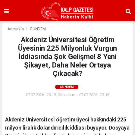
Anasayfa
GÜNDEM
Akdeniz Üniversitesi Öğretim
Üyesinin 225 Milyonluk Vurgun
İddiasında Şok Gelişme! 8 Yeni
Şikayet, Daha Neler Ortaya
Çıkacak?
GÜNDEM
07.07.2026 - 23:15, Güncelleme: 07.07.2026 - 23:15
Akdeniz Üniversitesi öğretim üyesi hakkındaki 225
milyon liralık dolandırıcılık iddiası büyüyor. Dosyaya