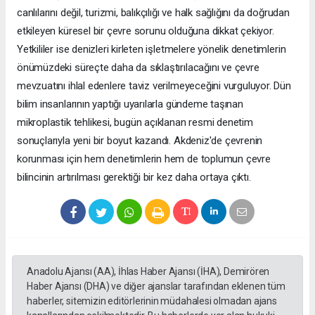
canlılarını değil, turizmi, balıkçılığı ve halk sağlığını da doğrudan
etkileyen küresel bir çevre sorunu olduğuna dikkat çekiyor.
Yetkililer ise denizleri kirleten işletmelere yönelik denetimlerin
önümüzdeki süreçte daha da sıklaştırılacağını ve çevre
mevzuatını ihlal edenlere taviz verilmeyeceğini vurguluyor. Dün
bilim insanlarının yaptığı uyarılarla gündeme taşınan
mikroplastik tehlikesi, bugün açıklanan resmi denetim
sonuçlarıyla yeni bir boyut kazandı. Akdeniz'de çevrenin
korunması için hem denetimlerin hem de toplumun çevre
bilincinin artırılması gerektiği bir kez daha ortaya çıktı.
Anadolu Ajansı (AA), İhlas Haber Ajansı (İHA), Demirören
Haber Ajansı (DHA) ve diğer ajanslar tarafından eklenen tüm
haberler, sitemizin editörlerinin müdahalesi olmadan ajans