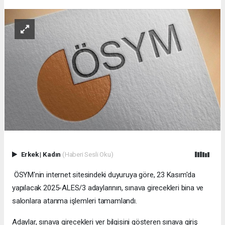
Erkek
|
Kadın
(Haberi Sesli Oku)
ÖSYM'nin internet sitesindeki duyuruya göre, 23 Kasım'da
yapılacak 2025-ALES/3 adaylarının, sınava girecekleri bina ve
salonlara atanma işlemleri tamamlandı.
Adaylar, sınava girecekleri yer bilgisini gösteren sınava giriş