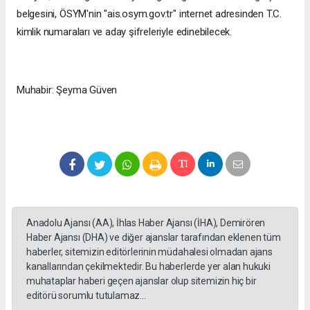
belgesini, ÖSYM'nin "ais.osym.gov.tr" internet adresinden T.C.
kimlik numaraları ve aday şifreleriyle edinebilecek.
Muhabir: Şeyma Güven
Anadolu Ajansı (AA), İhlas Haber Ajansı (İHA), Demirören
Haber Ajansı (DHA) ve diğer ajanslar tarafından eklenen tüm
haberler, sitemizin editörlerinin müdahalesi olmadan ajans
kanallarından çekilmektedir. Bu haberlerde yer alan hukuki
muhataplar haberi geçen ajanslar olup sitemizin hiç bir
editörü sorumlu tutulamaz...