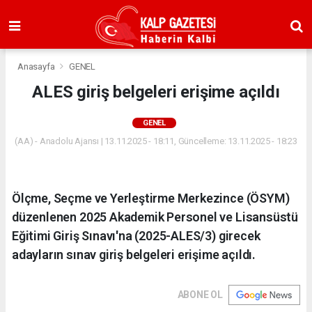
Anasayfa
GENEL
ALES giriş belgeleri erişime açıldı
GENEL
(AA) - Anadolu Ajansı | 13.11.2025 - 18:11, Güncelleme: 13.11.2025 - 18:23
Ölçme, Seçme ve Yerleştirme Merkezince (ÖSYM)
düzenlenen 2025 Akademik Personel ve Lisansüstü
Eğitimi Giriş Sınavı'na (2025-ALES/3) girecek
adayların sınav giriş belgeleri erişime açıldı.
ABONE OL