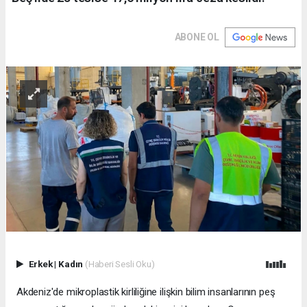
ABONE OL
Erkek
|
Kadın
(Haberi Sesli Oku)
Akdeniz'de mikroplastik kirliliğine ilişkin bilim insanlarının peş