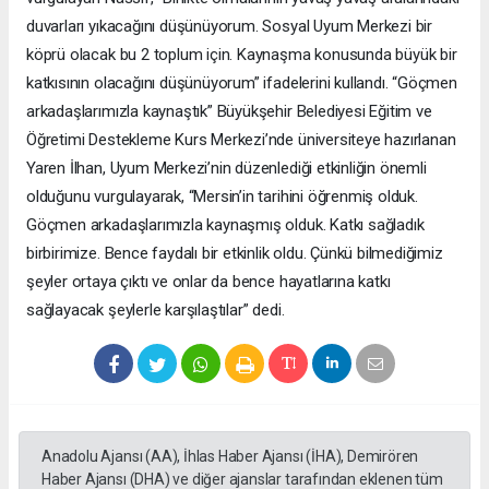
duvarları yıkacağını düşünüyorum. Sosyal Uyum Merkezi bir
köprü olacak bu 2 toplum için. Kaynaşma konusunda büyük bir
katkısının olacağını düşünüyorum” ifadelerini kullandı. “Göçmen
arkadaşlarımızla kaynaştık” Büyükşehir Belediyesi Eğitim ve
Öğretimi Destekleme Kurs Merkezi’nde üniversiteye hazırlanan
Yaren İlhan, Uyum Merkezi’nin düzenlediği etkinliğin önemli
olduğunu vurgulayarak, “Mersin’in tarihini öğrenmiş olduk.
Göçmen arkadaşlarımızla kaynaşmış olduk. Katkı sağladık
birbirimize. Bence faydalı bir etkinlik oldu. Çünkü bilmediğimiz
şeyler ortaya çıktı ve onlar da bence hayatlarına katkı
sağlayacak şeylerle karşılaştılar” dedi.
Anadolu Ajansı (AA), İhlas Haber Ajansı (İHA), Demirören
Haber Ajansı (DHA) ve diğer ajanslar tarafından eklenen tüm