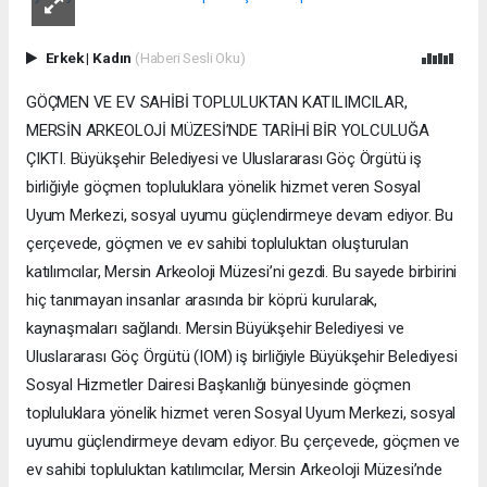
Erkek
|
Kadın
(Haberi Sesli Oku)
GÖÇMEN VE EV SAHİBİ TOPLULUKTAN KATILIMCILAR,
MERSİN ARKEOLOJİ MÜZESİ’NDE TARİHİ BİR YOLCULUĞA
ÇIKTI. Büyükşehir Belediyesi ve Uluslararası Göç Örgütü iş
birliğiyle göçmen topluluklara yönelik hizmet veren Sosyal
Uyum Merkezi, sosyal uyumu güçlendirmeye devam ediyor. Bu
çerçevede, göçmen ve ev sahibi topluluktan oluşturulan
katılımcılar, Mersin Arkeoloji Müzesi’ni gezdi. Bu sayede birbirini
hiç tanımayan insanlar arasında bir köprü kurularak,
kaynaşmaları sağlandı. Mersin Büyükşehir Belediyesi ve
Uluslararası Göç Örgütü (IOM) iş birliğiyle Büyükşehir Belediyesi
Sosyal Hizmetler Dairesi Başkanlığı bünyesinde göçmen
topluluklara yönelik hizmet veren Sosyal Uyum Merkezi, sosyal
uyumu güçlendirmeye devam ediyor. Bu çerçevede, göçmen ve
ev sahibi topluluktan katılımcılar, Mersin Arkeoloji Müzesi’nde