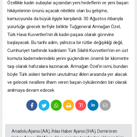
Özellikle kadın subaylar açısından yeni hedeflerin ve yeni başarı
hikâyelerinin önünü açacak nitelikte olan bu gelişme,
kamuoyunda da büyük ilgiyle karşılandı. 30 Ağustos itibarıyla
yürürlüğe girecek terfiyle birlikte Tuğgeneral Armağan Özel,
Türk Hava Kuvvetleri'nin ilk kadın paşası olarak görevine
başlayacak. Bu tarihi adım, yalnızca bir rütbe değişikliği değil,
Cumhuriyet tarihinde kadınların Türk Silahlı Kuvvetleri'nin en üst
komuta kademelerindeki yerini güçlendiren önemli bir kilometre
taşı olarak hafızalara kazınacak. Armağan Özel'in ismi, bundan
böyle Türk askeri tarihinin unutulmaz ilkleri arasında yer alacak
ve gelecek nesillere ilham veren başarı öykülerinden biri olarak
anılmaya devam edecek.
Anadolu Ajansı (AA), İhlas Haber Ajansı (İHA), Demirören