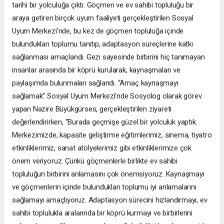
tarihi bir yolculuğa çıktı. Göçmen ve ev sahibi topluluğu bir
araya getiren birçok uyum faaliyeti gerçekleştirilen Sosyal
Uyum Merkezi’nde, bu kez de göçmen topluluğa içinde
bulundukları toplumu tanıtıp, adaptasyon süreçlerine katkı
sağlanması amaçlandı. Gezi sayesinde birbirini hiç tanımayan
insanlar arasında bir köprü kurularak, kaynaşmaları ve
paylaşımda bulunmaları sağlandı. “Amaç kaynaşmayı
sağlamak” Sosyal Uyum Merkezi’nde Sosyolog olarak görev
yapan Nazire Büyükgürses, gerçekleştirilen ziyareti
değerlendirirken, “Burada geçmişe güzel bir yolculuk yaptık.
Merkezimizde, kapasite geliştirme eğitimlerimiz, sinema, tiyatro
etkinliklerimiz, sanat atölyelerimiz gibi etkinliklerimize çok
önem veriyoruz. Çünkü göçmenlerle birlikte ev sahibi
topluluğun birbirini anlamasını çok önemsiyoruz. Kaynaşmayı
ve göçmenlerin içinde bulundukları toplumu iyi anlamalarını
sağlamayı amaçlıyoruz. Adaptasyon sürecini hızlandırmayı, ev
sahibi toplulukla aralarında bir köprü kurmayı ve birbirlerini