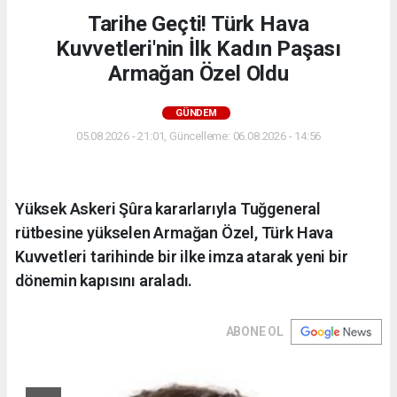
Tarihe Geçti! Türk Hava
Kuvvetleri'nin İlk Kadın Paşası
Armağan Özel Oldu
GÜNDEM
05.08.2026 - 21:01, Güncelleme: 06.08.2026 - 14:56
Yüksek Askeri Şûra kararlarıyla Tuğgeneral
rütbesine yükselen Armağan Özel, Türk Hava
Kuvvetleri tarihinde bir ilke imza atarak yeni bir
dönemin kapısını araladı.
ABONE OL