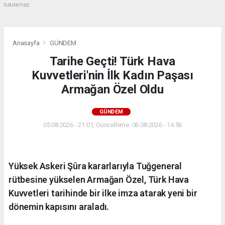
tutulamaz.
Anasayfa
GÜNDEM
Tarihe Geçti! Türk Hava
Kuvvetleri'nin İlk Kadın Paşası
Armağan Özel Oldu
GÜNDEM
05.08.2026 - 21:01, Güncelleme: 06.08.2026 - 14:56
Yüksek Askeri Şûra kararlarıyla Tuğgeneral
rütbesine yükselen Armağan Özel, Türk Hava
Kuvvetleri tarihinde bir ilke imza atarak yeni bir
dönemin kapısını araladı.