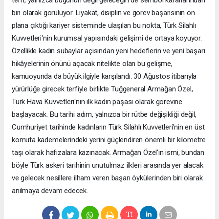
biri olarak görülüyor. Liyakat, disiplin ve görev başarısının ön
plana çıktığı kariyer sisteminde ulaşılan bu nokta, Türk Silahlı
Kuvvetleri'nin kurumsal yapısındaki gelişimi de ortaya koyuyor.
Özellikle kadın subaylar açısından yeni hedeflerin ve yeni başarı
hikâyelerinin önünü açacak nitelikte olan bu gelişme,
kamuoyunda da büyük ilgiyle karşılandı. 30 Ağustos itibarıyla
yürürlüğe girecek terfiyle birlikte Tuğgeneral Armağan Özel,
Türk Hava Kuvvetleri'nin ilk kadın paşası olarak görevine
başlayacak. Bu tarihi adım, yalnızca bir rütbe değişikliği değil,
Cumhuriyet tarihinde kadınların Türk Silahlı Kuvvetleri'nin en üst
komuta kademelerindeki yerini güçlendiren önemli bir kilometre
taşı olarak hafızalara kazınacak. Armağan Özel'in ismi, bundan
böyle Türk askeri tarihinin unutulmaz ilkleri arasında yer alacak
ve gelecek nesillere ilham veren başarı öykülerinden biri olarak
anılmaya devam edecek.