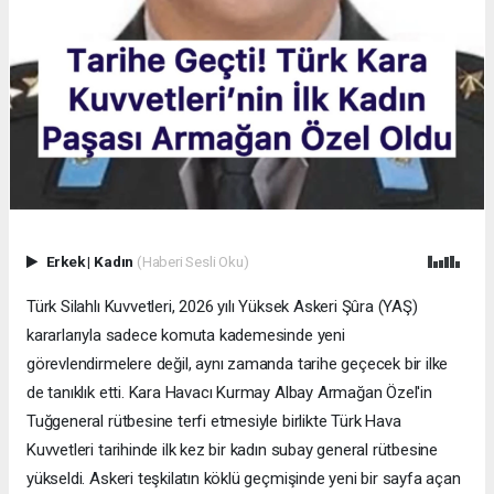
Erkek
|
Kadın
(Haberi Sesli Oku)
Türk Silahlı Kuvvetleri, 2026 yılı Yüksek Askeri Şûra (YAŞ)
kararlarıyla sadece komuta kademesinde yeni
görevlendirmelere değil, aynı zamanda tarihe geçecek bir ilke
de tanıklık etti. Kara Havacı Kurmay Albay Armağan Özel'in
Tuğgeneral rütbesine terfi etmesiyle birlikte Türk Hava
Kuvvetleri tarihinde ilk kez bir kadın subay general rütbesine
yükseldi. Askeri teşkilatın köklü geçmişinde yeni bir sayfa açan