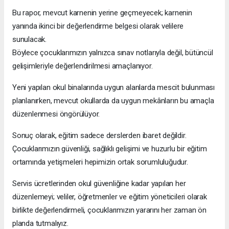
Bu rapor, mevcut karnenin yerine geçmeyecek; karnenin
yanında ikinci bir değerlendirme belgesi olarak velilere
sunulacak.
Böylece çocuklarımızın yalnızca sınav notlarıyla değil, bütüncül
gelişimleriyle değerlendirilmesi amaçlanıyor.
Yeni yapılan okul binalarında uygun alanlarda mescit bulunması
planlanırken, mevcut okullarda da uygun mekânların bu amaçla
düzenlenmesi öngörülüyor.
Sonuç olarak, eğitim sadece derslerden ibaret değildir.
Çocuklarımızın güvenliği, sağlıklı gelişimi ve huzurlu bir eğitim
ortamında yetişmeleri hepimizin ortak sorumluluğudur.
Servis ücretlerinden okul güvenliğine kadar yapılan her
düzenlemeyi; veliler, öğretmenler ve eğitim yöneticileri olarak
birlikte değerlendirmeli, çocuklarımızın yararını her zaman ön
planda tutmalıyız.