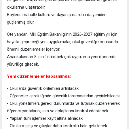
okullarına ulaştırabilir.
Böylece mahalle kültürü ve dayanışma ruhu da yeniden
güçlenmiş olur.
Öte yandan, Milli Eğitim Bakanlığı'nın 2026-2027 eğitim yılı için
hayata geçireceği yeni uygulamalar, okul güvenliği konusunda
önemli düzenlemeler içeriyor.
Anaokulundan 8. sınıf dahil pek çok uygulama yeni dönemde
yürürlüğe girecek.
Yeni düzenlemeler kapsamında:
- Okullarda güvenlik önlemleri artırılacak.
- Öğrenciler gerektiğinde güvenlik taramasından geçirilebilecek.
- Okul yönetimleri, gerekli durumlarda ve tutanak düzenlenerek
öğrenci çantalarını, sıra ve dolaplarını kontrol edebilecek.
- Yapılan tüm işlemler kayıt altına alınacak.
- Okullara giriş ve çıkışlar daha kontrollü hale getirilecek.