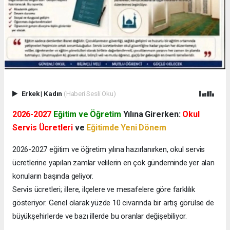
Erkek
|
Kadın
(Haberi Sesli Oku)
2026-2027
Eğitim ve Öğretim
Yılına Girerken:
Okul
Servis Ücretleri
ve
Eğitimde Yeni Dönem
2026-2027 eğitim ve öğretim yılına hazırlanırken, okul servis
ücretlerine yapılan zamlar velilerin en çok gündeminde yer alan
konuların başında geliyor.
Servis ücretleri; illere, ilçelere ve mesafelere göre farklılık
gösteriyor. Genel olarak yüzde 10 civarında bir artış görülse de
büyükşehirlerde ve bazı illerde bu oranlar değişebiliyor.