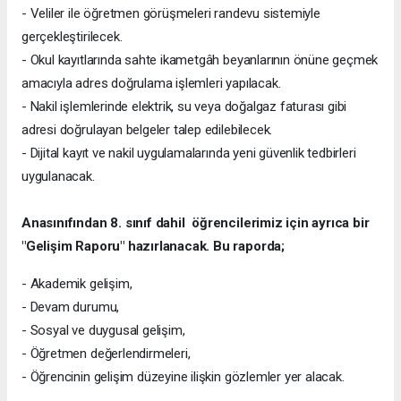
- Veliler ile öğretmen görüşmeleri randevu sistemiyle
gerçekleştirilecek.
- Okul kayıtlarında sahte ikametgâh beyanlarının önüne geçmek
amacıyla adres doğrulama işlemleri yapılacak.
- Nakil işlemlerinde elektrik, su veya doğalgaz faturası gibi
adresi doğrulayan belgeler talep edilebilecek.
- Dijital kayıt ve nakil uygulamalarında yeni güvenlik tedbirleri
uygulanacak.
Anasınıfından 8. sınıf dahil öğrencilerimiz için ayrıca bir
"Gelişim Raporu" hazırlanacak. Bu raporda;
- Akademik gelişim,
- Devam durumu,
- Sosyal ve duygusal gelişim,
- Öğretmen değerlendirmeleri,
- Öğrencinin gelişim düzeyine ilişkin gözlemler yer alacak.