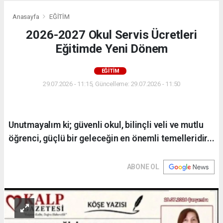
Anasayfa
EĞİTİM
2026-2027 Okul Servis Ücretleri
Eğitimde Yeni Dönem
EĞİTİM
29.07.2026 - 11:15, Güncelleme: 29.07.2026 - 11:50
Unutmayalım ki; güvenli okul, bilinçli veli ve mutlu
öğrenci, güçlü bir geleceğin en önemli temelleridir...
ABONE OL