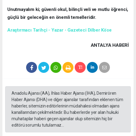
Unutmayalım ki; güvenli okul, bilinçli veli ve mutlu öğrenci,
güçlü bir geleceğin en önemli temelleridir.
Araştırmacı Tarihçi - Yazar - Gazeteci Dilber Köse
ANTALYA HABERİ
Anadolu Ajansı (AA), İhlas Haber Ajansı (İHA), Demirören
Haber Ajansı (DHA) ve diğer ajanslar tarafından eklenen tüm
haberler, sitemizin editörlerinin müdahalesi olmadan ajans
kanallarından çekilmektedir. Bu haberlerde yer alan hukuki
muhataplar haberi geçen ajanslar olup sitemizin hiç bir
editörü sorumlu tutulamaz...