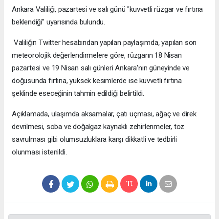
Ankara Valiliği, pazartesi ve salı günü "kuvvetli rüzgar ve fırtına
beklendiği" uyarısında bulundu.
Valiliğin Twitter hesabından yapılan paylaşımda, yapılan son
meteorolojik değerlendirmelere göre, rüzgarın 18 Nisan
pazartesi ve 19 Nisan salı günleri Ankara'nın güneyinde ve
doğusunda fırtına, yüksek kesimlerde ise kuvvetli fırtına
şeklinde eseceğinin tahmin edildiği belirtildi.
Açıklamada, ulaşımda aksamalar, çatı uçması, ağaç ve direk
devrilmesi, soba ve doğalgaz kaynaklı zehirlenmeler, toz
savrulması gibi olumsuzluklara karşı dikkatli ve tedbirli
olunması istenildi.