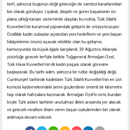
terfi, yalnızca bugünün değil geleceğin de sembol kararlarından
biri olarak görülüyor. Liyakat, disiplin ve görev başarısının ön
plana çıktığı kariyer sisteminde ulaşılan bu nokta, Türk Silahlı
Kuvvetleri'nin kurumsal yapısındaki gelişimi de ortaya koyuyor.
Özellikle kadın subaylar açısından yeni hedeflerin ve yeni başarı
hikâyelerinin önünü açacak nitelikte olan bu gelişme,
kamuoyunda da büyük ilgiyle karşılandı. 30 Ağustos itibarıyla
yürürlüğe girecek terfiyle birlikte Tuğgeneral Armağan Özel,
Türk Hava Kuvvetleri'nin ilk kadın paşası olarak görevine
başlayacak. Bu tarihi adım, yalnızca bir rütbe değişikliği değil,
Cumhuriyet tarihinde kadınların Türk Silahlı Kuvvetleri'nin en üst
komuta kademelerindeki yerini güçlendiren önemli bir kilometre
taşı olarak hafızalara kazınacak. Armağan Özel'in ismi, bundan
böyle Türk askeri tarihinin unutulmaz ilkleri arasında yer alacak
ve gelecek nesillere ilham veren başarı öykülerinden biri olarak
anılmaya devam edecek.