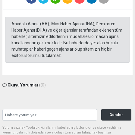
Anadolu Ajansı (AA), İhlas Haber Ajansı (İHA), Demirören
Haber Ajansı (DHA) ve diğer ajanslar tarafından eklenen tüm
haberler, sitemizin editörlerinin müdahalesi olmadan ajans
kanallarından çekilmektedir. Bu haberlerde yer alan hukuki
muhataplar haberi geçen ajanslar olup sitemizin hiç bir
editörü sorumlu tutulamaz...
Okuyu Yorumları
(0)
Gonder
Yorum yazarak Topluluk Kuralları’nı kabul etmiş bulunuyor ve siteye yaptığınız
yorumunuzla ilgili doğrudan veya dolaylı tüm sorumluluğu tek başınıza