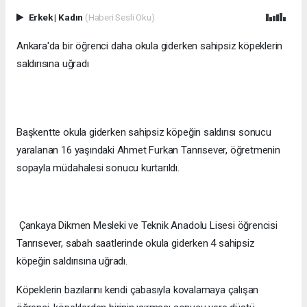
Erkek
|
Kadın
(Haberi Sesli Oku)
Ankara'da bir öğrenci daha okula giderken sahipsiz köpeklerin
saldırısına uğradı
Başkentte okula giderken sahipsiz köpeğin saldırısı sonucu
yaralanan 16 yaşındaki Ahmet Furkan Tanrısever, öğretmenin
sopayla müdahalesi sonucu kurtarıldı.
Çankaya Dikmen Mesleki ve Teknik Anadolu Lisesi öğrencisi
Tanrısever, sabah saatlerinde okula giderken 4 sahipsiz
köpeğin saldırısına uğradı. ​​​​​​​
Köpeklerin bazılarını kendi çabasıyla kovalamaya çalışan