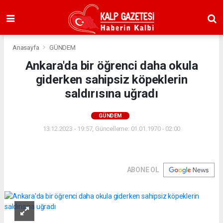
Anasayfa
GÜNDEM
Ankara'da bir öğrenci daha okula
giderken sahipsiz köpeklerin
saldırısına uğradı
GÜNDEM
13.12.2023 - 19:57, Güncelleme: 01.01.1970 - 02:00
ABONE OL