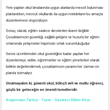
Yeni yapılan okul binalarında uygun alanlarda mescit bulunması
planlanırken, mevcut okullarda da uygun mekânların bu amaçla
düzenlenmesi öngörülüyor.
Sonuç olarak, eğitim sadece derslerden ibaret değildir.
Çocuklarımızın güvenliği, sağlıklı gelişimi ve huzurlu bir eğitim
ortamında yetişmeleri hepimizin ortak sorumluluğudur.
Servis ücretlerinden okul güvenliğine kadar yapılan her
düzenlemeyi; veliler, öğretmenler ve eğitim yöneticileri olarak
birlikte değerlendirmeli, çocuklarımızın yararını her zaman ön
planda tutmalıyız.
Unutmayalım ki; güvenli okul, bilinçli veli ve mutlu öğrenci,
güçlü bir geleceğin en önemli temelleridir.
Araştırmacı Tarihçi - Yazar - Gazeteci Dilber Köse