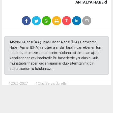
ANTALYA HABERİ
Anadolu Ajansı (AA), İhlas Haber Ajansı (İHA), Demirören
Haber Ajansı (DHA) ve diğer ajanslar tarafından eklenen tüm
haberler, sitemizin editörlerinin müdahalesi olmadan ajans
kanallarından çekilmektedir. Bu haberlerde yer alan hukuki
muhataplar haberi geçen ajanslar olup sitemizin hiç bir
editörü sorumlu tutulamaz...
#2026-2027
#Okul Servis Ücretleri
#Eğitimde Yeni Dönem