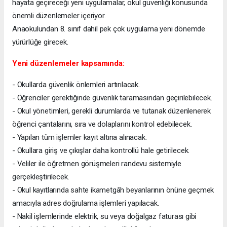
hayata geçireceği yeni uygulamalar, okul güvenliği konusunda
önemli düzenlemeler içeriyor.
Anaokulundan 8. sınıf dahil pek çok uygulama yeni dönemde
yürürlüğe girecek.
Yeni düzenlemeler kapsamında:
- Okullarda güvenlik önlemleri artırılacak.
- Öğrenciler gerektiğinde güvenlik taramasından geçirilebilecek.
- Okul yönetimleri, gerekli durumlarda ve tutanak düzenlenerek
öğrenci çantalarını, sıra ve dolaplarını kontrol edebilecek.
- Yapılan tüm işlemler kayıt altına alınacak.
- Okullara giriş ve çıkışlar daha kontrollü hale getirilecek.
- Veliler ile öğretmen görüşmeleri randevu sistemiyle
gerçekleştirilecek.
- Okul kayıtlarında sahte ikametgâh beyanlarının önüne geçmek
amacıyla adres doğrulama işlemleri yapılacak.
- Nakil işlemlerinde elektrik, su veya doğalgaz faturası gibi