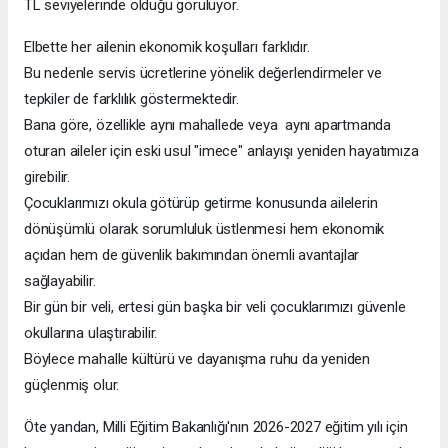
TL seviyelerinde olduğu görülüyor.
Elbette her ailenin ekonomik koşulları farklıdır.
Bu nedenle servis ücretlerine yönelik değerlendirmeler ve
tepkiler de farklılık göstermektedir.
Bana göre, özellikle aynı mahallede veya aynı apartmanda
oturan aileler için eski usul "imece" anlayışı yeniden hayatımıza
girebilir.
Çocuklarımızı okula götürüp getirme konusunda ailelerin
dönüşümlü olarak sorumluluk üstlenmesi hem ekonomik
açıdan hem de güvenlik bakımından önemli avantajlar
sağlayabilir.
Bir gün bir veli, ertesi gün başka bir veli çocuklarımızı güvenle
okullarına ulaştırabilir.
Böylece mahalle kültürü ve dayanışma ruhu da yeniden
güçlenmiş olur.
Öte yandan, Milli Eğitim Bakanlığı'nın 2026-2027 eğitim yılı için