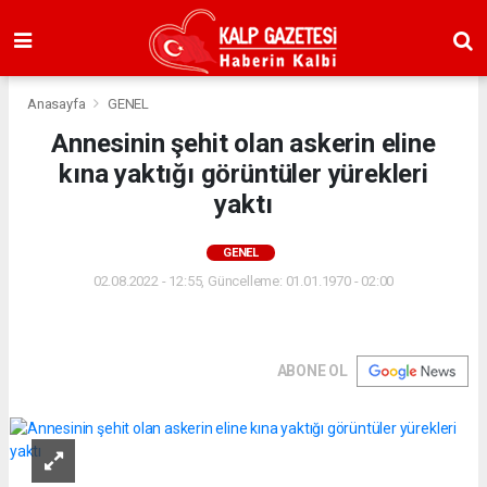
Anasayfa
GENEL
Annesinin şehit olan askerin eline
kına yaktığı görüntüler yürekleri
yaktı
GENEL
02.08.2022 - 12:55, Güncelleme: 01.01.1970 - 02:00
ABONE OL