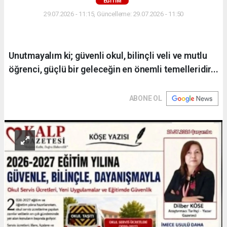
EĞİTİM
29.07.2026 - 11:15, Güncelleme: 29.07.2026 - 11:50
Unutmayalım ki; güvenli okul, bilinçli veli ve mutlu
öğrenci, güçlü bir geleceğin en önemli temelleridir...
ABONE OL