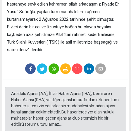
hastaneye sevk edilen kahraman silah arkadaşımız Piyade Er
Yusuf Sofioğlu, yapılan tüm müdahalelere rağmen
kurtarılamayarak 2 Ağustos 2022 tarihinde şehit olmuştur.
Bizleri derin bir acı ve üzüntüye boğan bu olayda hayatını
kaybeden aziz şehidimize Allah'tan rahmet, kederli ailesine,
Türk Silahlı Kuvvetleri ( TSK ) ile asil milletimize başsağlığı ve
sabır dileriz" denildi.
Anadolu Ajansı (AA), İhlas Haber Ajansı (İHA), Demirören
Haber Ajansı (DHA) ve diğer ajanslar tarafından eklenen tüm
haberler, sitemizin editörlerinin müdahalesi olmadan ajans
kanallarından çekilmektedir. Bu haberlerde yer alan hukuki
muhataplar haberi geçen ajanslar olup sitemizin hiç bir
editörü sorumlu tutulamaz...