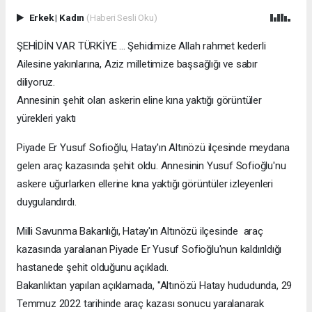
Erkek
|
Kadın
(Haberi Sesli Oku)
ŞEHİDİN VAR TÜRKİYE ... Şehidimize Allah rahmet kederli
Ailesine yakınlarına, Aziz milletimize başsağlığı ve sabır
diliyoruz.
Annesinin şehit olan askerin eline kına yaktığı görüntüler
yürekleri yaktı
Piyade Er Yusuf Sofioğlu, Hatay'ın Altınözü ilçesinde meydana
gelen araç kazasında şehit oldu. Annesinin Yusuf Sofioğlu'nu
askere uğurlarken ellerine kına yaktığı görüntüler izleyenleri
duygulandırdı.
Milli Savunma Bakanlığı, Hatay'ın Altınözü ilçesinde araç
kazasında yaralanan Piyade Er Yusuf Sofioğlu'nun kaldırıldığı
hastanede şehit olduğunu açıkladı.
Bakanlıktan yapılan açıklamada, "Altınözü Hatay hududunda, 29
Temmuz 2022 tarihinde araç kazası sonucu yaralanarak