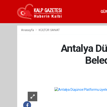
GÜ
Anasayfa
KÜLTÜR SANAT
Antalya Dü
Beled