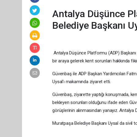
Antalya Düşünce Pl
Belediye Başkanı Uys
Antalya Düşünce Platformu (ADP) Başkanı Ha
bir araya gelerek kent sorunları hakkında fiki
Güvenbaş ile ADP Başkan Yardımcıları Fat
Uysal'ı makamında ziyaret etti.
Güvenbaş, ziyarette yaptığı konuşmada, kentin
bekleyen sorunları olduğunu ifade eden Güven
görüşlerinin alınmasından yanayız. Antalya D
Muratpaşa Belediye Başkanı Uysal da sivil to