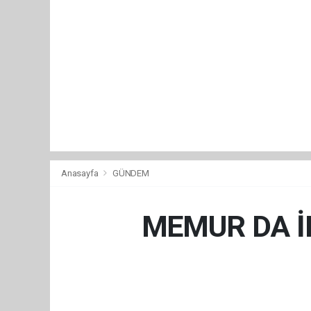
Anasayfa
GÜNDEM
MEMUR DA İN