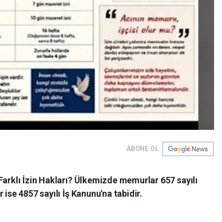
ABONE OL
Farklı İzin Hakları? Ülkemizde memurlar 657 sayılı
 ise 4857 sayılı İş Kanunu'na tabidir.