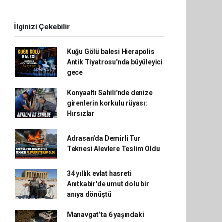
İlginizi Çekebilir
Kuğu Gölü balesi Hierapolis
Antik Tiyatrosu'nda büyüleyici
gece
Konyaaltı Sahili'nde denize
girenlerin korkulu rüyası:
Hırsızlar
Adrasan'da Demirli Tur
Teknesi Alevlere Teslim Oldu
34 yıllık evlat hasreti
Anıtkabir'de umut dolu bir
anıya dönüştü
Manavgat’ta 6 yaşındaki