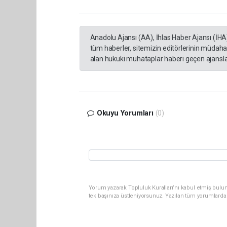
Anadolu Ajansı (AA), İhlas Haber Ajansı (İHA
tüm haberler, sitemizin editörlerinin müdaha
alan hukuki muhataplar haberi geçen ajanslar
Okuyu Yorumları
(0)
Yorum yazarak Topluluk Kuralları’nı kabul etmiş bulun
tek başınıza üstleniyorsunuz. Yazılan tüm yorumlarda