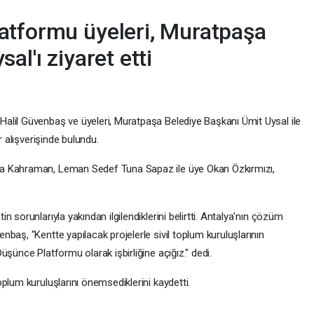
atformu üyeleri, Muratpaşa
al'ı ziyaret etti
lil Güvenbaş ve üyeleri, Muratpaşa Belediye Başkanı Ümit Uysal ile
r alışverişinde bulundu.
ma Kahraman, Leman Sedef Tuna Sapaz ile üye Okan Özkırmızı,
 sorunlarıyla yakından ilgilendiklerini belirtti. Antalya'nın çözüm
baş, "Kentte yapılacak projelerle sivil toplum kuruluşlarının
üşünce Platformu olarak işbirliğine açığız." dedi.
plum kuruluşlarını önemsediklerini kaydetti.