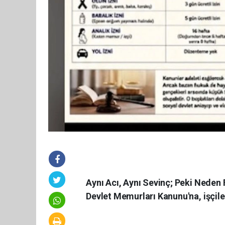
Aynı Acı, Aynı Sevinç; Peki Neden 
Devlet Memurları Kanunu'na, işçiler