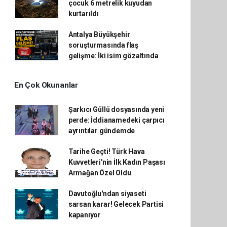
çocuk 6 metrelik kuyudan
kurtarıldı
Antalya Büyükşehir
soruşturmasında flaş
gelişme: İki isim gözaltında
En Çok Okunanlar
Şarkıcı Güllü dosyasında yeni
perde: İddianamedeki çarpıcı
ayrıntılar gündemde
Tarihe Geçti! Türk Hava
Kuvvetleri'nin İlk Kadın Paşası
Armağan Özel Oldu
Davutoğlu'ndan siyaseti
sarsan karar! Gelecek Partisi
kapanıyor