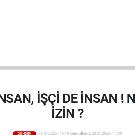
SAN, İŞÇİ DE İNSAN ! 
İZİN ?
23.07.2026 - 16:19, Güncelleme: 23.07.2026 - 17:39
GÜNDEM