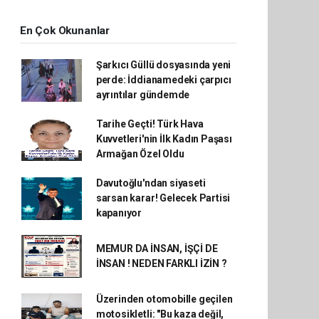
En Çok Okunanlar
Şarkıcı Güllü dosyasında yeni
perde: İddianamedeki çarpıcı
ayrıntılar gündemde
Tarihe Geçti! Türk Hava
Kuvvetleri'nin İlk Kadın Paşası
Armağan Özel Oldu
Davutoğlu'ndan siyaseti
sarsan karar! Gelecek Partisi
kapanıyor
MEMUR DA İNSAN, İŞÇİ DE
İNSAN ! NEDEN FARKLI İZİN ?
Üzerinden otomobille geçilen
motosikletli: "Bu kaza değil,