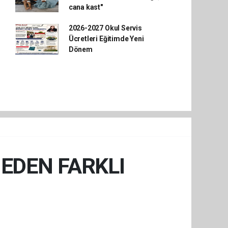
cana kast"
2026-2027 Okul Servis
Ücretleri Eğitimde Yeni
Dönem
NEDEN FARKLI