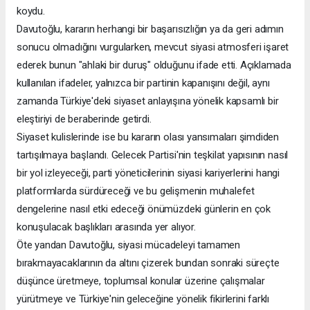
koydu.
Davutoğlu, kararın herhangi bir başarısızlığın ya da geri adımın
sonucu olmadığını vurgularken, mevcut siyasi atmosferi işaret
ederek bunun "ahlaki bir duruş" olduğunu ifade etti. Açıklamada
kullanılan ifadeler, yalnızca bir partinin kapanışını değil, aynı
zamanda Türkiye'deki siyaset anlayışına yönelik kapsamlı bir
eleştiriyi de beraberinde getirdi.
Siyaset kulislerinde ise bu kararın olası yansımaları şimdiden
tartışılmaya başlandı. Gelecek Partisi'nin teşkilat yapısının nasıl
bir yol izleyeceği, parti yöneticilerinin siyasi kariyerlerini hangi
platformlarda sürdüreceği ve bu gelişmenin muhalefet
dengelerine nasıl etki edeceği önümüzdeki günlerin en çok
konuşulacak başlıkları arasında yer alıyor.
Öte yandan Davutoğlu, siyasi mücadeleyi tamamen
bırakmayacaklarının da altını çizerek bundan sonraki süreçte
düşünce üretmeye, toplumsal konular üzerine çalışmalar
yürütmeye ve Türkiye'nin geleceğine yönelik fikirlerini farklı