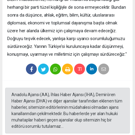
herhangi bir parti tüzel kişiliğiyle de sona ermeyecektir. Bundan
sonra da düşünce, ahlak, eğitim, bilim, kültür, uluslararası
diplomasi, ekonomi ve toplumsal dayanışma başta olmak
üzere her alanda ülkemiz için çalışmaya devam edeceğiz.
Doğruyu teşvik edecek, yanlışa karşı uyarıcı sorumluluğumuzu
sürdüreceğiz. Yarının Türkiye'si kuruluncaya kadar düşünmeyi,
konuşmayı, uyarmayı ve milletimiz için çalışmayı sürdüreceğiz."
Anadolu Ajansı (AA), İhlas Haber Ajansı (İHA), Demirören
Haber Ajansı (DHA) ve diğer ajanslar tarafından eklenen tüm
haberler, sitemizin editörlerinin müdahalesi olmadan ajans
kanallarından çekilmektedir. Bu haberlerde yer alan hukuki
muhataplar haberi geçen ajanslar olup sitemizin hiç bir
editörü sorumlu tutulamaz...