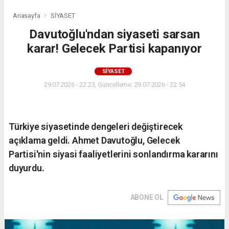
Anasayfa
SİYASET
Davutoğlu'ndan siyaseti sarsan
karar! Gelecek Partisi kapanıyor
SİYASET
29.07.2026 - 22:23, Güncelleme: 29.07.2026 - 22:54
Türkiye siyasetinde dengeleri değiştirecek
açıklama geldi. Ahmet Davutoğlu, Gelecek
Partisi'nin siyasi faaliyetlerini sonlandırma kararını
duyurdu.
ABONE OL