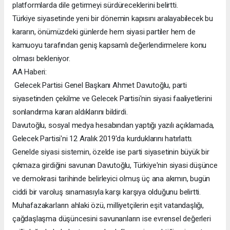
platformlarda dile getirmeyi sürdüreceklerini belirtti.
Türkiye siyasetinde yeni bir dönemin kapısını aralayabilecek bu
kararın, önümüzdeki günlerde hem siyasi partiler hem de
kamuoyu tarafından geniş kapsamlı değerlendirmelere konu
olması bekleniyor.
AA Haberi:
Gelecek Partisi Genel Başkanı Ahmet Davutoğlu, parti
siyasetinden çekilme ve Gelecek Partisi'nin siyasi faaliyetlerini
sonlandırma kararı aldıklarını bildirdi.
Davutoğlu, sosyal medya hesabından yaptığı yazılı açıklamada,
Gelecek Partisi'ni 12 Aralık 2019'da kurduklarını hatırlattı.
Genelde siyasi sistemin, özelde ise parti siyasetinin büyük bir
çıkmaza girdiğini savunan Davutoğlu, Türkiye'nin siyasi düşünce
ve demokrasi tarihinde belirleyici olmuş üç ana akımın, bugün
ciddi bir varoluş sınamasıyla karşı karşıya olduğunu belirtti.
Muhafazakarların ahlaki özü, milliyetçilerin eşit vatandaşlığı,
çağdaşlaşma düşüncesini savunanların ise evrensel değerleri