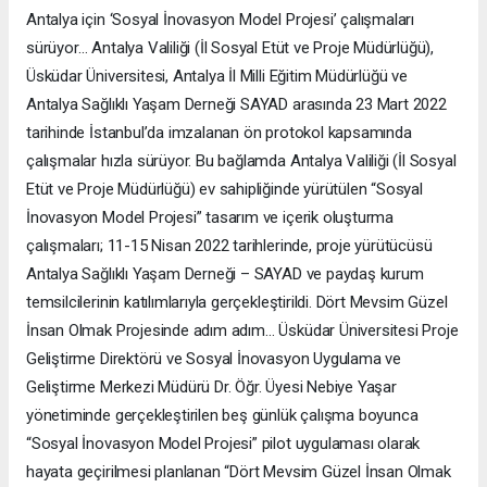
Antalya için ‘Sosyal İnovasyon Model Projesi’ çalışmaları
sürüyor… Antalya Valiliği (İl Sosyal Etüt ve Proje Müdürlüğü),
Üsküdar Üniversitesi, Antalya İl Milli Eğitim Müdürlüğü ve
Antalya Sağlıklı Yaşam Derneği SAYAD arasında 23 Mart 2022
tarihinde İstanbul’da imzalanan ön protokol kapsamında
çalışmalar hızla sürüyor. Bu bağlamda Antalya Valiliği (İl Sosyal
Etüt ve Proje Müdürlüğü) ev sahipliğinde yürütülen “Sosyal
İnovasyon Model Projesi” tasarım ve içerik oluşturma
çalışmaları; 11-15 Nisan 2022 tarihlerinde, proje yürütücüsü
Antalya Sağlıklı Yaşam Derneği – SAYAD ve paydaş kurum
temsilcilerinin katılımlarıyla gerçekleştirildi. Dört Mevsim Güzel
İnsan Olmak Projesinde adım adım… Üsküdar Üniversitesi Proje
Geliştirme Direktörü ve Sosyal İnovasyon Uygulama ve
Geliştirme Merkezi Müdürü Dr. Öğr. Üyesi Nebiye Yaşar
yönetiminde gerçekleştirilen beş günlük çalışma boyunca
“Sosyal İnovasyon Model Projesi” pilot uygulaması olarak
hayata geçirilmesi planlanan “Dört Mevsim Güzel İnsan Olmak