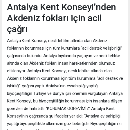
Antalya Kent Konseyi’nden
Akdeniz fokları için acil
çağrı
Antalya Kent Konseyi, nesli tehlike altında olan Akdeniz
foklarının korunması için tüm kurumlara “acil destek ve işbirliği”
çağrısında bulundu. Antalya kıyılarında yaşayan ve nesli tehlike
altında olan Akdeniz fokları, insan hareketlerinden olumsuz
etkileniyor. Antalya Kent Konseyi, nesli tehlike altında olan
Akdeniz foklarının korunması için tüm kurumlara “acil destek ve
işbirliği” çağrısı yaptı. Antalya’nın evsahipliği yaptığı
biyoçeşitliliğin Türkiye ve dünya için önemini vurgulayan Antalya
Kent Konseyi, bu biyoçeşitliliğin korunması için insanlara düşen
görevleri de hatırlattı. ‘KORUMAK GÖREVİMİZ’ Antalya Kent
Konseyi’nin çağrısında şu ifadeler yer aldı: “Antalya ev sahipliği
yaptığı biyoçeşitlilikle ülkemizin göz bebeğidir. Biyoçeşitliliğimizi