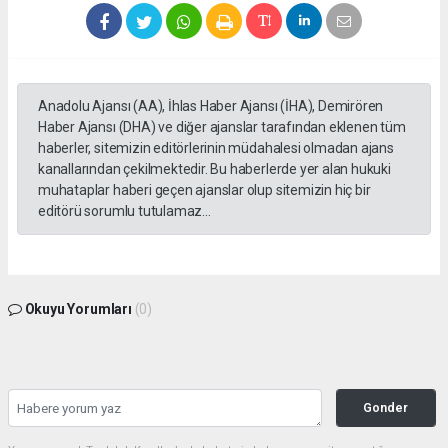
Anadolu Ajansı (AA), İhlas Haber Ajansı (İHA), Demirören
Haber Ajansı (DHA) ve diğer ajanslar tarafından eklenen tüm
haberler, sitemizin editörlerinin müdahalesi olmadan ajans
kanallarından çekilmektedir. Bu haberlerde yer alan hukuki
muhataplar haberi geçen ajanslar olup sitemizin hiç bir
editörü sorumlu tutulamaz...
Okuyu Yorumları
(0)
Gonder