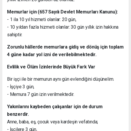
Memurlar için (657 Sayılı Devlet Memurları Kanunu):
- 1 ila 10 yıl hizmeti olanlar: 20 gün,
- 10 yıldan fazla hizmeti olanlar: 30 gün yıllık izin hakkına
sahiptir.
Zorunlu hâllerde memurlara gidiş ve dönüş için toplam
4 güne kadar yol izni de verilebilmektedir.
Evlilik ve Ölüm İzinlerinde Büyük Fark Var
Bir işçi ile bir memurun aynı gün evlendiğini düşünelim.
- İşçiye 3 gün,
- Memura 7 gün izin verilmektedir.
Yakınlarını kaybeden çalışanlar için de durum
benzerdir.
Anne, baba, eş, çocuk veya kardeşin vefatında;
- İşçilere 3 gün,