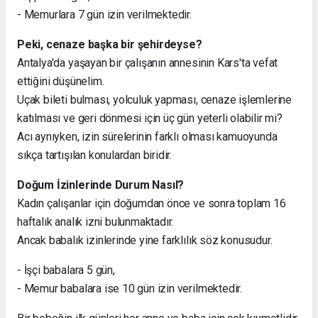
- Memurlara 7 gün izin verilmektedir.
Peki, cenaze başka bir şehirdeyse?
Antalya'da yaşayan bir çalışanın annesinin Kars'ta vefat
ettiğini düşünelim.
Uçak bileti bulması, yolculuk yapması, cenaze işlemlerine
katılması ve geri dönmesi için üç gün yeterli olabilir mi?
Acı aynıyken, izin sürelerinin farklı olması kamuoyunda
sıkça tartışılan konulardan biridir.
Doğum İzinlerinde Durum Nasıl?
Kadın çalışanlar için doğumdan önce ve sonra toplam 16
haftalık analık izni bulunmaktadır.
Ancak babalık izinlerinde yine farklılık söz konusudur.
- İşçi babalara 5 gün,
- Memur babalara ise 10 gün izin verilmektedir.