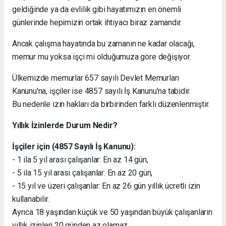
geldiğinde ya da evlilik gibi hayatımızın en önemli
günlerinde hepimizin ortak ihtiyacı biraz zamandır.
Ancak çalışma hayatında bu zamanın ne kadar olacağı,
memur mu yoksa işçi mi olduğumuza göre değişiyor.
Ülkemizde memurlar 657 sayılı Devlet Memurları
Kanunu'na, işçiler ise 4857 sayılı İş Kanunu'na tabidir.
Bu nedenle izin hakları da birbirinden farklı düzenlenmiştir.
Yıllık İzinlerde Durum Nedir?
İşçiler için (4857 Sayılı İş Kanunu):
- 1 ila 5 yıl arası çalışanlar: En az 14 gün,
- 5 ila 15 yıl arası çalışanlar: En az 20 gün,
- 15 yıl ve üzeri çalışanlar: En az 26 gün yıllık ücretli izin
kullanabilir.
Ayrıca 18 yaşından küçük ve 50 yaşından büyük çalışanların
yıllık izinleri 20 günden az olamaz.