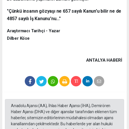
"Çünkü insanın gözyaşı ne 657 sayılı Kanun'u bilir ne de
4857 sayılı İş Kanunu'nu..."
Araştırmacı Tarihçi - Yazar
Dilber Köse
ANTALYA HABERİ
Anadolu Ajansı (AA), İhlas Haber Ajansı (İHA), Demirören
Haber Ajansı (DHA) ve diğer ajanslar tarafından eklenen tüm
haberler, sitemizin editörlerinin müdahalesi olmadan ajans
kanallarından çekilmektedir. Bu haberlerde yer alan hukuki