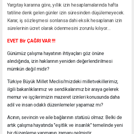
Yargıtay kararına göre, yıllık izin hesaplamalarında hafta
tatiline denk gelen günler izin süresinden düşülemeyecek.
Karar, iş sözleşmesi sonlansa dahi eksik hesaplanan izin
sürelerinin ücret olarak ödenmesini zorunlu kılıyor....
EVET Bir ÇAĞRI VAR !!!
Günümüz çalışma hayatının ihtiyaçları göz önüne
alındığında, izin haklarının yeniden değerlendirilmesi
mümkün değil midir?
Türkiye Büyük Millet Meclisi'mizdeki milletvekillerimiz,
ilgili bakanlıklarımız ve sendikalarımız bir araya gelerek
memur ve işçilerimizin mazeret izinleri konusunda daha
adil ve insan odaklı düzenlemeler yapamaz mı?
Acının, sevincin ve aile bağlarının statüsü olmaz. Belki de
artık çalışma hayatında "eşitlik ve insanlık" temelinde yeni
bir düzenleme yapmanın zamanı gelmiştir.