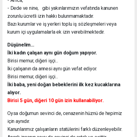
- Amca,
- Dede ve nine, gibi yakınlarımızın vefatında kanunen
zorunlu ücretli izin hakkı bulunmamaktadır.
Bazı kurumlar ve iş yerleri toplu iş sözleşmeleri veya
kurum içi uygulamalarla ek izin verebilmektedir.
Düşünelim...
İki kadın çalışan aynı gün doğum yapıyor.
Birisi memur, diğeri işçi...
İki çalışanın da annesi aynı gün vefat ediyor.
Birisi memur, diğeri işçi...
İki baba, yeni doğan bebeklerini ilk kez kucaklarına
alıyor.
Birisi 5 gün, diğeri 10 gün izin kullanabiliyor.
Oysa doğumun sevinci de, cenazenin hüznü de hepimiz
için aynıdır.
Kanunlarımız çalışanların statülerini farklı düzenleyebilir.