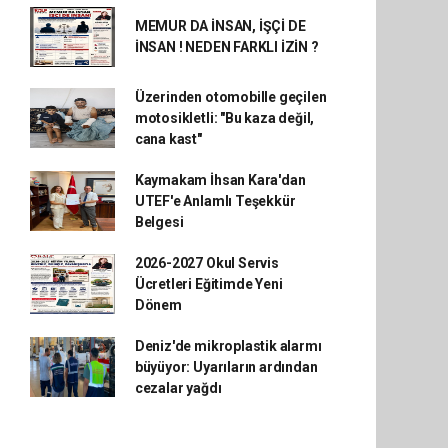
MEMUR DA İNSAN, İŞÇİ DE
İNSAN ! NEDEN FARKLI İZİN ?
Üzerinden otomobille geçilen
motosikletli: "Bu kaza değil,
cana kast"
Kaymakam İhsan Kara'dan
UTEF'e Anlamlı Teşekkür
Belgesi
2026-2027 Okul Servis
Ücretleri Eğitimde Yeni
Dönem
Deniz'de mikroplastik alarmı
büyüyor: Uyarıların ardından
cezalar yağdı