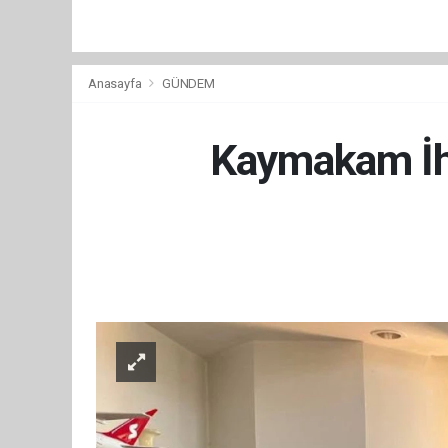
Anasayfa
GÜNDEM
Kaymakam İhs