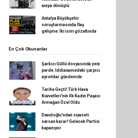
anıya dönüştü
Antalya Büyükşehir
soruşturmasında flaş
gelişme: İki isim gözaltında
En Çok Okunanlar
Şarkıcı Güllü dosyasında yeni
perde: İddianamedeki çarpıcı
ayrıntılar gündemde
Tarihe Geçti! Türk Hava
Kuvvetleri'nin İlk Kadın Paşası
Armağan Özel Oldu
Davutoğlu'ndan siyaseti
sarsan karar! Gelecek Partisi
kapanıyor