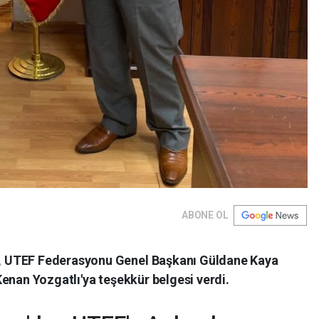
ABONE OL
 UTEF Federasyonu Genel Başkanı Güldane Kaya
enan Yozgatlı'ya teşekkür belgesi verdi.