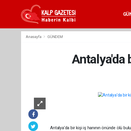
GÜ
Anasayfa
GÜNDEM
Antalya'da 
Antalya'da bir kişi iş hanının önünde ölü bul