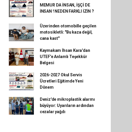
MEMUR DA İNSAN, İŞÇİ DE
İNSAN ! NEDEN FARKLI İZİN ?
Üzerinden otomobille geçilen
motosikletli: "Bu kaza değil,
cana kast"
Kaymakam İhsan Kara'dan
UTEF'e Anlamlı Teşekkür
Belgesi
2026-2027 Okul Servis
Ücretleri Eğitimde Yeni
Dönem
Deniz'de mikroplastik alarmı
büyüyor: Uyarıların ardından
cezalar yağdı