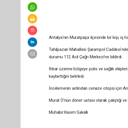
Antalya'nın Muratpaşa ilçesinde bir kişi, iş 
Tahılpazarı Mahallesi Şarampol Caddesi'ndek
durumu 112 Acil Çağrı Merkezi'ne bildirdi.
İhbar üzerine bölgeye polis ve sağlık ekipleri
kaybettiğini belirledi.
İncelemenin ardından cenaze otopsi için An
Murat Ö'nün döner ustası olarak çalıştığı ve 
Muhabir:Kasım Sakallı