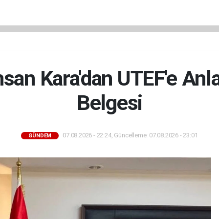
an Kara'dan UTEF'e Anl
Belgesi
07.08.2026 - 22:24, Güncelleme: 07.08.2026 - 23:01
GÜNDEM