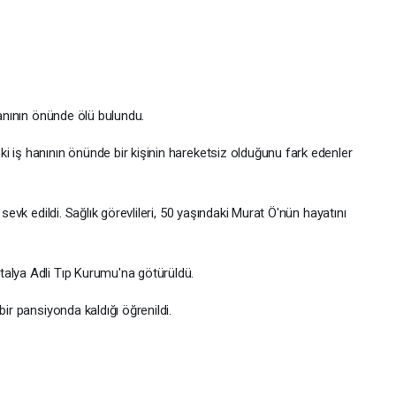
hanının önünde ölü bulundu.
i iş hanının önünde bir kişinin hareketsiz olduğunu fark edenler
 sevk edildi. Sağlık görevlileri, 50 yaşındaki Murat Ö'nün hayatını
talya Adli Tıp Kurumu'na götürüldü.
bir pansiyonda kaldığı öğrenildi.