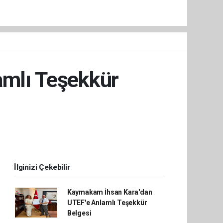
amlı Teşekkür
İlginizi Çekebilir
Kaymakam İhsan Kara'dan
UTEF'e Anlamlı Teşekkür
Belgesi