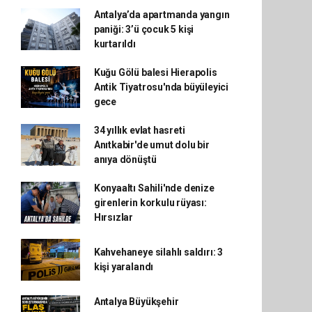
Antalya’da apartmanda yangın
paniği: 3’ü çocuk 5 kişi
kurtarıldı
Kuğu Gölü balesi Hierapolis
Antik Tiyatrosu'nda büyüleyici
gece
34 yıllık evlat hasreti
Anıtkabir'de umut dolu bir
anıya dönüştü
Konyaaltı Sahili'nde denize
girenlerin korkulu rüyası:
Hırsızlar
Kahvehaneye silahlı saldırı: 3
kişi yaralandı
Antalya Büyükşehir