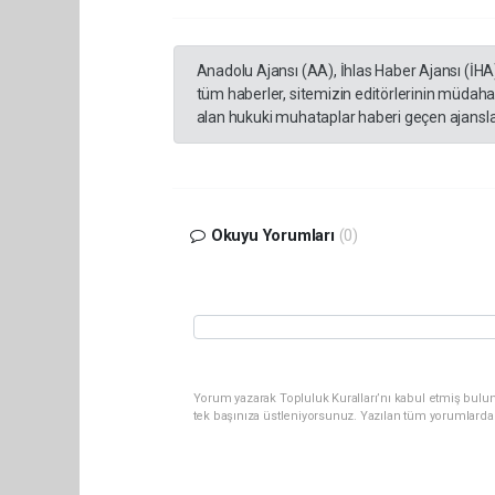
Anadolu Ajansı (AA), İhlas Haber Ajansı (İHA
tüm haberler, sitemizin editörlerinin müdaha
alan hukuki muhataplar haberi geçen ajanslar
Okuyu Yorumları
(0)
Yorum yazarak Topluluk Kuralları’nı kabul etmiş bulun
tek başınıza üstleniyorsunuz. Yazılan tüm yorumlarda