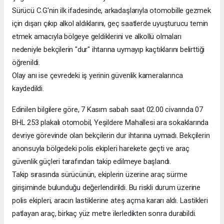
Sürücü C.G'nin ilk ifadesinde, arkadaşlarıyla otomobille gezmek
için dışarı çıkıp alkol aldıklarını, geç saatlerde uyuşturucu temin
etmek amacıyla bölgeye geldiklerini ve alkollü olmaları
nedeniyle bekçilerin "dur" ihtarına uymayıp kaçtıklarını belirttiği
öğrenildi.
Olay anı ise çevredeki iş yerinin güvenlik kameralarınca
kaydedildi.
Edinilen bilgilere göre, 7 Kasım sabah saat 02.00 civarında 07
BHL 253 plakalı otomobil, Yeşildere Mahallesi ara sokaklarında
devriye görevinde olan bekçilerin dur ihtarına uymadı. Bekçilerin
anonsuyla bölgedeki polis ekipleri harekete geçti ve araç
güvenlik güçleri tarafından takip edilmeye başlandı.
Takip sırasında sürücünün, ekiplerin üzerine araç sürme
girişiminde bulunduğu değerlendirildi. Bu riskli durum üzerine
polis ekipleri, aracın lastiklerine ateş açma kararı aldı. Lastikleri
patlayan araç, birkaç yüz metre ilerledikten sonra durabildi.