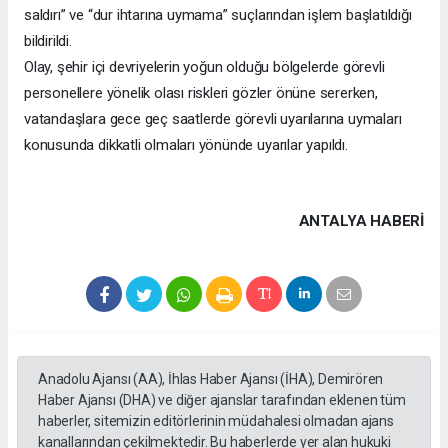
saldırı” ve “dur ihtarına uymama” suçlarından işlem başlatıldığı
bildirildi.
Olay, şehir içi devriyelerin yoğun olduğu bölgelerde görevli
personellere yönelik olası riskleri gözler önüne sererken,
vatandaşlara gece geç saatlerde görevli uyarılarına uymaları
konusunda dikkatli olmaları yönünde uyarılar yapıldı.
ANTALYA HABERİ
Anadolu Ajansı (AA), İhlas Haber Ajansı (İHA), Demirören
Haber Ajansı (DHA) ve diğer ajanslar tarafından eklenen tüm
haberler, sitemizin editörlerinin müdahalesi olmadan ajans
kanallarından çekilmektedir. Bu haberlerde yer alan hukuki