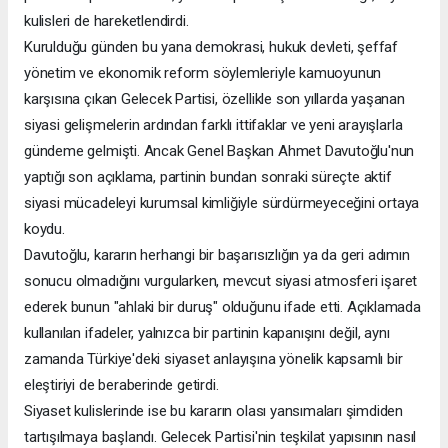
kulisleri de hareketlendirdi.
Kurulduğu günden bu yana demokrasi, hukuk devleti, şeffaf
yönetim ve ekonomik reform söylemleriyle kamuoyunun
karşısına çıkan Gelecek Partisi, özellikle son yıllarda yaşanan
siyasi gelişmelerin ardından farklı ittifaklar ve yeni arayışlarla
gündeme gelmişti. Ancak Genel Başkan Ahmet Davutoğlu'nun
yaptığı son açıklama, partinin bundan sonraki süreçte aktif
siyasi mücadeleyi kurumsal kimliğiyle sürdürmeyeceğini ortaya
koydu.
Davutoğlu, kararın herhangi bir başarısızlığın ya da geri adımın
sonucu olmadığını vurgularken, mevcut siyasi atmosferi işaret
ederek bunun "ahlaki bir duruş" olduğunu ifade etti. Açıklamada
kullanılan ifadeler, yalnızca bir partinin kapanışını değil, aynı
zamanda Türkiye'deki siyaset anlayışına yönelik kapsamlı bir
eleştiriyi de beraberinde getirdi.
Siyaset kulislerinde ise bu kararın olası yansımaları şimdiden
tartışılmaya başlandı. Gelecek Partisi'nin teşkilat yapısının nasıl