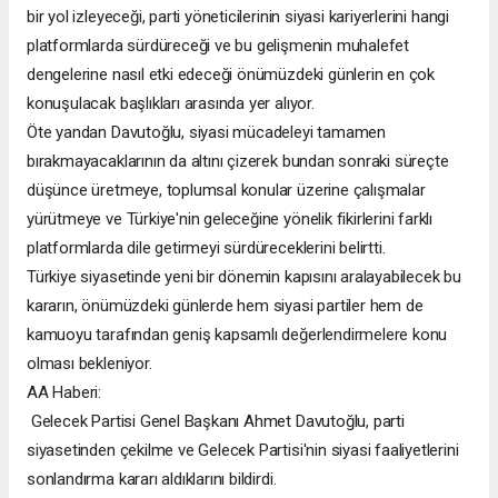
bir yol izleyeceği, parti yöneticilerinin siyasi kariyerlerini hangi
platformlarda sürdüreceği ve bu gelişmenin muhalefet
dengelerine nasıl etki edeceği önümüzdeki günlerin en çok
konuşulacak başlıkları arasında yer alıyor.
Öte yandan Davutoğlu, siyasi mücadeleyi tamamen
bırakmayacaklarının da altını çizerek bundan sonraki süreçte
düşünce üretmeye, toplumsal konular üzerine çalışmalar
yürütmeye ve Türkiye'nin geleceğine yönelik fikirlerini farklı
platformlarda dile getirmeyi sürdüreceklerini belirtti.
Türkiye siyasetinde yeni bir dönemin kapısını aralayabilecek bu
kararın, önümüzdeki günlerde hem siyasi partiler hem de
kamuoyu tarafından geniş kapsamlı değerlendirmelere konu
olması bekleniyor.
AA Haberi:
Gelecek Partisi Genel Başkanı Ahmet Davutoğlu, parti
siyasetinden çekilme ve Gelecek Partisi'nin siyasi faaliyetlerini
sonlandırma kararı aldıklarını bildirdi.