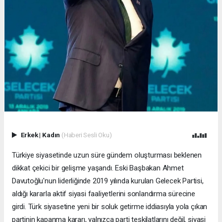
Erkek
|
Kadın
(Haberi Sesli Oku)
Türkiye siyasetinde uzun süre gündem oluşturması beklenen
dikkat çekici bir gelişme yaşandı. Eski Başbakan Ahmet
Davutoğlu'nun liderliğinde 2019 yılında kurulan Gelecek Partisi,
aldığı kararla aktif siyasi faaliyetlerini sonlandırma sürecine
girdi. Türk siyasetine yeni bir soluk getirme iddiasıyla yola çıkan
partinin kapanma kararı, yalnızca parti teşkilatlarını değil, siyasi