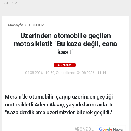
tutulamaz.
Anasayfa
GÜNDEM
Üzerinden otomobille geçilen
motosikletli: "Bu kaza değil, cana
kast"
GÜNDEM
04.08.2026 - 10:50, Güncelleme: 04.08.2026 - 11:14
Mersin'de otomobilin çarpıp üzerinden geçtiği
motosikletli Adem Aksaç, yaşadıklarını anlattı:
"Kaza derdik ama üzerimizden bilerek geçildi."
ABONE OL