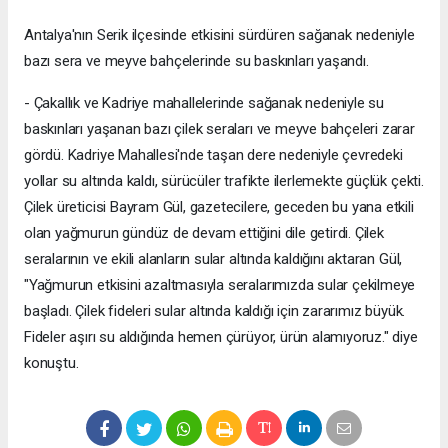
Antalya'nın Serik ilçesinde etkisini sürdüren sağanak nedeniyle
bazı sera ve meyve bahçelerinde su baskınları yaşandı.
- Çakallık ve Kadriye mahallelerinde sağanak nedeniyle su
baskınları yaşanan bazı çilek seraları ve meyve bahçeleri zarar
gördü. Kadriye Mahallesi'nde taşan dere nedeniyle çevredeki
yollar su altında kaldı, sürücüler trafikte ilerlemekte güçlük çekti.
Çilek üreticisi Bayram Gül, gazetecilere, geceden bu yana etkili
olan yağmurun gündüz de devam ettiğini dile getirdi. Çilek
seralarının ve ekili alanların sular altında kaldığını aktaran Gül,
"Yağmurun etkisini azaltmasıyla seralarımızda sular çekilmeye
başladı. Çilek fideleri sular altında kaldığı için zararımız büyük.
Fideler aşırı su aldığında hemen çürüyor, ürün alamıyoruz." diye
konuştu.