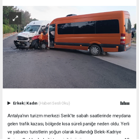
Erkek
|
Kadın
(Haberi Sesli Oku)
Antalya’nın turizm merkezi Serik’te sabah saatlerinde meydana
gelen trafik kazası, bölgede kısa süreli paniğe neden oldu. Yerli
ve yabancı turistlerin yoğun olarak kullandığı Belek-Kadriye