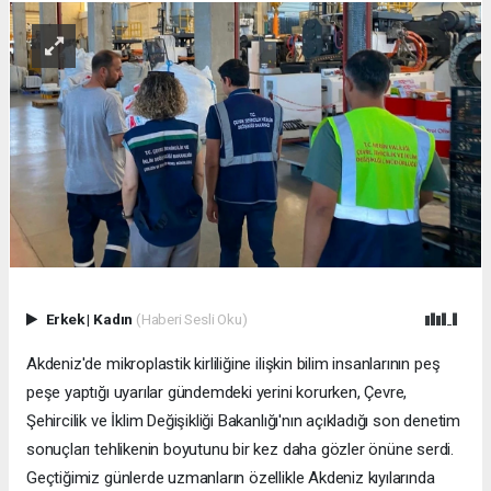
Erkek
|
Kadın
(Haberi Sesli Oku)
Akdeniz'de mikroplastik kirliliğine ilişkin bilim insanlarının peş
peşe yaptığı uyarılar gündemdeki yerini korurken, Çevre,
Şehircilik ve İklim Değişikliği Bakanlığı'nın açıkladığı son denetim
sonuçları tehlikenin boyutunu bir kez daha gözler önüne serdi.
Geçtiğimiz günlerde uzmanların özellikle Akdeniz kıyılarında