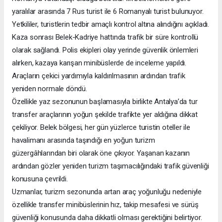
yaralılar arasında 7 Rus turist ile 6 Romanyalı turist bulunuyor.
Yetkililer, turistlerin tedbir amaçlı kontrol altına alındığını açıkladı.
Kaza sonrası Belek-Kadriye hattında trafik bir süre kontrollü
olarak sağlandı. Polis ekipleri olay yerinde güvenlik önlemleri
alırken, kazaya karışan minibüslerde de inceleme yapıldı.
Araçların çekici yardımıyla kaldırılmasının ardından trafik
yeniden normale döndü.
Özellikle yaz sezonunun başlamasıyla birlikte Antalya’da tur
transfer araçlarının yoğun şekilde trafikte yer aldığına dikkat
çekiliyor. Belek bölgesi, her gün yüzlerce turistin oteller ile
havalimanı arasında taşındığı en yoğun turizm
güzergâhlarından biri olarak öne çıkıyor. Yaşanan kazanın
ardından gözler yeniden turizm taşımacılığındaki trafik güvenliği
konusuna çevrildi.
Uzmanlar, turizm sezonunda artan araç yoğunluğu nedeniyle
özellikle transfer minibüslerinin hız, takip mesafesi ve sürüş
güvenliği konusunda daha dikkatli olması gerektiğini belirtiyor.