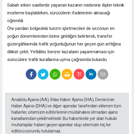
Sabah erken saatlerde yaşanan kazanın nedenine ilişkin teknik
inceleme başlatılırken, sürücülerin ifadelerinin alınacağı
öğrenildi.
Öte yandan bölgedeki turizm işletmecileri de sezonun en
yoğun dönemlerinden birine girildiğini belirterek, transfer
güzergâhlarında trafik yoğunluğunun her geçen gün arttığına
dikkat çekti. Yetkililer, benzer kazaların yaşanmaması için
sürücülere trafik kurallarına uyma çağrısında bulundu.
Anadolu Ajansı (AA), İhlas Haber Ajansı (İHA), Demirören
Haber Ajansı (DHA) ve diğer ajanslar tarafından eklenen tüm
haberler, sitemizin editörlerinin müdahalesi olmadan ajans
kanallarından çekilmektedir. Bu haberlerde yer alan hukuki
muhataplar haberi geçen ajanslar olup sitemizin hiç bir
editörü sorumlu tutulamaz...