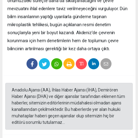
önümüzdeki süreçte daha da sıklaştırılacağını ve çevre
mevzuatını ihlal edenlere taviz verilmeyeceğini vurguluyor. Dün
bilim insanlarının yaptığı uyarılarla gündeme taşınan
mikroplastik tehlikesi, bugün açıklanan resmi denetim
sonuçlarıyla yeni bir boyut kazandı. Akdeniz'de çevrenin
korunması için hem denetimlerin hem de toplumun çevre
bilincinin artırılması gerektiği bir kez daha ortaya çıktı.
Anadolu Ajansı (AA), İhlas Haber Ajansı (İHA), Demirören
Haber Ajansı (DHA) ve diğer ajanslar tarafından eklenen tüm
haberler, sitemizin editörlerinin müdahalesi olmadan ajans
kanallarından çekilmektedir. Bu haberlerde yer alan hukuki
muhataplar haberi geçen ajanslar olup sitemizin hiç bir
editörü sorumlu tutulamaz...