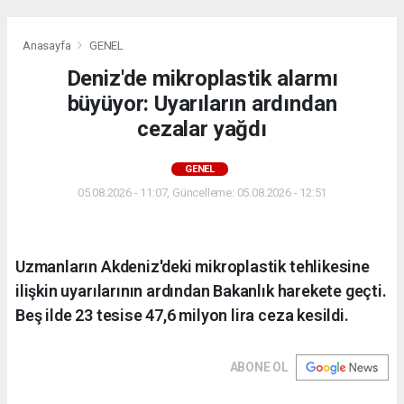
Anasayfa
GENEL
Deniz'de mikroplastik alarmı
büyüyor: Uyarıların ardından
cezalar yağdı
GENEL
05.08.2026 - 11:07, Güncelleme: 05.08.2026 - 12:51
Uzmanların Akdeniz'deki mikroplastik tehlikesine
ilişkin uyarılarının ardından Bakanlık harekete geçti.
Beş ilde 23 tesise 47,6 milyon lira ceza kesildi.
ABONE OL