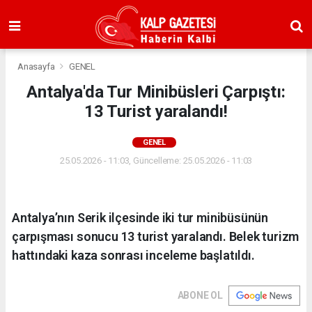
Anasayfa
GENEL
Antalya'da Tur Minibüsleri Çarpıştı:
13 Turist yaralandı!
GENEL
25.05.2026 - 11:03, Güncelleme: 25.05.2026 - 11:03
Antalya’nın Serik ilçesinde iki tur minibüsünün
çarpışması sonucu 13 turist yaralandı. Belek turizm
hattındaki kaza sonrası inceleme başlatıldı.
ABONE OL