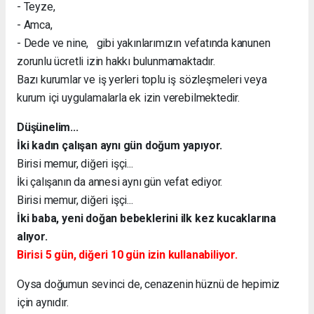
- Teyze,
- Amca,
- Dede ve nine, gibi yakınlarımızın vefatında kanunen
zorunlu ücretli izin hakkı bulunmamaktadır.
Bazı kurumlar ve iş yerleri toplu iş sözleşmeleri veya
kurum içi uygulamalarla ek izin verebilmektedir.
Düşünelim...
İki kadın çalışan aynı gün doğum yapıyor.
Birisi memur, diğeri işçi...
İki çalışanın da annesi aynı gün vefat ediyor.
Birisi memur, diğeri işçi...
İki baba, yeni doğan bebeklerini ilk kez kucaklarına
alıyor.
Birisi 5 gün, diğeri 10 gün izin kullanabiliyor.
Oysa doğumun sevinci de, cenazenin hüznü de hepimiz
için aynıdır.