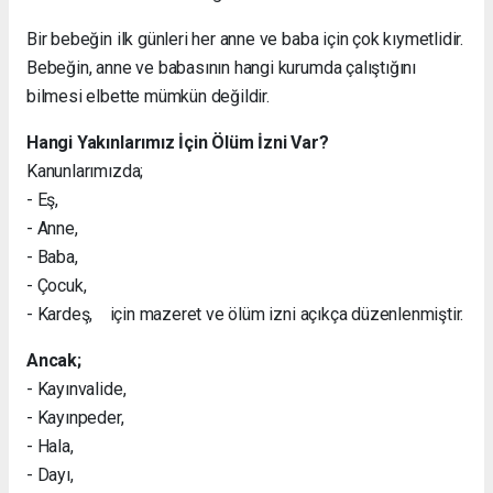
Bir bebeğin ilk günleri her anne ve baba için çok kıymetlidir.
Bebeğin, anne ve babasının hangi kurumda çalıştığını
bilmesi elbette mümkün değildir.
Hangi Yakınlarımız İçin Ölüm İzni Var?
Kanunlarımızda;
- Eş,
- Anne,
- Baba,
- Çocuk,
- Kardeş, için mazeret ve ölüm izni açıkça düzenlenmiştir.
Ancak;
- Kayınvalide,
- Kayınpeder,
- Hala,
- Dayı,