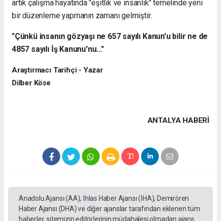
artık çalışma hayatında "eşitlik ve insanlık" temelinde yeni
bir düzenleme yapmanın zamanı gelmiştir.
"Çünkü insanın gözyaşı ne 657 sayılı Kanun'u bilir ne de
4857 sayılı İş Kanunu'nu..."
Araştırmacı Tarihçi - Yazar
Dilber Köse
ANTALYA HABERİ
Anadolu Ajansı (AA), İhlas Haber Ajansı (İHA), Demirören
Haber Ajansı (DHA) ve diğer ajanslar tarafından eklenen tüm
haberler, sitemizin editörlerinin müdahalesi olmadan ajans