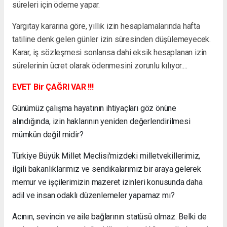
süreleri için ödeme yapar.
Yargıtay kararına göre, yıllık izin hesaplamalarında hafta
tatiline denk gelen günler izin süresinden düşülemeyecek.
Karar, iş sözleşmesi sonlansa dahi eksik hesaplanan izin
sürelerinin ücret olarak ödenmesini zorunlu kılıyor....
EVET Bir ÇAĞRI VAR !!!
Günümüz çalışma hayatının ihtiyaçları göz önüne
alındığında, izin haklarının yeniden değerlendirilmesi
mümkün değil midir?
Türkiye Büyük Millet Meclisi'mizdeki milletvekillerimiz,
ilgili bakanlıklarımız ve sendikalarımız bir araya gelerek
memur ve işçilerimizin mazeret izinleri konusunda daha
adil ve insan odaklı düzenlemeler yapamaz mı?
Acının, sevincin ve aile bağlarının statüsü olmaz. Belki de