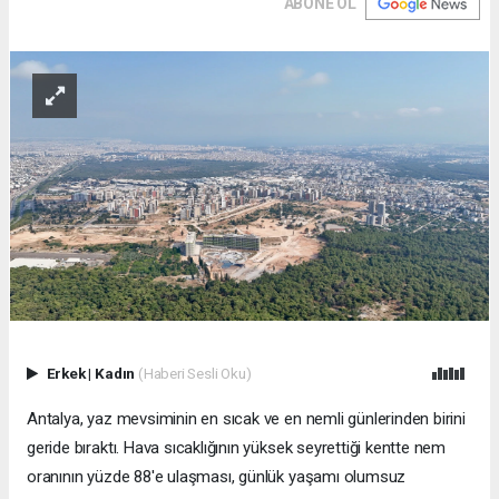
ABONE OL
Erkek
|
Kadın
(Haberi Sesli Oku)
Antalya, yaz mevsiminin en sıcak ve en nemli günlerinden birini
geride bıraktı. Hava sıcaklığının yüksek seyrettiği kentte nem
oranının yüzde 88'e ulaşması, günlük yaşamı olumsuz