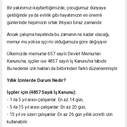
Bir yakınımızı kaybettiğimizde, çocuğumuz dünyaya
geldiğinde ya da evlilik gibi hayatımızın en önemli
günlerinde hepimizin ortak ihtiyacı biraz zamandır.
Ancak çalışma hayatında bu zamanın ne kadar olacağı,
memur mu yoksa işçi mi olduğumuza göre değişiyor.
Ülkemizde memurlar 657 sayılı Devlet Memurları
Kanunu'na, işçiler ise 4857 sayılı İş Kanunu'na tabidir.
Bu nedenle izin hakları da birbirinden farklı düzenlenmiştir.
Yıllık İzinlerde Durum Nedir?
İşçiler için (4857 Sayılı İş Kanunu):
- 1 ila 5 yıl arası çalışanlar: En az 14 gün,
- 5 ila 15 yıl arası çalışanlar: En az 20 gün,
- 15 yıl ve üzeri çalışanlar: En az 26 gün yıllık ücretli izin
kullanabilir.