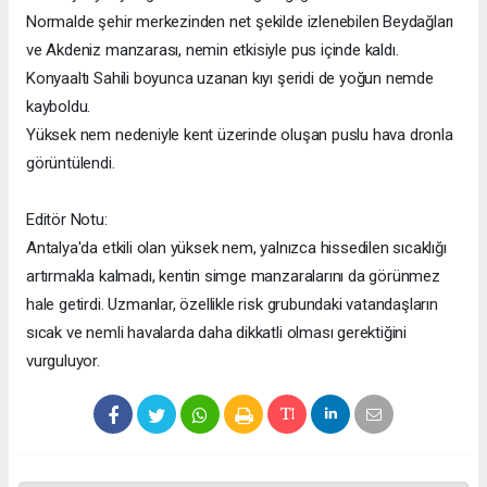
Normalde şehir merkezinden net şekilde izlenebilen Beydağları
ve Akdeniz manzarası, nemin etkisiyle pus içinde kaldı.
Konyaaltı Sahili boyunca uzanan kıyı şeridi de yoğun nemde
kayboldu.
Yüksek nem nedeniyle kent üzerinde oluşan puslu hava dronla
görüntülendi.
Editör Notu:
Antalya'da etkili olan yüksek nem, yalnızca hissedilen sıcaklığı
artırmakla kalmadı, kentin simge manzaralarını da görünmez
hale getirdi. Uzmanlar, özellikle risk grubundaki vatandaşların
sıcak ve nemli havalarda daha dikkatli olması gerektiğini
vurguluyor.