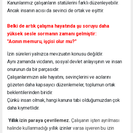
Kanunlarımız çalışanların statülerini farklı düzenleyebilir.
Ancak insanın acısı da sevinci de ortak ve eşittir.
Belki de artık çalışma hayatında şu soruyu daha
yüksek sesle sormanın zamanı gelmiştir:
"Acının memuru, işçisi olur mu?"
İzin süreleri yalnızca mevzuatın konusu değildir.
Aynı zamanda vicdanın, sosyal devlet anlayışının ve insan
onurunun da bir parçasıdır.
Çalışanlarımızın aile hayatını, sevinçlerini ve acılarını
gözeten daha kapsayıcı düzenlemeler, toplumun ortak
beklentilerinden biridir.
Çünkü insan olmak, hangi kanuna tabi olduğumuzdan çok
daha kıymetlidir.
Yıllık
izin paraya çevrilemez.
Çalışanın işten ayrılması
halinde kullanmadığı
yıllık izinler
varsa işveren bu izin