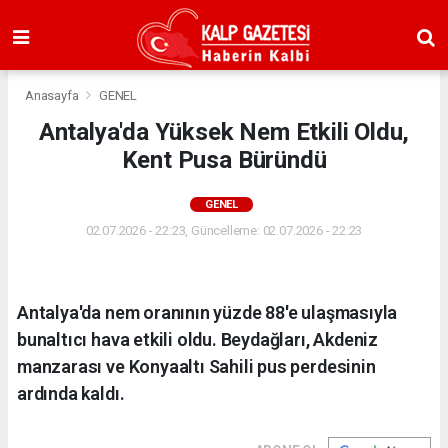
Anasayfa
GENEL
Antalya'da Yüksek Nem Etkili Oldu,
Kent Pusa Büründü
GENEL
02.07.2026 - 22:23, Güncelleme: 02.07.2026 - 22:23
Antalya'da nem oranının yüzde 88'e ulaşmasıyla
bunaltıcı hava etkili oldu. Beydağları, Akdeniz
manzarası ve Konyaaltı Sahili pus perdesinin
ardında kaldı.