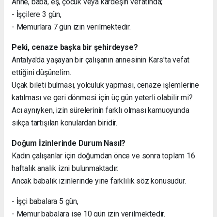
Anne, baba, eş, çocuk veya kardeşin vefatında;
- İşçilere 3 gün,
- Memurlara 7 gün izin verilmektedir.
Peki, cenaze başka bir şehirdeyse?
Antalya'da yaşayan bir çalışanın annesinin Kars'ta vefat
ettiğini düşünelim.
Uçak bileti bulması, yolculuk yapması, cenaze işlemlerine
katılması ve geri dönmesi için üç gün yeterli olabilir mi?
Acı aynıyken, izin sürelerinin farklı olması kamuoyunda
sıkça tartışılan konulardan biridir.
Doğum İzinlerinde Durum Nasıl?
Kadın çalışanlar için doğumdan önce ve sonra toplam 16
haftalık analık izni bulunmaktadır.
Ancak babalık izinlerinde yine farklılık söz konusudur.
- İşçi babalara 5 gün,
- Memur babalara ise 10 gün izin verilmektedir.