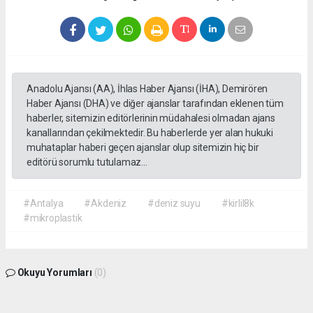
Anadolu Ajansı (AA), İhlas Haber Ajansı (İHA), Demirören
Haber Ajansı (DHA) ve diğer ajanslar tarafından eklenen tüm
haberler, sitemizin editörlerinin müdahalesi olmadan ajans
kanallarından çekilmektedir. Bu haberlerde yer alan hukuki
muhataplar haberi geçen ajanslar olup sitemizin hiç bir
editörü sorumlu tutulamaz...
#Antalya
#Akdeniz
#deniz suyu
#kirlil8k
#mikroplastik
Okuyu Yorumları
(0)