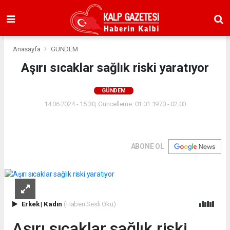
Anasayfa
GÜNDEM
Aşırı sıcaklar sağlık riski yaratıyor
GÜNDEM
14.06.2024 - 15:30, Güncelleme: 01.01.1970 - 02:00
ABONE OL
Erkek
|
Kadın
(Haberi Sesli Oku)
Aşırı sıcaklar sağlık riski