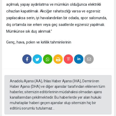
açılmalı, yapay aydınlatma ve mümkün olduğunca elektrikli
cihazları kapatılmalı. Akciğer rahatsızlığı varsa ve egzersiz
yapılacaksa serin, iyi havalandırılan bir odada, spor salonunda,
dış ortamda ise erken veya geç saatlerde egzersiz yapılmalı.
Mümkünse sık duş alınmalı."
Genç, hava, polen ve kirlilik tahminlerinin
Anadolu Ajansı (AA), İhlas Haber Ajansı (İHA), Demirören
Haber Ajansı (DHA) ve diğer ajanslar tarafından eklenen tüm
haberler, sitemizin editörlerinin müdahalesi olmadan ajans
kanallarından çekilmektedir. Bu haberlerde yer alan hukuki
muhataplar haberi geçen ajanslar olup sitemizin hiç bir
editörü sorumlu tutulamaz...