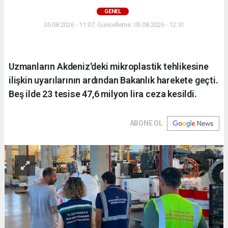
GENEL
05.08.2026 - 11:07, Güncelleme: 05.08.2026 - 12:51
Uzmanların Akdeniz'deki mikroplastik tehlikesine
ilişkin uyarılarının ardından Bakanlık harekete geçti.
Beş ilde 23 tesise 47,6 milyon lira ceza kesildi.
ABONE OL