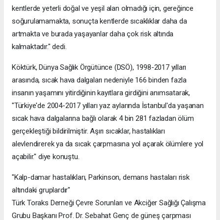
kentlerde yeterli doğal ve yeşil alan olmadığı için, gereğince
soğurulamamakta, sonuçta kentlerde sıcaklıklar daha da
artmakta ve burada yaşayanlar daha çok risk altında
kalmaktadır." dedi.
Köktürk, Dünya Sağlık Örgütünce (DSÖ), 1998-2017 yılları
arasında, sıcak hava dalgaları nedeniyle 166 binden fazla
insanın yaşamını yitirdiğinin kayıtlara girdiğini anımsatarak,
"Türkiye'de 2004-2017 yılları yaz aylarında İstanbul'da yaşanan
sıcak hava dalgalarına bağlı olarak 4 bin 281 fazladan ölüm
gerçekleştiği bildirilmiştir. Aşırı sıcaklar, hastalıkları
alevlendirerek ya da sıcak çarpmasına yol açarak ölümlere yol
açabilir." diye konuştu.
"Kalp-damar hastalıkları, Parkinson, demans hastaları risk
altındaki gruplardır"
Türk Toraks Derneği Çevre Sorunları ve Akciğer Sağlığı Çalışma
Grubu Başkanı Prof. Dr. Sebahat Genç de güneş çarpması