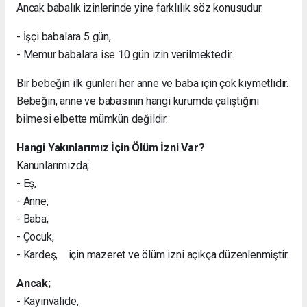
Ancak babalık izinlerinde yine farklılık söz konusudur.
- İşçi babalara 5 gün,
- Memur babalara ise 10 gün izin verilmektedir.
Bir bebeğin ilk günleri her anne ve baba için çok kıymetlidir.
Bebeğin, anne ve babasının hangi kurumda çalıştığını
bilmesi elbette mümkün değildir.
Hangi Yakınlarımız İçin Ölüm İzni Var?
Kanunlarımızda;
- Eş,
- Anne,
- Baba,
- Çocuk,
- Kardeş, için mazeret ve ölüm izni açıkça düzenlenmiştir.
Ancak;
- Kayınvalide,