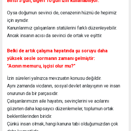
Birisi 5 gün, diğeri 10 gün izin kullanabiliyor.
Oysa doğumun sevinci de, cenazenin hüznü de hepimiz
için aynıdır.
Kanunlarımız çalışanların statülerini farklı düzenleyebilir.
Ancak insanın acısı da sevinci de ortak ve eşittir.
Belki de artık çalışma hayatında şu soruyu daha
yüksek sesle sormanın zamanı gelmiştir:
"Acının memuru, işçisi olur mu?"
İzin süreleri yalnızca mevzuatın konusu değildir.
Aynı zamanda vicdanın, sosyal devlet anlayışının ve insan
onurunun da bir parçasıdır.
Çalışanlarımızın aile hayatını, sevinçlerini ve acılarını
gözeten daha kapsayıcı düzenlemeler, toplumun ortak
beklentilerinden biridir.
Çünkü insan olmak, hangi kanuna tabi olduğumuzdan çok