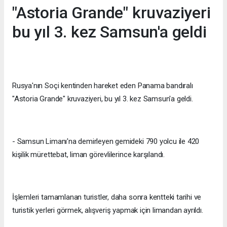
"Astoria Grande" kruvaziyeri
bu yıl 3. kez Samsun'a geldi
Rusya'nın Soçi kentinden hareket eden Panama bandıralı
"Astoria Grande" kruvaziyeri, bu yıl 3. kez Samsun'a geldi.
- Samsun Limanı'na demirleyen gemideki 790 yolcu ile 420
kişilik mürettebat, liman görevlilerince karşılandı.
İşlemleri tamamlanan turistler, daha sonra kentteki tarihi ve
turistik yerleri görmek, alışveriş yapmak için limandan ayrıldı.