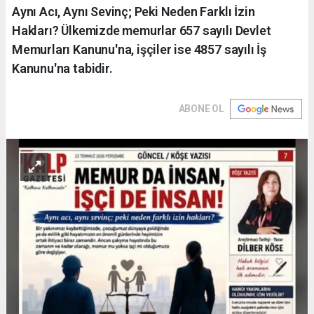
Aynı Acı, Aynı Sevinç; Peki Neden Farklı İzin
Hakları? Ülkemizde memurlar 657 sayılı Devlet
Memurları Kanunu'na, işçiler ise 4857 sayılı İş
Kanunu'na tabidir.
ABONE OL