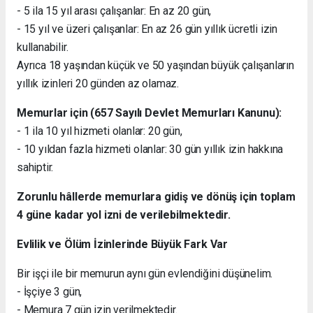
- 5 ila 15 yıl arası çalışanlar: En az 20 gün,
- 15 yıl ve üzeri çalışanlar: En az 26 gün yıllık ücretli izin
kullanabilir.
Ayrıca 18 yaşından küçük ve 50 yaşından büyük çalışanların
yıllık izinleri 20 günden az olamaz.
Memurlar için (657 Sayılı Devlet Memurları Kanunu):
- 1 ila 10 yıl hizmeti olanlar: 20 gün,
- 10 yıldan fazla hizmeti olanlar: 30 gün yıllık izin hakkına
sahiptir.
Zorunlu hâllerde memurlara gidiş ve dönüş için toplam
4 güne kadar yol izni de verilebilmektedir.
Evlilik ve Ölüm İzinlerinde Büyük Fark Var
Bir işçi ile bir memurun aynı gün evlendiğini düşünelim.
- İşçiye 3 gün,
- Memura 7 gün izin verilmektedir.