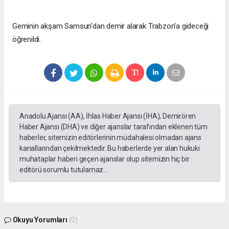
Geminin akşam Samsun'dan demir alarak Trabzon'a gideceği
öğrenildi.
Anadolu Ajansı (AA), İhlas Haber Ajansı (İHA), Demirören
Haber Ajansı (DHA) ve diğer ajanslar tarafından eklenen tüm
haberler, sitemizin editörlerinin müdahalesi olmadan ajans
kanallarından çekilmektedir. Bu haberlerde yer alan hukuki
muhataplar haberi geçen ajanslar olup sitemizin hiç bir
editörü sorumlu tutulamaz...
Okuyu Yorumları
(0)