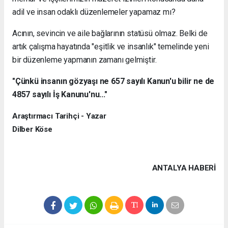
adil ve insan odaklı düzenlemeler yapamaz mı?
Acının, sevincin ve aile bağlarının statüsü olmaz. Belki de
artık çalışma hayatında "eşitlik ve insanlık" temelinde yeni
bir düzenleme yapmanın zamanı gelmiştir.
"Çünkü insanın gözyaşı ne 657 sayılı Kanun'u bilir ne de
4857 sayılı İş Kanunu'nu..."
Araştırmacı Tarihçi - Yazar
Dilber Köse
ANTALYA HABERİ