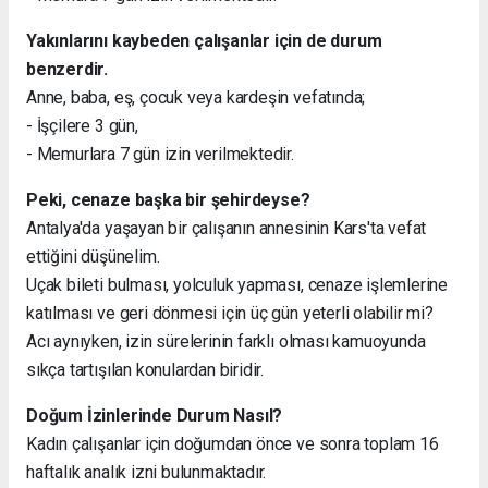
Yakınlarını kaybeden çalışanlar için de durum
benzerdir.
Anne, baba, eş, çocuk veya kardeşin vefatında;
- İşçilere 3 gün,
- Memurlara 7 gün izin verilmektedir.
Peki, cenaze başka bir şehirdeyse?
Antalya'da yaşayan bir çalışanın annesinin Kars'ta vefat
ettiğini düşünelim.
Uçak bileti bulması, yolculuk yapması, cenaze işlemlerine
katılması ve geri dönmesi için üç gün yeterli olabilir mi?
Acı aynıyken, izin sürelerinin farklı olması kamuoyunda
sıkça tartışılan konulardan biridir.
Doğum İzinlerinde Durum Nasıl?
Kadın çalışanlar için doğumdan önce ve sonra toplam 16
haftalık analık izni bulunmaktadır.