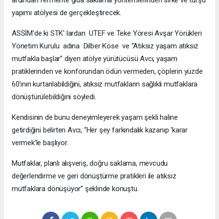
yapımı atölyesi de gerçekleştirecek.
ASSİM'de ki STK' lardan UTEF ve Teke Yöresi Avşar Yörükleri
Yönetim Kurulu adına Dilber Köse ve “Atıksız yaşam atıksız
mutfakla başlar” diyen atölye yürütücüsü Avcı, yaşam
pratiklerinden ve konforundan ödün vermeden, çöplerin yüzde
60’ının kurtarılabildiğini, atıksız mutfakların sağlıklı mutfaklara
dönüştürülebildiğini söyledi.
Kendisinin de bunu deneyimleyerek yaşam şekli haline
getirdiğini belirten Avcı, “Her şey farkındalık kazanıp ‘karar
vermek’le başlıyor.
Mutfaklar, planlı alışveriş, doğru saklama, mevcudu
değerlendirme ve geri dönüştürme pratikleri ile atıksız
mutfaklara dönüşüyor” şeklinde konuştu.