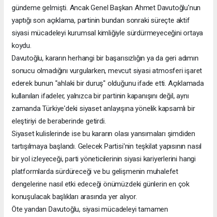
gündeme gelmişti. Ancak Genel Başkan Ahmet Davutoğlu'nun
yaptığı son açıklama, partinin bundan sonraki süreçte aktif
siyasi mücadeleyi kurumsal kimliğiyle sürdürmeyeceğini ortaya
koydu.
Davutoğlu, kararın herhangi bir başarısızlığın ya da geri adımın
sonucu olmadığını vurgularken, mevcut siyasi atmosferi işaret
ederek bunun "ahlaki bir duruş" olduğunu ifade etti. Açıklamada
kullanılan ifadeler, yalnızca bir partinin kapanışını değil, aynı
zamanda Türkiye'deki siyaset anlayışına yönelik kapsamlı bir
eleştiriyi de beraberinde getirdi.
Siyaset kulislerinde ise bu kararın olası yansımaları şimdiden
tartışılmaya başlandı. Gelecek Partisi'nin teşkilat yapısının nasıl
bir yol izleyeceği, parti yöneticilerinin siyasi kariyerlerini hangi
platformlarda sürdüreceği ve bu gelişmenin muhalefet
dengelerine nasıl etki edeceği önümüzdeki günlerin en çok
konuşulacak başlıkları arasında yer alıyor.
Öte yandan Davutoğlu, siyasi mücadeleyi tamamen