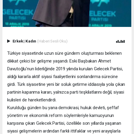
Erkek
|
Kadın
(Haberi Sesli Oku)
Türkiye siyasetinde uzun süre gündem oluşturması beklenen
dikkat çekici bir gelişme yaşandı. Eski Başbakan Ahmet
Davutoğlu'nun liderliğinde 2019 yılında kurulan Gelecek Partisi,
aldığı kararla aktif siyasi faaliyetlerini sonlandırma sürecine
girdi. Türk siyasetine yeni bir soluk getirme iddiasıyla yola çıkan
partinin kapanma kararı, yalnızca parti teşkilatlarını değil, siyasi
kulisleri de hareketlendirdi.
Kurulduğu günden bu yana demokrasi, hukuk devleti, şeffaf
yönetim ve ekonomik reform söylemleriyle kamuoyunun
karşısına çıkan Gelecek Partisi, özellikle son yıllarda yaşanan
siyasi gelişmelerin ardından farklı ittifaklar ve yeni arayışlarla