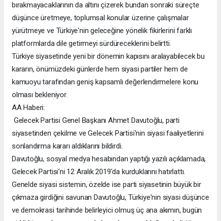
bırakmayacaklarının da altını çizerek bundan sonraki süreçte
düşünce üretmeye, toplumsal konular üzerine çalışmalar
yürütmeye ve Türkiye'nin geleceğine yönelik fikirlerini farklı
platformlarda dile getirmeyi sürdüreceklerini belirtti.
Türkiye siyasetinde yeni bir dönemin kapısını aralayabilecek bu
kararın, önümüzdeki günlerde hem siyasi partiler hem de
kamuoyu tarafından geniş kapsamlı değerlendirmelere konu
olması bekleniyor.
AA Haberi:
Gelecek Partisi Genel Başkanı Ahmet Davutoğlu, parti
siyasetinden çekilme ve Gelecek Partisi'nin siyasi faaliyetlerini
sonlandırma kararı aldıklarını bildirdi.
Davutoğlu, sosyal medya hesabından yaptığı yazılı açıklamada,
Gelecek Partisi'ni 12 Aralık 2019'da kurduklarını hatırlattı.
Genelde siyasi sistemin, özelde ise parti siyasetinin büyük bir
çıkmaza girdiğini savunan Davutoğlu, Türkiye'nin siyasi düşünce
ve demokrasi tarihinde belirleyici olmuş üç ana akımın, bugün