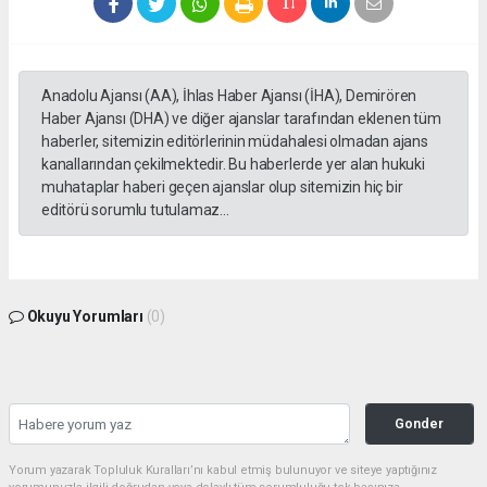
Anadolu Ajansı (AA), İhlas Haber Ajansı (İHA), Demirören
Haber Ajansı (DHA) ve diğer ajanslar tarafından eklenen tüm
haberler, sitemizin editörlerinin müdahalesi olmadan ajans
kanallarından çekilmektedir. Bu haberlerde yer alan hukuki
muhataplar haberi geçen ajanslar olup sitemizin hiç bir
editörü sorumlu tutulamaz...
Okuyu Yorumları
(0)
Gonder
Yorum yazarak Topluluk Kuralları’nı kabul etmiş bulunuyor ve siteye yaptığınız