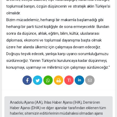
toplumsal barışın, özgün düşüncenin ve stratejik aklın Türkiye'si
olmalıdır.
Bizim mücadelemiz, herhangi bir makamla başlamadığı gibi
herhangi bir parti tüzel kişiliğiyle de sona ermeyecektir. Bundan
sonra da düşünce, ahlak, eğitim, bilim, kültür, uluslararası
diplomasi, ekonomi ve toplumsal dayanışma başta olmak
üzere her alanda ülkemiz için çalışmaya devam edeceğiz.
Doğruyu teşvik edecek, yanlışa karşı uyarıcı sorumluluğumuzu
sürdüreceğiz. Yarının Türkiye'si kuruluncaya kadar düşünmeyi,
konuşmayı, uyarmayı ve milletimiz için çalışmayı sürdüreceğiz."
Anadolu Ajansı (AA), İhlas Haber Ajansı (İHA), Demirören
Haber Ajansı (DHA) ve diğer ajanslar tarafından eklenen tüm
haberler, sitemizin editörlerinin müdahalesi olmadan ajans