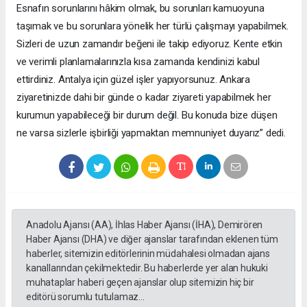
Esnafın sorunlarını hâkim olmak, bu sorunları kamuoyuna
taşımak ve bu sorunlara yönelik her türlü çalışmayı yapabilmek.
Sizleri de uzun zamandır beğeni ile takip ediyoruz. Kente etkin
ve verimli planlamalarınızla kısa zamanda kendinizi kabul
ettirdiniz. Antalya için güzel işler yapıyorsunuz. Ankara
ziyaretinizde dahi bir günde o kadar ziyareti yapabilmek her
kurumun yapabileceği bir durum değil. Bu konuda bize düşen
ne varsa sizlerle işbirliği yapmaktan memnuniyet duyarız” dedi.
Anadolu Ajansı (AA), İhlas Haber Ajansı (İHA), Demirören
Haber Ajansı (DHA) ve diğer ajanslar tarafından eklenen tüm
haberler, sitemizin editörlerinin müdahalesi olmadan ajans
kanallarından çekilmektedir. Bu haberlerde yer alan hukuki
muhataplar haberi geçen ajanslar olup sitemizin hiç bir
editörü sorumlu tutulamaz...