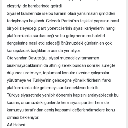
eleştiriyi de beraberinde getirdi.
Siyaset kulislerinde ise bu kararın olası yansımaları şimdiden
tartışılmaya başlandı. Gelecek Partisi'nin teşkilat yapısının nasıl
bir yol izleyeceği, parti yöneticilerinin siyasi kariyerlerini hangi
platformlarda sürdüreceği ve bu gelişmenin muhalefet
dengelerine nasıl etki edeceği önümüzdeki günlerin en çok
konuşulacak başlıkları arasında yer alıyor.
Öte yandan Davutoğlu, siyasi mücadeleyi tamamen
bırakmayacaklarının da altını çizerek bundan sonraki süreçte
düşünce üretmeye, toplumsal konular üzerine çalışmalar
yürütmeye ve Türkiye'nin geleceğine yönelik fikirlerini farklı
platformlarda dile getirmeyi sürdüreceklerini belirtti.
Türkiye siyasetinde yeni bir dönemin kapısını aralayabilecek bu
kararın, önümüzdeki günlerde hem siyasi partiler hem de
kamuoyu tarafından geniş kapsamlı değerlendirmelere konu
olması bekleniyor.
AA Haberi: