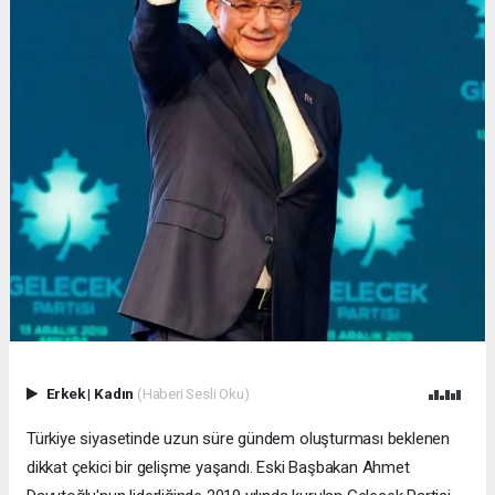
Erkek
|
Kadın
(Haberi Sesli Oku)
Türkiye siyasetinde uzun süre gündem oluşturması beklenen
dikkat çekici bir gelişme yaşandı. Eski Başbakan Ahmet