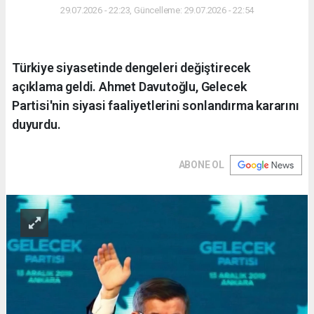
29.07.2026 - 22:23, Güncelleme: 29.07.2026 - 22:54
Türkiye siyasetinde dengeleri değiştirecek
açıklama geldi. Ahmet Davutoğlu, Gelecek
Partisi'nin siyasi faaliyetlerini sonlandırma kararını
duyurdu.
ABONE OL