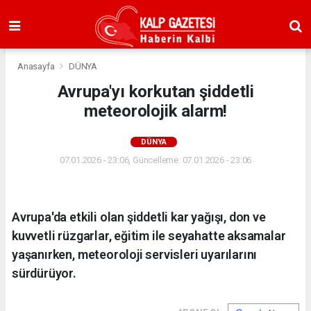
Anasayfa
DÜNYA
Avrupa'yı korkutan şiddetli
meteorolojik alarm!
DÜNYA
07.01.2026 - 23:06, Güncelleme: 07.01.2026 - 23:06
Avrupa'da etkili olan şiddetli kar yağışı, don ve
kuvvetli rüzgarlar, eğitim ile seyahatte aksamalar
yaşanırken, meteoroloji servisleri uyarılarını
sürdürüyor.