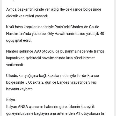
Ayrıca başkentin içinde yer aldığı Ile-de-France bölgesinde
elektrik kesintileri yaşandı.
Kötü hava koşulları nedeniyle Paris'teki Charles de Gaulle
Havalimanı'nda yüzlerce, Orly Havalimanı'nda ise yaklaşık 40
uçuş iptal edildi.
Nantes şehrinde A83 otoyolu da buzlanma nedeniyle trafiğe
kapatılırken, şehirdeki havalimanında kısa süreli hizmet
verilemedi.
Ülkede, kar yağışına bağlı kazalar nedeniyle Ile-de-France
bölgesinde 5 Ocak'ta 2, dün de Landes vilayetinde 3 kişi
hayatını kaybetti.
İtalya
İtalyan ANSA ajansının haberine göre, ülkenin kuzeyi ile
güneyini birbirine bağlayan ana arterlerden A1 otoyolunun bir