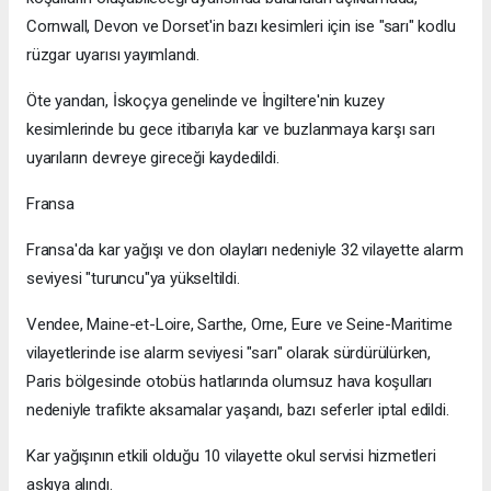
Cornwall, Devon ve Dorset'in bazı kesimleri için ise "sarı" kodlu
rüzgar uyarısı yayımlandı.
Öte yandan, İskoçya genelinde ve İngiltere'nin kuzey
kesimlerinde bu gece itibarıyla kar ve buzlanmaya karşı sarı
uyarıların devreye gireceği kaydedildi.
Fransa
Fransa'da kar yağışı ve don olayları nedeniyle 32 vilayette alarm
seviyesi "turuncu"ya yükseltildi.
Vendee, Maine-et-Loire, Sarthe, Orne, Eure ve Seine-Maritime
vilayetlerinde ise alarm seviyesi "sarı" olarak sürdürülürken,
Paris bölgesinde otobüs hatlarında olumsuz hava koşulları
nedeniyle trafikte aksamalar yaşandı, bazı seferler iptal edildi.
Kar yağışının etkili olduğu 10 vilayette okul servisi hizmetleri
askıya alındı.