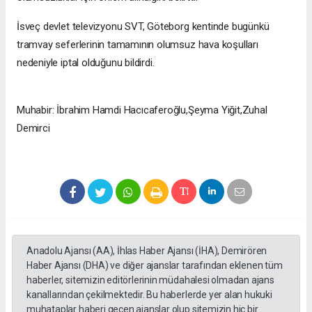
İsveç devlet televizyonu SVT, Göteborg kentinde bugünkü
tramvay seferlerinin tamamının olumsuz hava koşulları
nedeniyle iptal olduğunu bildirdi.
Muhabir: İbrahim Hamdi Hacıcaferoğlu,Şeyma Yiğit,Zuhal
Demirci
Anadolu Ajansı (AA), İhlas Haber Ajansı (İHA), Demirören
Haber Ajansı (DHA) ve diğer ajanslar tarafından eklenen tüm
haberler, sitemizin editörlerinin müdahalesi olmadan ajans
kanallarından çekilmektedir. Bu haberlerde yer alan hukuki
muhataplar haberi geçen ajanslar olup sitemizin hiç bir