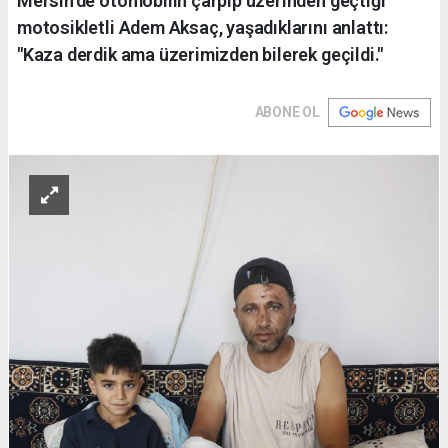
Mersin'de otomobilin çarpıp üzerinden geçtiği
motosikletli Adem Aksaç, yaşadıklarını anlattı:
"Kaza derdik ama üzerimizden bilerek geçildi."
ABONE OL