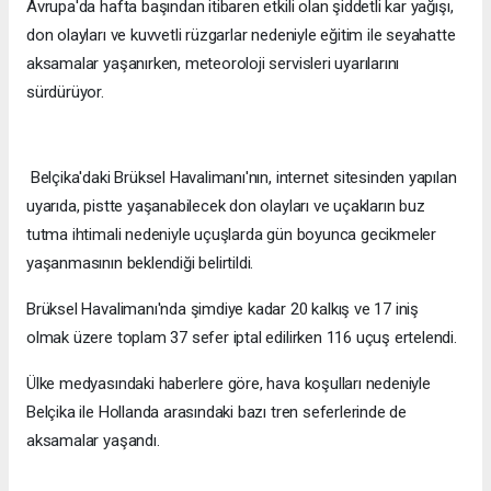
Avrupa'da hafta başından itibaren etkili olan şiddetli kar yağışı,
don olayları ve kuvvetli rüzgarlar nedeniyle eğitim ile seyahatte
aksamalar yaşanırken, meteoroloji servisleri uyarılarını
sürdürüyor.
Belçika'daki Brüksel Havalimanı'nın, internet sitesinden yapılan
uyarıda, pistte yaşanabilecek don olayları ve uçakların buz
tutma ihtimali nedeniyle uçuşlarda gün boyunca gecikmeler
yaşanmasının beklendiği belirtildi.
Brüksel Havalimanı'nda şimdiye kadar 20 kalkış ve 17 iniş
olmak üzere toplam 37 sefer iptal edilirken 116 uçuş ertelendi.
Ülke medyasındaki haberlere göre, hava koşulları nedeniyle
Belçika ile Hollanda arasındaki bazı tren seferlerinde de
aksamalar yaşandı.