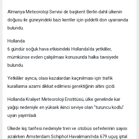
Almanya Meteoroloji Servisi de başkent Berlin dahil ülkenin
doğusu ile güneyindeki bazı kentler için şiddetli don uyarısında
bulundu.
Hollanda
6 gündür soğuk hava etkisindeki Hollanda'da yetkililer,
mümkünse evden çalışılması konusunda halka tavsiyede
bulundu.
Yetkililer ayrıca, olası kazalardan kaçınılması için trafik
kurallarına azami dikkat edilmesi gerektiğinin altını çizdi.
Hollanda Kraliyet Meteoroloji Enstitüsü, ülke genelinde kar
yağışı nedeniyle en yüksek ikinci seviye olan "turuncu kodlu"
uyarı yayımladı.
Ülkede kış tarifesi nedeniyle tren ve otobüs seferlerinin sayısı
azalırken Amsterdam Schiphol Havalimanı'nda 679 uçuş iptal