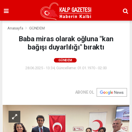
Anasayfa
GÜNDEM
Baba miras olarak oğluna "kan
bağışı duyarlılığı" bıraktı
GÜNDEM
28.06.2025 - 13:34, Güncelleme: 01.01.1970 - 02:00
ABONE OL