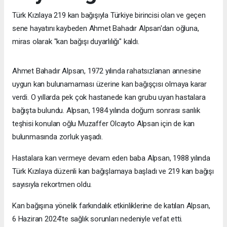
Türk Kızılaya 219 kan bağışıyla Türkiye birincisi olan ve geçen
sene hayatını kaybeden Ahmet Bahadır Alpsan'dan oğluna,
miras olarak "kan bağışı duyarlılığı" kaldı.
Ahmet Bahadır Alpsan, 1972 yılında rahatsızlanan annesine
uygun kan bulunamaması üzerine kan bağışçısı olmaya karar
verdi. O yıllarda pek çok hastanede kan grubu uyan hastalara
bağışta bulundu. Alpsan, 1984 yılında doğum sonrası sarılık
teşhisi konulan oğlu Muzaffer Olcayto Alpsan için de kan
bulunmasında zorluk yaşadı.
Hastalara kan vermeye devam eden baba Alpsan, 1988 yılında
Türk Kızılaya düzenli kan bağışlamaya başladı ve 219 kan bağışı
sayısıyla rekortmen oldu.
Kan bağışına yönelik farkındalık etkinliklerine de katılan Alpsan,
6 Haziran 2024'te sağlık sorunları nedeniyle vefat etti.