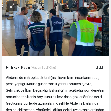
Erkek
|
Kadın
(Haberi Sesli Oku)
Akdeniz'de mikroplastik kirliliğine ilişkin bilim insanlarının peş
peşe yaptığı uyarılar gündemdeki yerini korurken, Çevre,
Şehircilik ve İklim Değişikliği Bakanlığı'nın açıkladığı son denetim
sonuçları tehlikenin boyutunu bir kez daha gözler önüne serdi.
Geçtiğimiz günlerde uzmanların özellikle Akdeniz kıyılarında
denize girilmemesi yönündeki dikkat çekici uyarılarının ardından