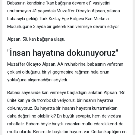
Babasının kendisine "kan bağışına devam et" vasiyetini
unutamayan 41 yaşındaki Muzaffer Olcayto Alpsan, yıllarca
babasıyla geldiği Türk Kızılay Ege Bölgesi Kan Merkezi
Müdürlüğüne 3 ayda bir gelerek kan vermeye devam ediyor.
Alpsan, 58. kan bağışına ulaştı.
"İnsan hayatına dokunuyoruz"
Muzaffer Olcayto Alpsan, AA muhabirine, babasının vefatının
çok ani olduğunu, bir yıl geçmesine rağmen hala onun
yokluğuna alışamadığını söyledi.
Babası sayesinde kan vermeye başladığını anlatan Alpsan, "Bir
ünite kan ya da trombosit veriyoruz, bir insanın hayatına
dokunuyoruz. Bu hayatta bir insanın hayatını kurtarmaktan
daha değerli ne olabilir ki? En büyük sevaptır, hem de vicdanı
rahatlatır. Babam böyle biriydi, insanları mutlu ederek kendi de
mutlu olurdu. Benim de böyle bir huyum var. Ondan kaptığım en