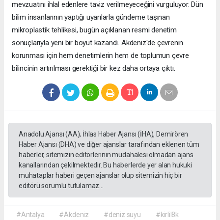
mevzuatını ihlal edenlere taviz verilmeyeceğini vurguluyor. Dün
bilim insanlarının yaptığı uyarılarla gündeme taşınan
mikroplastik tehlikesi, bugün açıklanan resmi denetim
sonuçlarıyla yeni bir boyut kazandı. Akdeniz'de çevrenin
korunması için hem denetimlerin hem de toplumun çevre
bilincinin artırılması gerektiği bir kez daha ortaya çıktı.
Anadolu Ajansı (AA), İhlas Haber Ajansı (İHA), Demirören
Haber Ajansı (DHA) ve diğer ajanslar tarafından eklenen tüm
haberler, sitemizin editörlerinin müdahalesi olmadan ajans
kanallarından çekilmektedir. Bu haberlerde yer alan hukuki
muhataplar haberi geçen ajanslar olup sitemizin hiç bir
editörü sorumlu tutulamaz...
#Antalya
#Akdeniz
#deniz suyu
#kirlil8k