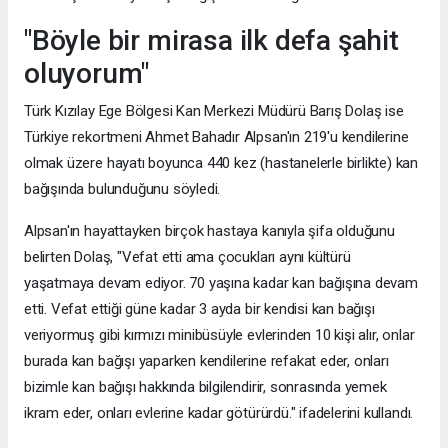
"Böyle bir mirasa ilk defa şahit
oluyorum"
Türk Kızılay Ege Bölgesi Kan Merkezi Müdürü Barış Dolaş ise
Türkiye rekortmeni Ahmet Bahadır Alpsan'ın 219'u kendilerine
olmak üzere hayatı boyunca 440 kez (hastanelerle birlikte) kan
bağışında bulunduğunu söyledi.
Alpsan'ın hayattayken birçok hastaya kanıyla şifa olduğunu
belirten Dolaş, "Vefat etti ama çocukları aynı kültürü
yaşatmaya devam ediyor. 70 yaşına kadar kan bağışına devam
etti. Vefat ettiği güne kadar 3 ayda bir kendisi kan bağışı
veriyormuş gibi kırmızı minibüsüyle evlerinden 10 kişi alır, onlar
burada kan bağışı yaparken kendilerine refakat eder, onları
bizimle kan bağışı hakkında bilgilendirir, sonrasında yemek
ikram eder, onları evlerine kadar götürürdü." ifadelerini kullandı.