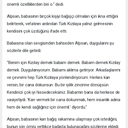
önemli özelliklerden biri o." dedi.
Alpsan, babasının birçok kişiyi bağışçı olmaları için ikna ettiğini
belirterek, vefatının ardından Türk Kızılaya yalnız gelmesinin
kendisini çok üzdüğünü ifade etti.
Babasına olan sevgisinden bahseden Alpsan, duygularını şu
sözlerle dile getirdi:
"Benim için Kızılay demek babam demek. Babam demek Kızılay
demek. Duygulanıyorum. Babamı aklıma getiriyor. Arkadaşlarımı
ve çevremi hep Türk Kızılaya yönlendiriyorum. Herkes kan
versin, bir cana dokunsun. Bu bir iyilik zincirine dönüşsün.
Kendinizi çok iyi hissedeceksiniz. Babamın bana da herkese de
vasiyetiydi. 'Kan vermek bir cana dokunmak, hem insanlık adına
hem de kendi sağlığınız için önemli.' diyordu."
Alpsan, babasının kan bağış rakamına ulaşmayı çok istediğini,
bunun için ömrü yettikçe bağışta bulunacağını sözlerine ekledi.