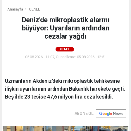
Anasayfa
GENEL
Deniz'de mikroplastik alarmı
büyüyor: Uyarıların ardından
cezalar yağdı
GENEL
05.08.2026 - 11:07, Güncelleme: 05.08.2026 - 12:51
Uzmanların Akdeniz'deki mikroplastik tehlikesine
ilişkin uyarılarının ardından Bakanlık harekete geçti.
Beş ilde 23 tesise 47,6 milyon lira ceza kesildi.
ABONE OL