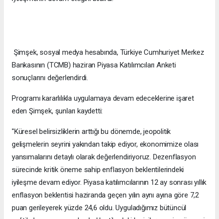
Şimşek, sosyal medya hesabında, Türkiye Cumhuriyet Merkez
Bankasının (TCMB) haziran Piyasa Katılımcıları Anketi
sonuçlarını değerlendirdi.
Programı kararlılıkla uygulamaya devam edeceklerine işaret
eden Şimşek, şunları kaydetti:
"Küresel belirsizliklerin arttığı bu dönemde, jeopolitik
gelişmelerin seyrini yakından takip ediyor, ekonomimize olası
yansımalarını detaylı olarak değerlendiriyoruz. Dezenflasyon
sürecinde kritik öneme sahip enflasyon beklentilerindeki
iyileşme devam ediyor. Piyasa katılımcılarının 12 ay sonrası yıllık
enflasyon beklentisi haziranda geçen yılın aynı ayına göre 7,2
puan gerileyerek yüzde 24,6 oldu. Uyguladığımız bütüncül