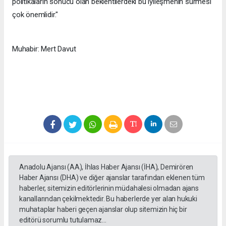
politikaların sonucu olan beklentilerdeki bu iyileşmenin sürmesi
çok önemlidir."
Muhabir: Mert Davut
Anadolu Ajansı (AA), İhlas Haber Ajansı (İHA), Demirören
Haber Ajansı (DHA) ve diğer ajanslar tarafından eklenen tüm
haberler, sitemizin editörlerinin müdahalesi olmadan ajans
kanallarından çekilmektedir. Bu haberlerde yer alan hukuki
muhataplar haberi geçen ajanslar olup sitemizin hiç bir
editörü sorumlu tutulamaz...