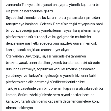
zamanda Türkiye'deki siyaset anlayışına yönelik kapsamlı bir
eleştiriyi de beraberinde getirdi.
Siyaset kulislerinde ise bu kararın olası yansımaları şimdiden
tartışılmaya başlandı. Gelecek Partisi'nin teşkilat yapısının nasıl
bir yol izleyeceği, parti yöneticilerinin siyasi kariyerlerini hangi
platformlarda sürdüreceği ve bu gelişmenin muhalefet
dengelerine nasıl etki edeceği önümüzdeki günlerin en çok
konuşulacak başlıkları arasında yer alıyor.
Öte yandan Davutoğlu, siyasi mücadeleyi tamamen
bırakmayacaklarının da altını çizerek bundan sonraki süreçte
düşünce üretmeye, toplumsal konular üzerine çalışmalar
yürütmeye ve Türkiye'nin geleceğine yönelik fikirlerini farklı
platformlarda dile getirmeyi sürdüreceklerini belirtti.
Türkiye siyasetinde yeni bir dönemin kapısını aralayabilecek bu
kararın, önümüzdeki günlerde hem siyasi partiler hem de
kamuoyu tarafından geniş kapsamlı değerlendirmelere konu
olması bekleniyor.