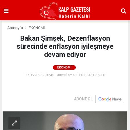
Anasayfa
EKONOMİ
Bakan Şimşek, Dezenflasyon
sürecinde enflasyon iyileşmeye
devam ediyor
EKONOMİ
17.06.2025 - 10:45, Güncelleme: 01.01.1970 - 02:00
ABONE OL