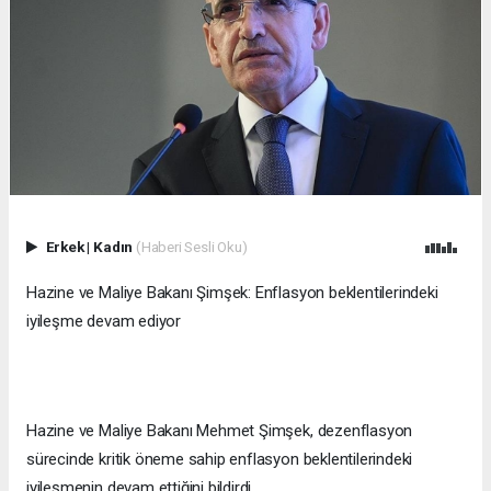
Erkek
|
Kadın
(Haberi Sesli Oku)
Hazine ve Maliye Bakanı Şimşek: Enflasyon beklentilerindeki
iyileşme devam ediyor
Hazine ve Maliye Bakanı Mehmet Şimşek, dezenflasyon
sürecinde kritik öneme sahip enflasyon beklentilerindeki
iyileşmenin devam ettiğini bildirdi.