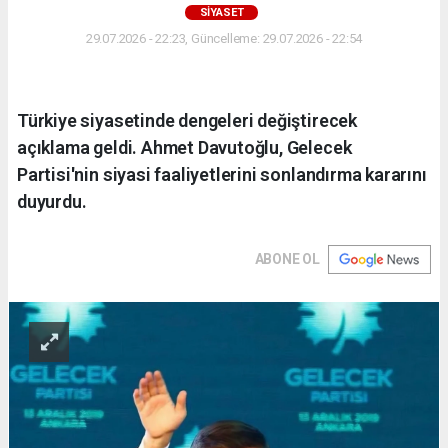
SİYASET
29.07.2026 - 22:23, Güncelleme: 29.07.2026 - 22:54
Türkiye siyasetinde dengeleri değiştirecek
açıklama geldi. Ahmet Davutoğlu, Gelecek
Partisi'nin siyasi faaliyetlerini sonlandırma kararını
duyurdu.
ABONE OL