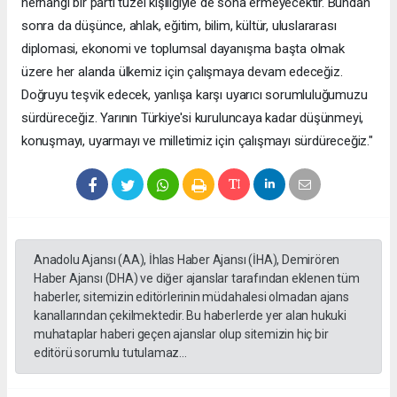
herhangi bir parti tüzel kişiliğiyle de sona ermeyecektir. Bundan
sonra da düşünce, ahlak, eğitim, bilim, kültür, uluslararası
diplomasi, ekonomi ve toplumsal dayanışma başta olmak
üzere her alanda ülkemiz için çalışmaya devam edeceğiz.
Doğruyu teşvik edecek, yanlışa karşı uyarıcı sorumluluğumuzu
sürdüreceğiz. Yarının Türkiye'si kuruluncaya kadar düşünmeyi,
konuşmayı, uyarmayı ve milletimiz için çalışmayı sürdüreceğiz."
Anadolu Ajansı (AA), İhlas Haber Ajansı (İHA), Demirören
Haber Ajansı (DHA) ve diğer ajanslar tarafından eklenen tüm
haberler, sitemizin editörlerinin müdahalesi olmadan ajans
kanallarından çekilmektedir. Bu haberlerde yer alan hukuki
muhataplar haberi geçen ajanslar olup sitemizin hiç bir
editörü sorumlu tutulamaz...