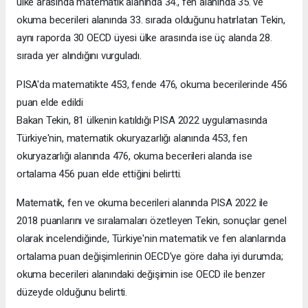
ülke arasında matematik alanında 34., fen alanında 35. ve
okuma becerileri alanında 33. sırada olduğunu hatırlatan Tekin,
aynı raporda 30 OECD üyesi ülke arasında ise üç alanda 28.
sırada yer alındığını vurguladı.
PISA'da matematikte 453, fende 476, okuma becerilerinde 456
puan elde edildi
Bakan Tekin, 81 ülkenin katıldığı PISA 2022 uygulamasında
Türkiye'nin, matematik okuryazarlığı alanında 453, fen
okuryazarlığı alanında 476, okuma becerileri alanda ise
ortalama 456 puan elde ettiğini belirtti.
Matematik, fen ve okuma becerileri alanında PISA 2022 ile
2018 puanlarını ve sıralamaları özetleyen Tekin, sonuçlar genel
olarak incelendiğinde, Türkiye'nin matematik ve fen alanlarında
ortalama puan değişimlerinin OECD'ye göre daha iyi durumda;
okuma becerileri alanındaki değişimin ise OECD ile benzer
düzeyde olduğunu belirtti.