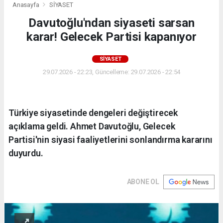
Anasayfa
SİYASET
Davutoğlu'ndan siyaseti sarsan
karar! Gelecek Partisi kapanıyor
SİYASET
29.07.2026 - 22:23, Güncelleme: 29.07.2026 - 22:54
Türkiye siyasetinde dengeleri değiştirecek
açıklama geldi. Ahmet Davutoğlu, Gelecek
Partisi'nin siyasi faaliyetlerini sonlandırma kararını
duyurdu.
ABONE OL