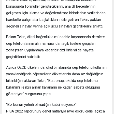
konusunda formüller geliştirdiklerini, ana dil becerilerinin
gelişmesi için izleme ve değerlendirme birimlerinin verilerinden
hareketle çalışmalar başlattıklarını dile getiren Tekin, çoktan
seçmeli sınavlar yerine açık uçlu sınavları getirdiklerini anlattı.
Bakan Tekin, dijital bağımlılıkla mücadele kapsamında derslere
cep telefonlarının alınmamasından açık liselere geçişleri
zorlaştıran uygulamaya kadar bir dizi önlemi de hayata
geçirdiklerini hatırlattı.
Ayrıca OECD ülkelerinde, okul binalarında cep telefonu kullanımı
yasaklandığında öğrencilerin dikkatlerinin daha az dağıldığının
bildirildiğini aktaran Tekin, "Bu sonuç, okulda cep telefonu
kullanımı ile ilgili alınan kararların ne kadar isabetli olduğunu
gösteriyor." vurgusunu yaptı.
"Biz bunun yeterli olmadığını kabul ediyoruz"
PISA 2022 raporunun, genel hatlarıyla iyiye doğru gidişi açıkça