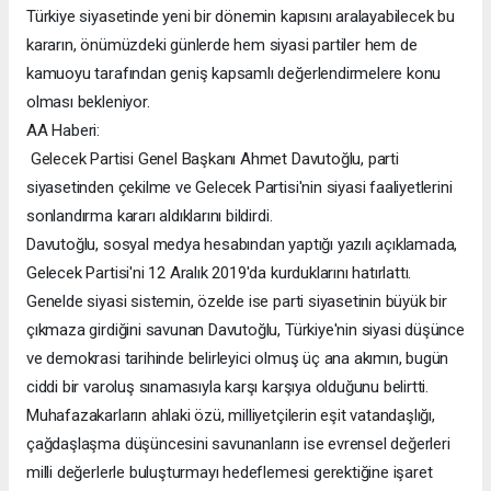
Türkiye siyasetinde yeni bir dönemin kapısını aralayabilecek bu
kararın, önümüzdeki günlerde hem siyasi partiler hem de
kamuoyu tarafından geniş kapsamlı değerlendirmelere konu
olması bekleniyor.
AA Haberi:
Gelecek Partisi Genel Başkanı Ahmet Davutoğlu, parti
siyasetinden çekilme ve Gelecek Partisi'nin siyasi faaliyetlerini
sonlandırma kararı aldıklarını bildirdi.
Davutoğlu, sosyal medya hesabından yaptığı yazılı açıklamada,
Gelecek Partisi'ni 12 Aralık 2019'da kurduklarını hatırlattı.
Genelde siyasi sistemin, özelde ise parti siyasetinin büyük bir
çıkmaza girdiğini savunan Davutoğlu, Türkiye'nin siyasi düşünce
ve demokrasi tarihinde belirleyici olmuş üç ana akımın, bugün
ciddi bir varoluş sınamasıyla karşı karşıya olduğunu belirtti.
Muhafazakarların ahlaki özü, milliyetçilerin eşit vatandaşlığı,
çağdaşlaşma düşüncesini savunanların ise evrensel değerleri
milli değerlerle buluşturmayı hedeflemesi gerektiğine işaret