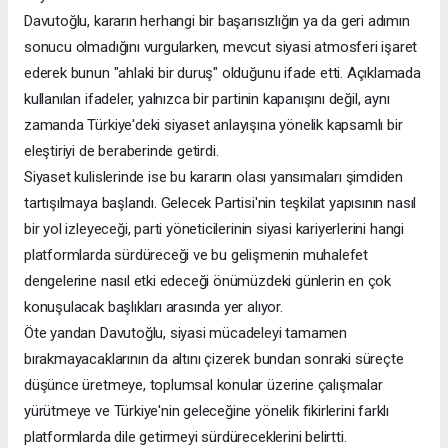
Davutoğlu, kararın herhangi bir başarısızlığın ya da geri adımın
sonucu olmadığını vurgularken, mevcut siyasi atmosferi işaret
ederek bunun "ahlaki bir duruş" olduğunu ifade etti. Açıklamada
kullanılan ifadeler, yalnızca bir partinin kapanışını değil, aynı
zamanda Türkiye'deki siyaset anlayışına yönelik kapsamlı bir
eleştiriyi de beraberinde getirdi.
Siyaset kulislerinde ise bu kararın olası yansımaları şimdiden
tartışılmaya başlandı. Gelecek Partisi'nin teşkilat yapısının nasıl
bir yol izleyeceği, parti yöneticilerinin siyasi kariyerlerini hangi
platformlarda sürdüreceği ve bu gelişmenin muhalefet
dengelerine nasıl etki edeceği önümüzdeki günlerin en çok
konuşulacak başlıkları arasında yer alıyor.
Öte yandan Davutoğlu, siyasi mücadeleyi tamamen
bırakmayacaklarının da altını çizerek bundan sonraki süreçte
düşünce üretmeye, toplumsal konular üzerine çalışmalar
yürütmeye ve Türkiye'nin geleceğine yönelik fikirlerini farklı
platformlarda dile getirmeyi sürdüreceklerini belirtti.