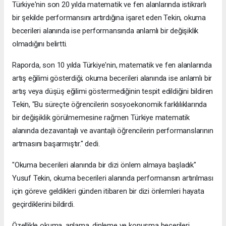
Türkiye'nin son 20 yılda matematik ve fen alanlarında istikrarlı
bir şekilde performansını artırdığına işaret eden Tekin, okuma
becerileri alanında ise performansında anlamlı bir değişiklik
olmadığını belirtti.
Raporda, son 10 yılda Türkiye'nin, matematik ve fen alanlarında
artış eğilimi gösterdiği; okuma becerileri alanında ise anlamlı bir
artış veya düşüş eğilimi göstermediğinin tespit edildiğini bildiren
Tekin, "Bu süreçte öğrencilerin sosyoekonomik farklılıklarında
bir değişiklik görülmemesine rağmen Türkiye matematik
alanında dezavantajlı ve avantajlı öğrencilerin performanslarının
artmasını başarmıştır." dedi.
"Okuma becerileri alanında bir dizi önlem almaya başladık"
Yusuf Tekin, okuma becerileri alanında performansın artırılması
için göreve geldikleri günden itibaren bir dizi önlemleri hayata
geçirdiklerini bildirdi.
Özellikle okuma, anlama, dinleme ve konuşma becerileri