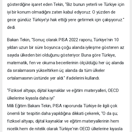
gösterdiğine işaret eden Tekin, "Biz bunun yeterli ve Türkiye için
iyi bir konum olmadığını zaten kabul ediyoruz. O yüzden de
gece gündüz Türkiye'yi hak ettiği yere getirmek için çalışıyoruz."
dedi.
Bakan Tekin, "Sonuç olarak PISA 2022 raporu, Türkiye'nin 10
yıldan uzun bir süre boyunca çoğu alanda iyileşme gösteren az
sayıda ülkeden biri olduğunu gösteriyor. Buna göre Türkiye,
matematik, fen ve okuma becerilerinin ölçüldüğü her üç alanda
da sıralamasını yükseltirken üç alanda da tüm ülkeler
ortalamasının üstünde yer aldı." ifadelerini kullandı.
"Fiziksel altyapı, dijital kaynaklar ve eğitim materyalleri, OECD
ülkelerine kıyasla daha iyi"
Milli Eğitim Bakanı Tekin, PISA raporunda Türkiye ile ilgili çok
önemli bir tespitin daha yapıldığına dikkati çekerek, "O da şu;
fiziksel altyapı, dijital kaynaklar ve eğitim materyallerinin hem
nicelik hem de nitelik olarak Türkiye'nin OECD ülkelerine kıyasla