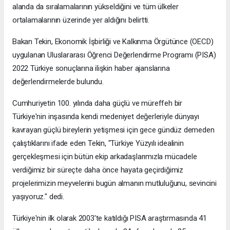
alanda da sıralamalarının yükseldiğini ve tüm ülkeler
ortalamalarının üzerinde yer aldığını belirtti.
Bakan Tekin, Ekonomik İşbirliği ve Kalkınma Örgütünce (OECD)
uygulanan Uluslararası Öğrenci Değerlendirme Programı (PISA)
2022 Türkiye sonuçlarına ilişkin haber ajanslarına
değerlendirmelerde bulundu.
Cumhuriyetin 100. yılında daha güçlü ve müreffeh bir
Türkiye'nin inşasında kendi medeniyet değerleriyle dünyayı
kavrayan güçlü bireylerin yetişmesi için gece gündüz demeden
çalıştıklarını ifade eden Tekin, "Türkiye Yüzyılı idealinin
gerçekleşmesi için bütün ekip arkadaşlarımızla mücadele
verdiğimiz bir süreçte daha önce hayata geçirdiğimiz
projelerimizin meyvelerini bugün almanın mutluluğunu, sevincini
yaşıyoruz." dedi.
Türkiye'nin ilk olarak 2003'te katıldığı PISA araştırmasında 41