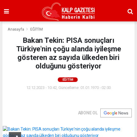
Anasayfa
EĞİTİM
Bakan Tekin: PISA sonuçları
Türkiye'nin çoğu alanda iyileşme
gösteren az sayıda ülkeden biri
olduğunu gösteriyor
EĞİTİM
12.12.2023 - 10:42, Güncelleme: 01.01.1970 - 02:00
ABONE OL