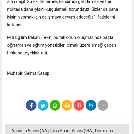
alan değil. Sürekli ilerlemek, kendimizi geliştirmek ve her
noktada daha iyisini kurgulamak zorundayız. Bizler de daha
iyisini yapmak için çalışmaya devam edeceğiz." ifadelerini
kullandı.
Milli Eğitim Bakanı Tekin, bu tablonun oluşmasında başta
öğretmen ve eğitim yöneticileri olmak üzere emeği geçen
herkese teşekkür etti.
Muhabir: Selma Kasap
Anadolu Ajansı (AA), İhlas Haber Ajansı (İHA), Demirören