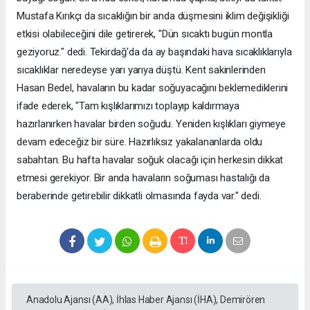
Mustafa Kırıkçı da sıcaklığın bir anda düşmesini iklim değişikliği
etkisi olabileceğini dile getirerek, "Dün sıcaktı bugün montla
geziyoruz." dedi. Tekirdağ'da da ay başındaki hava sıcaklıklarıyla
sıcaklıklar neredeyse yarı yarıya düştü. Kent sakinlerinden
Hasan Bedel, havaların bu kadar soğuyacağını beklemediklerini
ifade ederek, "Tam kışlıklarımızı toplayıp kaldırmaya
hazırlanırken havalar birden soğudu. Yeniden kışlıkları giymeye
devam edeceğiz bir süre. Hazırlıksız yakalananlarda oldu
sabahtan. Bu hafta havalar soğuk olacağı için herkesin dikkat
etmesi gerekiyor. Bir anda havaların soğuması hastalığı da
beraberinde getirebilir dikkatli olmasında fayda var." dedi.
Anadolu Ajansı (AA), İhlas Haber Ajansı (İHA), Demirören