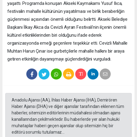
yaşattı. Programda konuşan Akseki Kaymakamı Yusuf Ilıca,
festivalin mahalle kültürünün yaşatılması ve birlik beraberliğin
güçlenmesi açısından önemli olduğunu belirtti. Akseki Belediye
Başkanı İlkay Akca da Cevizli Ayran Festivali'nin ilçenin önemli
kültürel etkinliklerinden biri olduğunu ifade ederek
organizasyonda emeği geçenlere teşekkür etti. Cevizli Mahalle
Muhtarı Harun Çınar ise gurbetçilerle mahalle halkını bir araya
getiren etkinliğin dayanışmayı güçlendirdiğini vurguladı.
Anadolu Ajansı (AA), İhlas Haber Ajansı (İHA), Demirören
Haber Ajansı (DHA) ve diğer ajanslar tarafından eklenen tüm
haberler, sitemizin editörlerinin müdahalesi olmadan ajans
kanallarından çekilmektedir. Bu haberlerde yer alan hukuki
muhataplar haberi geçen ajanslar olup sitemizin hiç bir
editörü sorumlu tutulamaz...