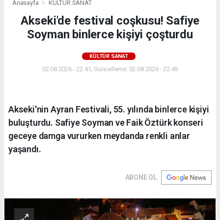
Anasayfa
KÜLTÜR SANAT
Akseki'de festival coşkusu! Safiye
Soyman binlerce kişiyi çoşturdu
KÜLTÜR SANAT
02.08.2026 - 22:41, Güncelleme: 02.08.2026 - 22:49
Akseki'nin Ayran Festivali, 55. yılında binlerce kişiyi
buluşturdu. Safiye Soyman ve Faik Öztürk konseri
geceye damga vururken meydanda renkli anlar
yaşandı.
ABONE OL