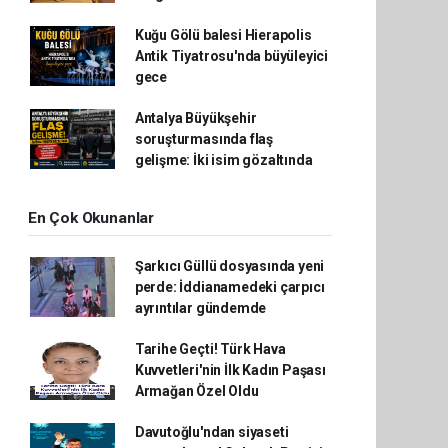
Kuğu Gölü balesi Hierapolis
Antik Tiyatrosu'nda büyüleyici
gece
Antalya Büyükşehir
soruşturmasında flaş
gelişme: İki isim gözaltında
En Çok Okunanlar
Şarkıcı Güllü dosyasında yeni
perde: İddianamedeki çarpıcı
ayrıntılar gündemde
Tarihe Geçti! Türk Hava
Kuvvetleri'nin İlk Kadın Paşası
Armağan Özel Oldu
Davutoğlu'ndan siyaseti