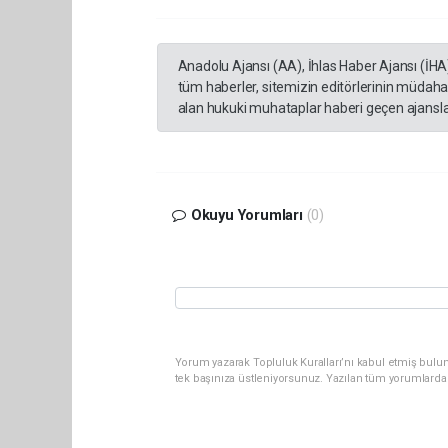
Anadolu Ajansı (AA), İhlas Haber Ajansı (İHA
tüm haberler, sitemizin editörlerinin müdaha
alan hukuki muhataplar haberi geçen ajanslar
Okuyu Yorumları
(0)
Yorum yazarak Topluluk Kuralları’nı kabul etmiş bulun
tek başınıza üstleniyorsunuz. Yazılan tüm yorumlarda