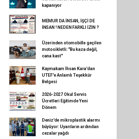
kapanıyor
MEMUR DA İNSAN, İŞÇİ DE
İNSAN ! NEDEN FARKLI İZİN ?
Üzerinden otomobille geçilen
motosikletli: "Bu kaza değil,
cana kast"
Kaymakam İhsan Kara'dan
UTEF'e Anlamlı Teşekkür
Belgesi
2026-2027 Okul Servis
Ücretleri Eğitimde Yeni
Dönem
Deniz'de mikroplastik alarmı
büyüyor: Uyarıların ardından
cezalar yağdı