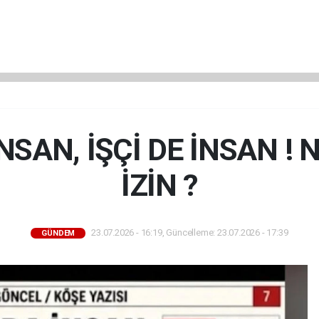
SAN, İŞÇİ DE İNSAN ! 
İZİN ?
23.07.2026 - 16:19, Güncelleme: 23.07.2026 - 17:39
GÜNDEM