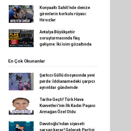
Konyaaltı Sahili'nde denize
girenlerin korkulu rüyası:
Hırsızlar
Antalya Büyükşehir
soruşturmasında flaş
gelişme: İki isim gözaltında
En Çok Okunanlar
Şarkıcı Güllü dosyasında yeni
perde: İddianamedeki çarpıcı
ayrıntılar gündemde
Tarihe Geçti! Türk Hava
Kuvvetleri'nin İlk Kadın Paşası
Armağan Özel Oldu
Davutoğlu'ndan siyaseti
sarsan karar! Gelecek Partisi