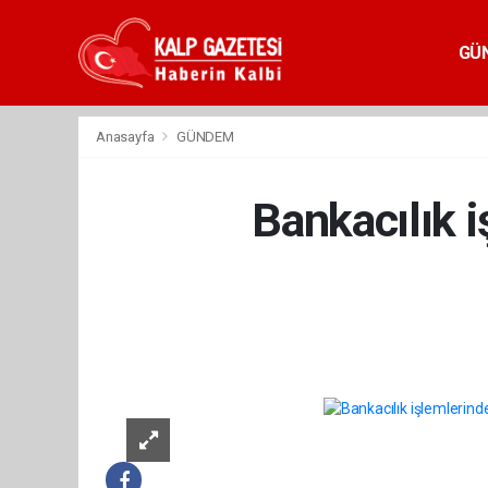
GÜ
Anasayfa
GÜNDEM
Bankacılık i