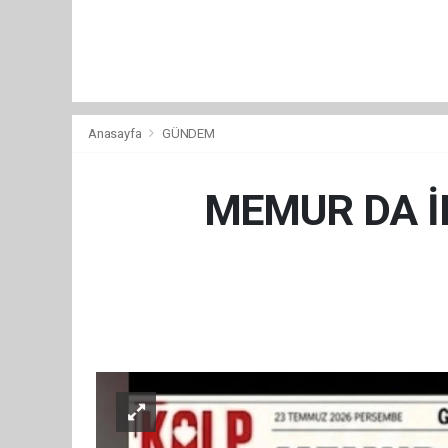
Anasayfa
GÜNDEM
MEMUR DA İN