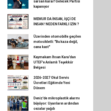
sarsan karar! Gelecek Partisi
kapanıyor
MEMUR DA İNSAN, İŞÇİ DE
İNSAN ! NEDEN FARKLI İZİN ?
Üzerinden otomobille geçilen
motosikletli: "Bu kaza değil,
cana kast"
Kaymakam İhsan Kara'dan
UTEF'e Anlamlı Teşekkür
Belgesi
2026-2027 Okul Servis
Ücretleri Eğitimde Yeni
Dönem
Deniz'de mikroplastik alarmı
büyüyor: Uyarıların ardından
cezalar yağdı