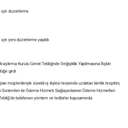
ti için düzenleme
 için yeni düzenleme yapıldı.
Araştırma Kurulu Genel Tebliğinde Değişiklik Yapılmasına İlişkin
üğe girdi.
ı müşterileriyle sürekli iş ilişkisi tesisinde uzaktan kimlik tespitini,
i Sistemleri ile Ödeme Hizmeti Sağlayıcılarının Ödeme Hizmetleri
n Tebliğ'de belirlenen yöntem ve tedbirler kapsamında