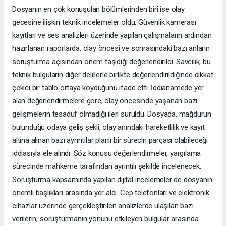
Dosyanın en çok konuşulan bölümlerinden biri ise olay
gecesine ilişkin teknik incelemeler oldu. Güvenlik kamerası
kayıtları ve ses analizleri üzerinde yapılan çalışmaların ardından
hazırlanan raporlarda, olay öncesi ve sonrasındaki bazı anların
soruşturma açısından önem taşıdığı değerlendirildi. Savcılık, bu
teknik bulguların diğer delillerle birlikte değerlendirildiğinde dikkat
çekici bir tablo ortaya koyduğunu ifade etti. İddianamede yer
alan değerlendirmelere göre, olay öncesinde yaşanan bazı
gelişmelerin tesadüf olmadığı ileri sürüldü. Dosyada, mağdurun
bulunduğu odaya geliş şekli, olay anındaki hareketlilik ve kayıt
altına alınan bazı ayrıntılar planlı bir sürecin parçası olabileceği
iddiasıyla ele alındı. Söz konusu değerlendirmeler, yargılama
sürecinde mahkeme tarafından ayrıntılı şekilde incelenecek.
Soruşturma kapsamında yapılan dijital incelemeler de dosyanın
önemli başlıkları arasında yer aldı. Cep telefonları ve elektronik
cihazlar üzerinde gerçekleştirilen analizlerde ulaşılan bazı
verilerin, soruşturmanın yönünü etkileyen bulgular arasında