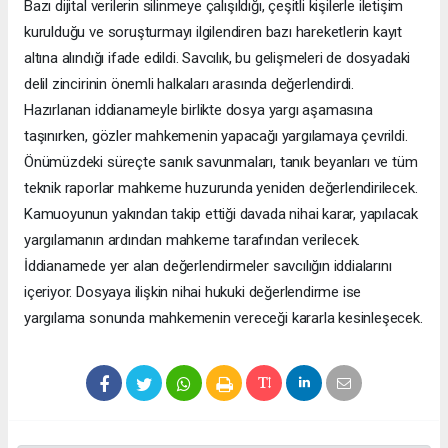
Bazı dijital verilerin silinmeye çalışıldığı, çeşitli kişilerle iletişim
kurulduğu ve soruşturmayı ilgilendiren bazı hareketlerin kayıt
altına alındığı ifade edildi. Savcılık, bu gelişmeleri de dosyadaki
delil zincirinin önemli halkaları arasında değerlendirdi.
Hazırlanan iddianameyle birlikte dosya yargı aşamasına
taşınırken, gözler mahkemenin yapacağı yargılamaya çevrildi.
Önümüzdeki süreçte sanık savunmaları, tanık beyanları ve tüm
teknik raporlar mahkeme huzurunda yeniden değerlendirilecek.
Kamuoyunun yakından takip ettiği davada nihai karar, yapılacak
yargılamanın ardından mahkeme tarafından verilecek.
İddianamede yer alan değerlendirmeler savcılığın iddialarını
içeriyor. Dosyaya ilişkin nihai hukuki değerlendirme ise
yargılama sonunda mahkemenin vereceği kararla kesinleşecek.