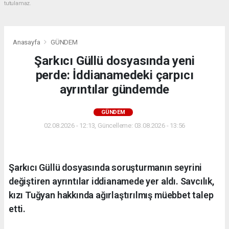
tutulamaz.
Anasayfa
GÜNDEM
Şarkıcı Güllü dosyasında yeni
perde: İddianamedeki çarpıcı
ayrıntılar gündemde
GÜNDEM
02.08.2026 - 12:13, Güncelleme: 03.08.2026 - 13:56
Şarkıcı Güllü dosyasında soruşturmanın seyrini
değiştiren ayrıntılar iddianamede yer aldı. Savcılık,
kızı Tuğyan hakkında ağırlaştırılmış müebbet talep
etti.