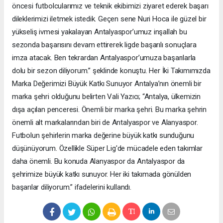
öncesi futbolcularımız ve teknik ekibimizi ziyaret ederek başarı
dileklerimizi iletmek istedik. Geçen sene Nuri Hoca ile güzel bir
yükseliş ivmesi yakalayan Antalyaspor’umuz inşallah bu
sezonda başarısını devam ettirerek ligde başarılı sonuçlara
imza atacak. Ben tekrardan Antalyaspor’umuza başarılarla
dolu bir sezon diliyorum.” şeklinde konuştu. Her İki Takımımızda
Marka Değerimizi Büyük Katkı Sunuyor Antalya’nın önemli bir
marka şehri olduğunu belirten Vali Yazıcı; “Antalya, ülkemizin
dışa açılan penceresi. Önemli bir marka şehri. Bu marka şehrin
önemli alt markalarından biri de Antalyaspor ve Alanyaspor.
Futbolun şehirlerin marka değerine büyük katkı sunduğunu
düşünüyorum. Özellikle Süper Lig'de mücadele eden takımlar
daha önemli. Bu konuda Alanyaspor da Antalyaspor da
şehrimize büyük katkı sunuyor. Her iki takımada gönülden
başarılar diliyorum.” ifadelerini kullandı.